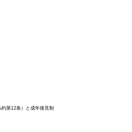
利条約第12条）と成年後見制