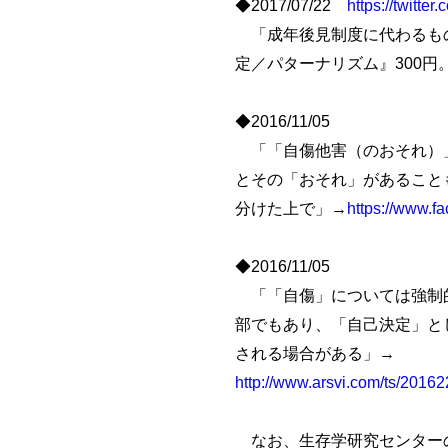
◆2017/07/22
https://twitt
「成年後見制度に代わるもの
定／パターナリズム』300
◆2016/11/05
「「自傷他害（のおそれ）」
とその「おそれ」があること
分けた上で」→
https://www.f
◆2016/11/05
「「自傷」については強制的
部でもあり、「自己決定」と
される場合がある」→
http://www.arsvi.com/ts/2016
なお、生存学研究センター