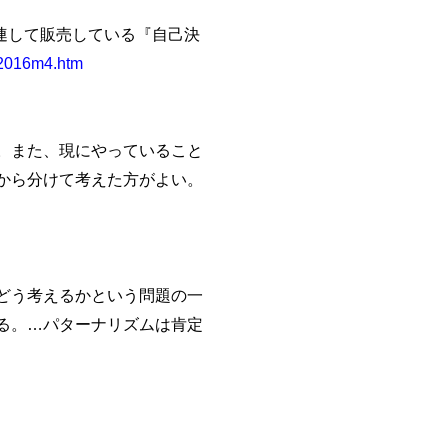
して販売している『自己決
s/2016m4.htm
。また、現にやっていること
から分けて考えた方がよい。
どう考えるかという問題の一
る。…パターナリズムは肯定