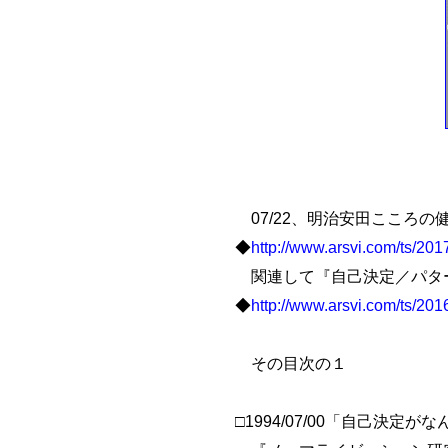
07/22、明治安田こころの
◆
http://www.arsvi.com/ts/20
関連して『自己決定／パタ
◆
http://www.arsvi.com/ts/20
その目次の１
□1994/07/00「自己決定が