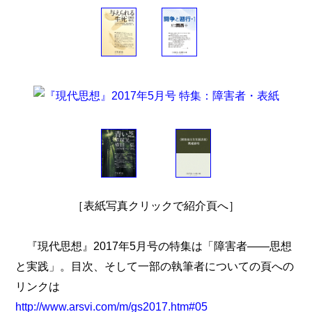
［表紙写真クリックで紹介頁へ］
『現代思想』2017年5月号の特集は「障害者――思想
と実践」。目次、そして一部の執筆者についての頁への
リンクは
http://www.arsvi.com/m/gs2017.htm#05