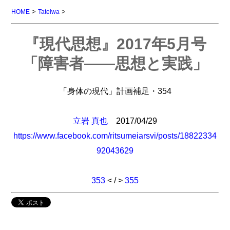
>
>
HOME
Tateiwa
『現代思想』2017年5月号
「障害者――思想と実践」
「身体の現代」計画補足・354
立岩 真也
2017/04/29
https://www.facebook.com/ritsumeiarsvi/posts/18822334
92043629
353
< / >
355