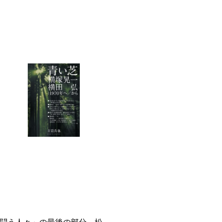
と闘う人々」の最後の部分。松