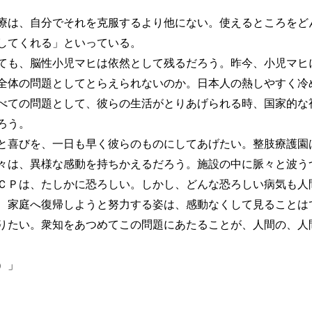
は、自分でそれを克服するより他にない。使えるところをど
してくれる」といっている。
も、脳性小児マヒは依然として残るだろう。昨今、小児マヒ
全体の問題としてとらえられないのか。日本人の熱しやすく冷
べての問題として、彼らの生活がとりあげられる時、国家的な
ろう。
喜びを、一日も早く彼らのものにしてあげたい。整肢療護園
々は、異様な感動を持ちかえるだろう。施設の中に脈々と波う
ＣＰは、たしかに恐ろしい。しかし、どんな恐ろしい病気も人
、家庭へ復帰しようと努力する姿は、感動なくして見ることは
りたい。衆知をあつめてこの問題にあたることが、人間の、人
）」