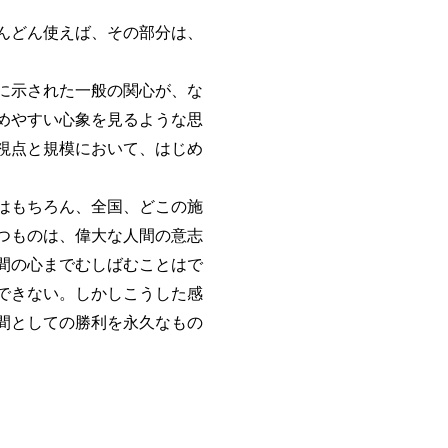
んどん使えば、その部分は、
に示された一般の関心が、な
めやすい心象を見るような思
視点と規模において、はじめ
はもちろん、全国、どこの施
つものは、偉大な人間の意志
間の心までむしばむことはで
できない。しかしこうした感
間としての勝利を永久なもの