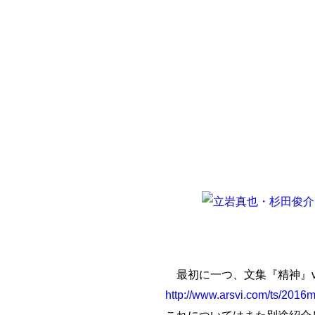
最初に一つ、文集『精神』ve
http://www.arsvi.com/ts/2016
これについてはまた別途紹介