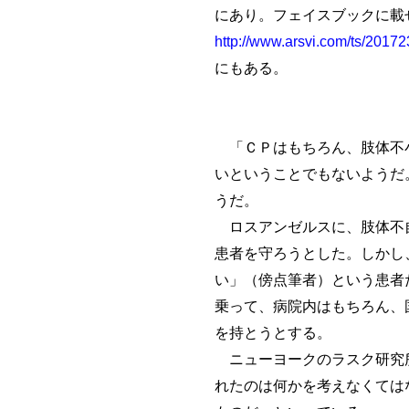
にあり。フェイスブックに載
http://www.arsvi.com/ts/2017
にもある。
「ＣＰはもちろん、肢体不小
いということでもないようだ
うだ。
ロスアンゼルスに、肢体不自
患者を守ろうとした。しかし
い」（傍点筆者）という患者
乗って、病院内はもちろん、
を持とうとする。
ニューヨークのラスク研究所
れたのは何かを考えなくては