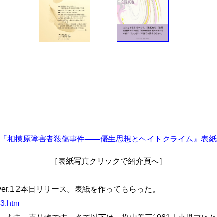
［表紙写真クリックで紹介頁へ］
r.1.2本日リリース。表紙を作ってもらった。
m3.htm
します。売り物です。さて以下は、松山善三1961「小児マヒ