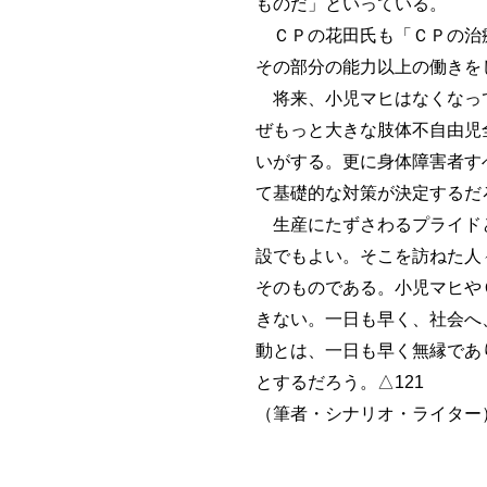
ものだ」といっている。
ＣＰの花田氏も「ＣＰの治療
その部分の能力以上の働きを
将来、小児マヒはなくなって
ぜもっと大きな肢体不自由児
いがする。更に身体障害者す
て基礎的な対策が決定するだ
生産にたずさわるプライドと
設でもよい。そこを訪ねた人
そのものである。小児マヒや
きない。一日も早く、社会へ
動とは、一日も早く無縁であ
とするだろう。△121
（筆者・シナリオ・ライター