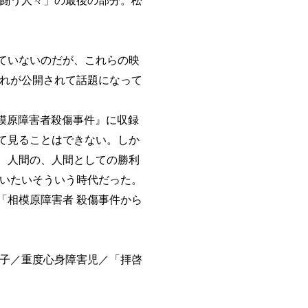
ていないのだが、これらの映
それが公開されて話題になって
模原障害者殺傷事件』に収録
て見ることはできない。しか
、人間の、人間としての勝利
だいたいそういう時代だった。
、「相模原障害者 殺傷事件から
っ子／重度心身障害児／「拝啓