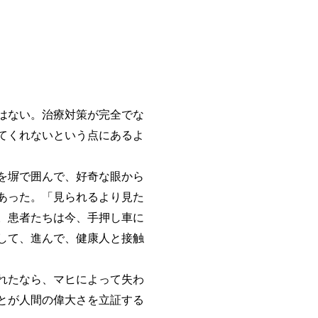
はない。治療対策が完全でな
てくれないという点にあるよ
を塀で囲んで、好奇な眼から
あった。「見られるより見た
。患者たちは今、手押し車に
して、進んで、健康人と接触
れたなら、マヒによって失わ
とが人間の偉大さを立証する