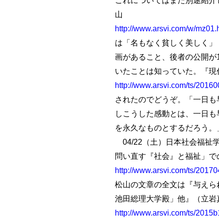
山
http://www.arsvi.com/w/mz01.
は「名もなく貧しく美しく」
画があること、後者の公開が
いたことは知っていた。『現
http://www.arsvi.com/ts/2016
されたのでどうぞ。「一日も
しこうした感動とは、一日も
を永久なものとするだろう。
04/22（土）日本社会福祉
問い直す『社会』と福祉」での
http://www.arsvi.com/ts/2017
松山の文章の全文は『与えら
池田総理大学殿」他』（立岩真
http://www.arsvi.com/ts/2015b