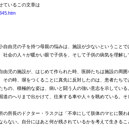
せているこの文章は
2345.htm
自由児の子を持つ母親の悩みは、施設が少ないということで
。社会の人々が暖かい眼で子供を、そして子供の病気を理解し
由児の施設が、はじめて作られた時、医師たちは施設の周囲
、その時、塀をつくることに真先に反対したのは、患者たちで
たちの、積極的な姿は、病いと闘う人の強い意志を示している
国道のへりまで出かけて、往来する車や人々を眺めている。そ
の所長のドクター・ラスクは「不幸にして肢体のマヒに襲わ
ならない。自分にはあと何が残されているかを考えて生きるこ