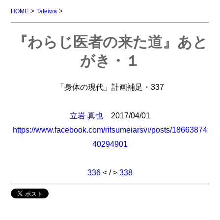
>
>
HOME
Tateiwa
『わらじ医者の来た道』あと
がき・１
「身体の現代」計画補足・337
立岩 真也
2017/04/01
https://www.facebook.com/ritsumeiarsvi/posts/18663874
40294901
336
< / >
338