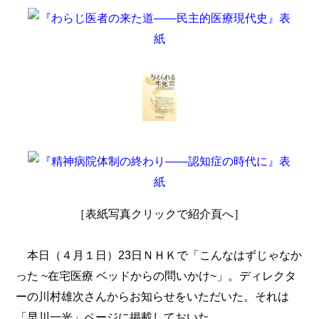
［表紙写真クリックで紹介頁へ］
本日（４月１日）23日ＮＨＫで「こんなはずじゃなか
った ~在宅医療 ベッドからの問いかけ~」。ディレクタ
ーの川村雄次さんからお知らせをいただいた。それは
「早川一光」ページに掲載しておいた。