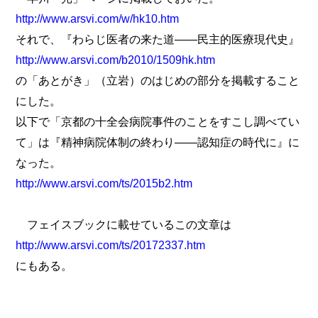
http://www.arsvi.com/w/hk10.htm
それで、『わらじ医者の来た道――民主的医療現代史』
http://www.arsvi.com/b2010/1509hk.htm
の「あとがき」（立岩）のはじめの部分を掲載すること
にした。
以下で「京都の十全会病院事件のことをすこし調べてい
て」は『精神病院体制の終わり――認知症の時代に』に
なった。
http://www.arsvi.com/ts/2015b2.htm
フェイスブックに載せているこの文章は
http://www.arsvi.com/ts/20172337.htm
にもある。