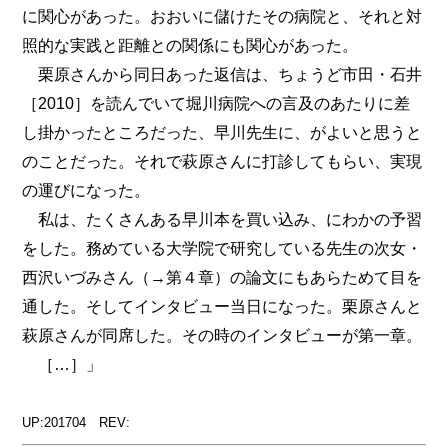
に関心があった。おおいに儲けたその病院と、それと対
照的な実践と距離との関係にも関心があった。
栗原さんから同日あった返信は、ちょうど市田・石井
［2010］を読んでいて堀川病院への言及のあたりに差
し掛かったところだった、早川先生に、がよいと思うと
のことだった。それで萩原さんに打診してもらい、実現
の運びになった。
私は、たくさんある早川本を買い込み、にわかの予習
をした。務めている大学院で研究している先生の次女・
西沢いづみさん（→第４章）の論文にもあらためて目を
通した。そしてインタビュー当日になった。栗原さんと
萩原さんが同席した。その時のインタビューが第一章。
［…］」
UP:201704 REV: