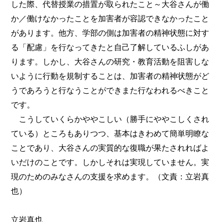
した際、代替授業の措置が取られたこと～大谷さんが働
か／働けなかったことを加害者が容認できなかったこと
があります。他方、学部の側は加害者の精神状態に対す
る「配慮」を行なってきたと自己了解しているふしがあ
ります。しかし、大谷さんの研究・教育活動を阻害しな
いように行動を規制することは、加害者の精神状態がど
うであろうと行なうことができまた行なわれるべきこと
です。
こうしていくらかややこしい（勝手にややこしくされ
ている）ところもありつつ、基本はきわめて簡単明瞭な
ことであり、大谷さんの実質的な復職が果たされればよ
いだけのことです。しかしそれは実現していません。実
現のためのみなさんの支援を求めます。（文責：立岩真
也）
立岩真也