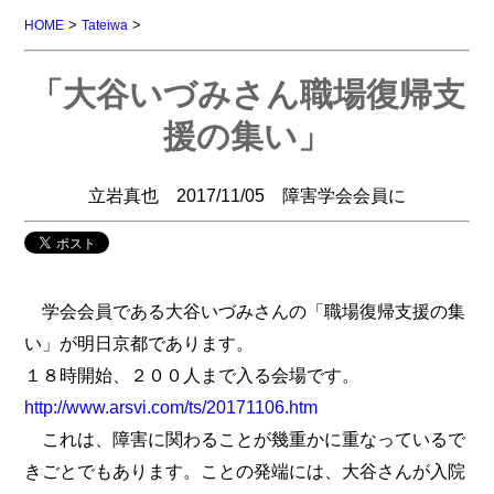
>
>
HOME
Tateiwa
「大谷いづみさん職場復帰支
援の集い」
立岩真也 2017/11/05 障害学会会員に
学会会員である大谷いづみさんの「職場復帰支援の集
い」が明日京都であります。
１８時開始、２００人まで入る会場です。
http://www.arsvi.com/ts/20171106.htm
これは、障害に関わることが幾重かに重なっているで
きごとでもあります。ことの発端には、大谷さんが入院