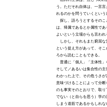
う。ただそれ自体は、一言言
れるのかを問うていくという
探し、語ろうとするそのこと
は、帰属であるとか属性であ
よいという立場からも言われ
しかし、それもまた窮屈な営
という捉え方があって、そこ
ろから読むこともできる。
普通に「個人」「主体性」を
そして／あるいは集合性の主
わかった上で、その危うさが
意味づけることによって分断
のも事実そのとおりで、取り
でない（と自らを思う）学の
しまう道筋であるかもしれな