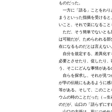
ものだった。
一方に「語る」ことをわりあ
まうといった指摘を受けると
いこと、それで楽になること
ただ、そう簡単でないとも思
は可能だが、ためらわれる部
在になるものだとは言えない
自分を規定する、差異化する
必要とさせたり、促したり、
う、そこにどんな事情がある
自らを探求し、それが見つか
が学の伝統にもあるように感じ
等がある。そして、このこと
ウムの時のことだった（→生
のだが、山口の「語らずにす
山口の主張は、煎じつめれば