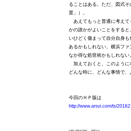
ることはある。ただ、図式そのも
置」）。
あえてもっと普通に考えても
かの誰かがよいことをすると
いひどく傷まって自分自身も
あるかもしれない。横浜ファ
なか得な処世術かもしれない
加えておくと、このように考
どんな時に、どんな事情で、
今回のＨＰ版は
http://www.arsvi.com/ts/2016