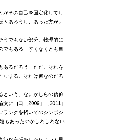
とがその自己を固定化してし
様々あろうし、あった方がよ
そうでもない部分、物理的に
のでもある。すくなくとも自
もあるだろう。ただ、それを
たりする。それは何なのだろ
るという、なにかしらの信仰
に山口［2009］［2011］
フランクを招いてのシンポジ
問題もあったのかしれしれない
単純な主張をしたらよいと思