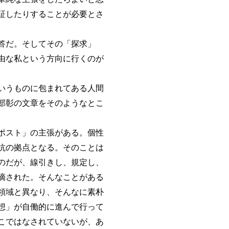
証したりすることが必要とさ
答だ。そしてその「探求」
由な私という方向に行くのが
いうものに包まれてある人間
部彰の文章をそのようなとこ
ポスト」の主張がある。個性
抗の拠点となる。そのことは
のだが、線引きし、規定し、
摘された。そんなことがある
領域と異なり、そんなに素朴
想」が自働的に進んで行って
こではなされていないが、あ