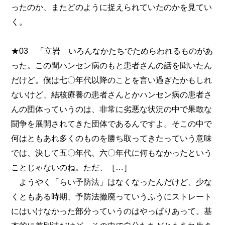
ったのか、またどのように捉えられていたのかを見てい
く。
★03 「立岩 いろんなかたちでためらわれるものがあ
った。この間ハンセン病のもと患者さんの話を聞いたん
だけど。僕は七〇年代以降のことを言い過ぎたかもしれ
ないけど、結核療養の患者さんとかハンセン病の患者さ
んの団体っていうのは、非常に劣悪な状況の中で果敢な
闘争を展開されてきた団体であるんですよ。そこの中で
何はともあれ多くのものを勝ち取ってきたっていう意味
では、決して五〇年代、六〇年代に何もなかったという
ことじゃないのね。ただ、［…］
ようやく「らい予防法」はなくなったんだけど、少な
くともある時期、予防法撤廃っていうふうにストレート
にはいけなかった部分っていうのはやっぱりあって。基