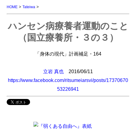
>
>
HOME
Tateiwa
ハンセン病療養者運動のこと
（国立療養所・３の３）
「身体の現代」計画補足・164
立岩 真也
2016/06/11
https://www.facebook.com/ritsumeiarsvi/posts/17370670
53226941