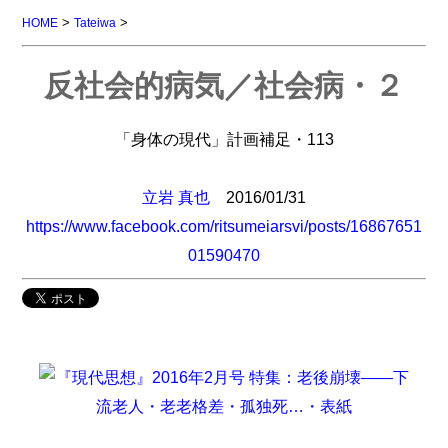
>
>
HOME
Tateiwa
反社会的病気／社会病・２
「身体の現代」計画補足・113
立岩 真也
2016/01/31
https://www.facebook.com/ritsumeiarsvi/posts/16867651
01590470