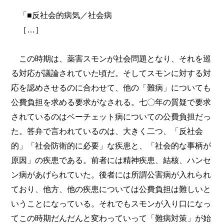
「■反社会的病気／社会病
［…］
この時期は、薬害スモンが社会問題となり、それを巡
る対応が議論されていた頃だ。そしてスモンに対する対
応を認めさせるのに合わせて、他の「難病」についても
公費負担を求める要求がなされる。七〇年の質疑で要求
されているのはベーチェット病についての公費負担だっ
た。答弁で言われているのは、大きく二つ、「反社会
的」「社会防衛的に必要」な疾患と、「社会的な事柄が
原因」の疾患である。前者には精神疾患、結核、ハンセ
ン病があげられていた。後者には所謂公害病が入れられ
ており、他方、他の疾患については公費負担は難しいと
いうことになっている。それでもスモンが入り口になっ
てこの時期だんだんと変わっていって「難病対策」が始