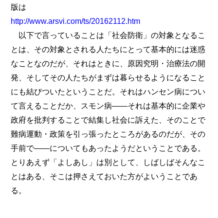
版は
http://www.arsvi.com/ts/20162112.htm
以下で言っていることは「社会防衛」の対象となるこ
とは、その対象とされる人たちにとって基本的には迷惑
なことなのだが、それはときに、原因究明・治療法の開
発、そしてその人たちがまずは暮らせるようになること
にも結びついたということだ。それはハンセン病につい
て言えることだか、スモン病――それは基本的に企業や
政府を批判することで結集し社会に訴えた、そのことで
難病運動・政策を引っ張ったところがあるのだが、その
手前で――についてもあったようだということである。
とりあえず「よしあし」は別として、しばしばそんなこ
とはある、そこは押さえておいた方がよいうことであ
る。