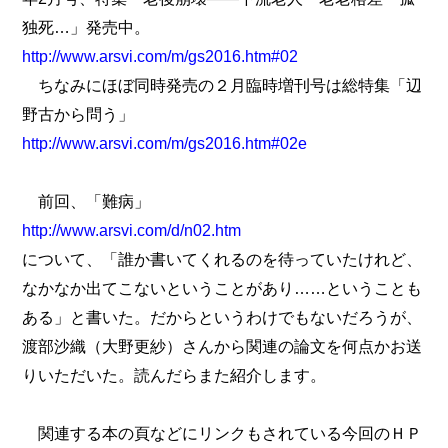
独死…」発売中。
http://www.arsvi.com/m/gs2016.htm#02
ちなみにほぼ同時発売の２月臨時増刊号は総特集「辺
野古から問う」
http://www.arsvi.com/m/gs2016.htm#02e
前回、「難病」
http://www.arsvi.com/d/n02.htm
について、「誰か書いてくれるのを待っていたけれど、
なかなか出てこないということがあり……ということも
ある」と書いた。だからというわけでもないだろうが、
渡部沙織（大野更紗）さんから関連の論文を何点かお送
りいただいた。読んだらまた紹介します。
関連する本の頁などにリンクもされている今回のＨＰ