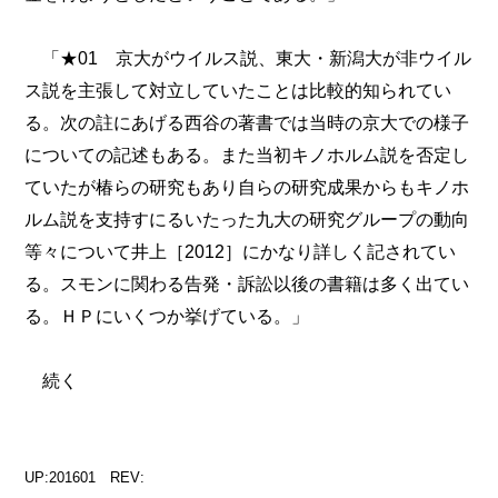
「★01 京大がウイルス説、東大・新潟大が非ウイル
ス説を主張して対立していたことは比較的知られてい
る。次の註にあげる西谷の著書では当時の京大での様子
についての記述もある。また当初キノホルム説を否定し
ていたが椿らの研究もあり自らの研究成果からもキノホ
ルム説を支持すにるいたった九大の研究グループの動向
等々について井上［2012］にかなり詳しく記されてい
る。スモンに関わる告発・訴訟以後の書籍は多く出てい
る。ＨＰにいくつか挙げている。」
続く
UP:201601 REV: