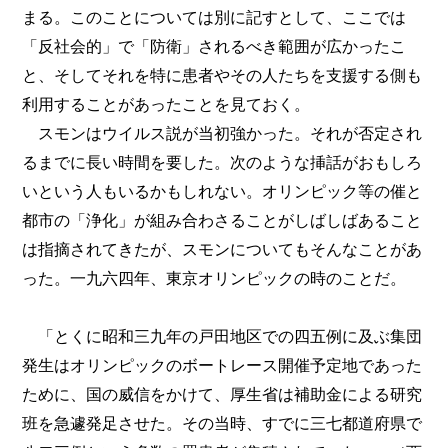
まる。このことについては別に記すとして、ここでは
「反社会的」で「防衛」されるべき範囲が広かったこ
と、そしてそれを特に患者やその人たちを支援する側も
利用することがあったことを見ておく。
スモンはウイルス説が当初強かった。それが否定され
るまでに長い時間を要した。次のような挿話がおもしろ
いという人もいるかもしれない。オリンピック等の催と
都市の「浄化」が組み合わさることがしばしばあること
は指摘されてきたが、スモンについてもそんなことがあ
った。一九六四年、東京オリンピックの時のことだ。
「とくに昭和三九年の戸田地区での四五例に及ぶ集団
発生はオリンピックのボートレース開催予定地であった
ために、国の威信をかけて、厚生省は補助金による研究
班を急遽発足させた。その当時、すでに三七都道府県で