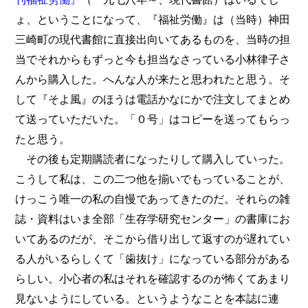
ょ、ということになって、『福祉労働』は（当時）神田
三崎町の現代書館に直接出向いてあるものを、当時の担
当でそれからもずっと今も担当なさっている小林律子さ
んから購入した。へんな人が来たと思われたと思う。そ
して『そよ風』のほうは電話かなにかで注文してまとめ
て送っていただいた。「０号」はコピーを送ってもらっ
たと思う。
その後も定期購読者になったりして購入していった。
こうして私は、この二つ他を揃いでもっていることが、
けっこう唯一の私の自慢であってきたのだ。それらの雑
誌・資料はいま全部「生存学研究センター」の書庫にお
いてあるのだが、そこから借り出して返すのが遅れてい
る人がいるらしくて「歯抜け」になっている部分がある
らしい。小心者の私はそれを確認するのが怖くてあまり
見ないようにしている。というようなことを本誌に連