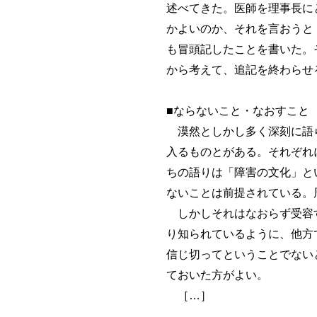
述べてきた。医師を理事長に
かよいのか、それを言おうと
も冒頭記したことを書いた。
から考えて、追記を終わらせ
■ならないこと・なおすこと
漠然としかし多く深刻に語ら
入るものとがある。それぞれ
ちの語りは「障害の文化」と
ないことは前提されている。
しかしそれはなおらず受容す
り知られているように、他方
信じ切ってということでない
ておいた方がよい。
［…］