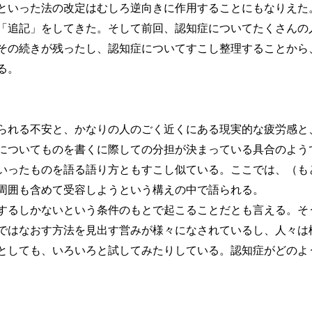
といった法の改定はむしろ逆向きに作用することにもなりえた
「追記」をしてきた。そして前回、認知症についてたくさんの
その続きが残ったし、認知症についてすこし整理することから
る。
れる不安と、かなりの人のごく近くにある現実的な疲労感と
についてものを書くに際しての分担が決まっている具合のよう
いったものを語る語り方ともすこし似ている。ここでは、（も
周囲も含めて受容しようという構えの中で語られる。
るしかないという条件のもとで起こることだとも言える。そ
ではなおす方法を見出す営みが様々になされているし、人々は
としても、いろいろと試してみたりしている。認知症がどのよ