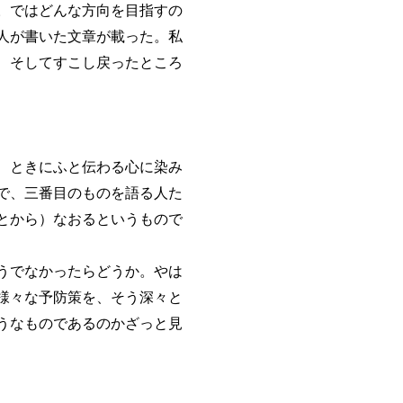
。ではどんな方向を目指すの
人が書いた文章が載った。私
、そしてすこし戻ったところ
、ときにふと伝わる心に染み
で、三番目のものを語る人た
とから）なおるというもので
うでなかったらどうか。やは
様々な予防策を、そう深々と
うなものであるのかざっと見