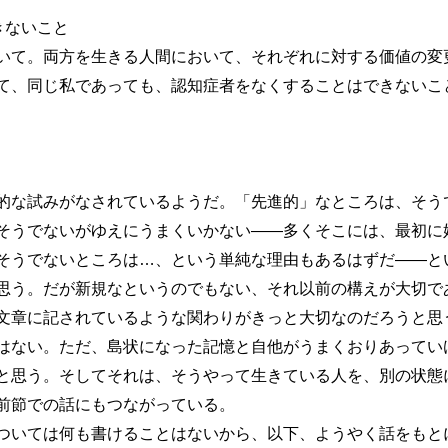
きないこと
て。両方を生きる人間において、それぞれに対する価値の変
て、同じ私であっても、認知症者をなくすることはできないこ
な試みがなされているようだ。「先進的」なところは、そう
そうでないがゆえにうまくいかない――多くそこには、最初に
そうでないところは…、という単純な理由もあるはずだ――と
思う。だが新規なというのでもない、それ以前の構えが大切で
文章に記されているような関わりがきっと大切なのだろうと思
はない。ただ、島状になった記憶と自他がうまくおりあってい
と思う。そしてそれは、そうやって生きている人を、別の状態
前節での話にもつながっている。
いては何も書けることはないから、以下、ようやく話をもと