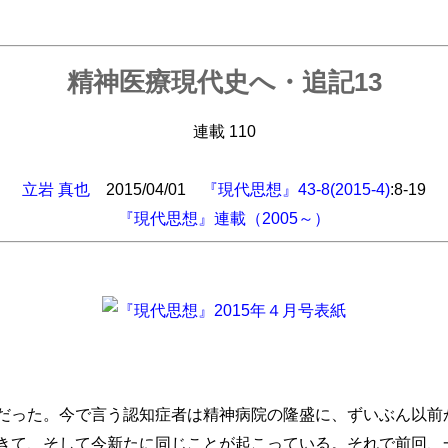
精神医療現代史へ・追記13
連載 110
立岩 真也
2015/04/01
『現代思想』43-8(2015-4)
:8-19
『現代思想』連載（2005～）
った。今で言う認知症者は精神病院の隆盛に、ずいぶん以前
きて、そして今新たに同じことが起こっている。それで前回、