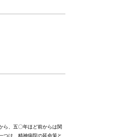
から、五〇年ほど前からは関
一つは、精神病院の延命策と