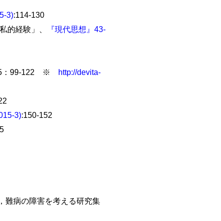
-3)
:114-130
の私的経験」、
『現代思想』43-
：99-122 ※
http://devita-
2
15-3)
:150-152
5
，難病の障害を考える研究集