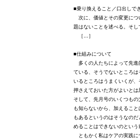
■乗り換えること／口出しで
次に、価値とその変更につい
題はないことを述べる。そし
［…］
■仕組みについて
多くの人たちによって先進的
ている、そうでないところは
いるところはうまくいくが、
押さえておいた方がよいとは
そして、先月号のいくつもの
も知らないから、加えること
もあるというのはそうなのだ
めることはできないのという
ともかく私はケアの実践につ