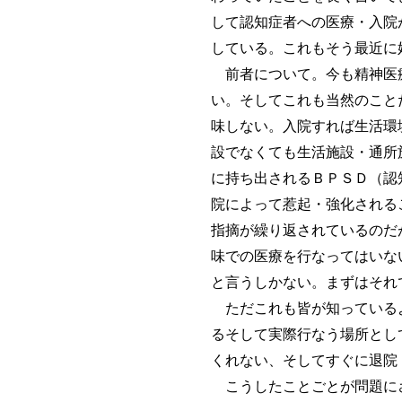
して認知症者への医療・入院
している。これもそう最近に
前者について。今も精神医療
い。そしてこれも当然のこと
味しない。入院すれば生活環
設でなくても生活施設・通所
に持ち出されるＢＰＳＤ（認知症高齢者の
院によって惹起・強化される
指摘が繰り返されているのだ
味での医療を行なってはいな
と言うしかない。まずはそれ
ただこれも皆が知っているよ
るそして実際行なう場所とし
くれない、そしてすぐに退院
こうしたことごとが問題にさ