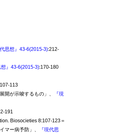
思想』43-6(2015-3)
:212-
』43-6(2015-3)
:170-180
:107-113
の展開が示唆するもの」、
『現
82-191
ion. Biosocieties 8:107-123＝
ハイマー病予防」、
『現代思