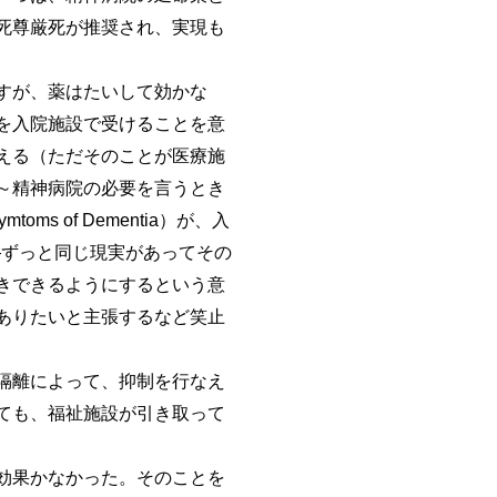
死尊厳死が推奨され、実現も
すが、薬はたいして効かな
を入院施設で受けることを意
える（ただそのことが医療施
～精神病院の必要を言うとき
oms of Dementia）が、入
―ずっと同じ現実があってその
きできるようにするという意
ありたいと主張するなど笑止
隔離によって、抑制を行なえ
ても、福祉施設が引き取って
効果かなかった。そのことを