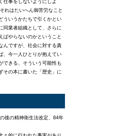
く仕事をしないようにしよ
。それはたいへん御苦労なこと
どういうかたちで引くかとい
に同業者組織として、さらに
えばやらないのかということ
なんですが、社会に対する責
ば、今一人ひとりが抱えてい
ができる、そういう可能性も
ずその本に書いた「歴史」に
の後の精神衛生法改定、84年
大々的に行われた事実があり