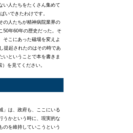
ない人たちをたくさん集めて
っぱいできたわけです。
その人たちが精神病院業界の
50年60年の歴史だった。そ
、そこにあった磁場を変えよ
し提起されたのはその時であ
たいということで本を書きま
索）を見てください。
域」は、政府も、ここにいる
行うかという時に、現実的な
ものを維持していこうという