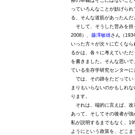
っていろんなことが妨げられ
る、そんな道筋があったんだ
そして、そうした営みを担っ
2008）、
藤澤敏雄
さん（193
いった方々が次々に亡くなら
るかは、各々に考えていただ
を書きました。そんな思いで
ている生存学研究センターに
では、その跡をたどっていく
まりもいらないのかもしれな
ります。
それは、端的に言えば、改革
あって、そしてその後者が強
私が説明するまでもなく、19
ようにという政策を、どこま