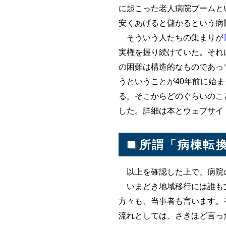
に起こった老人病院ブームと
安くあげると儲かるという病院
そういう人たちの集まりが
実権を握り続けていた。それ
の困難は構造的なものであっ
うということが40年前に始
る。そこからどのぐらいのこ
した。詳細は本とウェブサイト（http
■
所謂「病棟転
以上を確認した上で、病院の
いまどき地域移行には誰も文
方々も、当事者も言います。
流れとしては、さきほど言っ