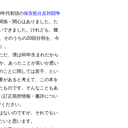
0年代初頭の
保安処分反対闘争
関係・関心はありました。た
いできました。けれども、幾
、そのうちの20回分弱を、今
税）。
だ、僕は60年生まれだから
か、あったことが良いか悪い
のことに関しては若干、とい
要があると考えて、この本を
たものです。そんなこともあ
（訂正箇所情報・書評につい
でください。
はないのですが、それでもい
たいと思います。