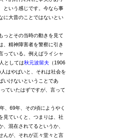
、という感じです。今なら事
なに大昔のことではないとい
もっとその当時の動きを見て
は、精神障害者を警察に引き
言っている。例えばライシャ
人としては
秋元波留夫
（1906
質の人はやばいと、それは社会を
ばいけないということであ
知っていたはずですが、言って
年、69年、その頃にようやく
を見ていくと、つまりは、社
か、混在されてるというか、
せんが、それが正々堂々と言