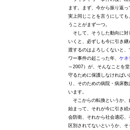
ます。まず、今から振り返っ
実上同じことを言うにしても
うことがまず一つ。
そして、そうした動向に対
いくと、必ずしも今に引き継
渡するのはよろしくないと、
ワー事件の起こった年、
ケネ
～2007）が、そんなことを
守るために保護しなければい
り、そのための病院・病床数
います。
そこからの転換というか、自
始まって、それが今に引き続
会防衛、それから社会適応、
区別されてないというか、そ