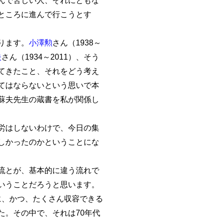
ところに進んで行こうとす
ります。
小澤勲
さん（1938～
夫
さん（1934～2011）、そう
てきたこと、それをどう考え
てはならないという思いで本
蘇夫先生の蔵書を私が関係し
労はしないわけで、今日の集
しかったのかということにな
流とが、基本的に違う流れで
いうことだろうと思います。
うに、かつ、たくさん収容できる
。その中で、それは70年代