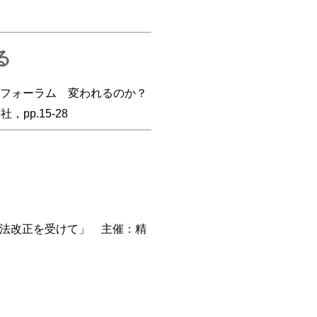
る
健フォーラム 変われるのか？
pp.15-28
福祉法改正を受けて」 主催：精