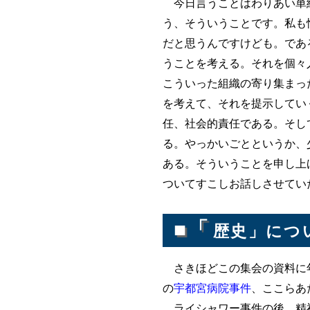
今日言うことはわりあい単純
う、そういうことです。私も
だと思うんですけども。であ
うことを考える。それを個々
こういった組織の寄り集まっ
を考えて、それを提示してい
任、社会的責任である。そし
る。やっかいごとというか、
ある。そういうことを申し上
ついてすこしお話しさせてい
■「
歴史」につ
さきほどこの集会の資料に年
の
宇都宮病院事件
、ここらあ
ライシャワー事件の後、精神