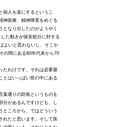
と病人を楽にするというこ
精神医療、精神障害をめぐる
うとなり出したのがようやく
うした動きが保安処分に対する
ばよいと思わないし、そこか
の間にある60年代末から70
ったわけです。それは必要最
ことはいっぱい世の中にある
言葉通りの防衛というものを
部分があるんですけども、し
うところから、ではどういう
されたと思います。そして医
んで苦しい人、それにともな