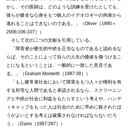
かし、その医師は、どのような訓練を受けたとしても、
彼らが健全な心身をもつ個人のイデオロギーの拘束から
逃れることはできないのである。」（Oliver［1990＝
2006:106-107］）
そして次の二つの文献を引用している。
「障害者が優生的中絶を正当なものであると認めるな
らば、そのことによって自らの人生の価値を傷つけるこ
とになるということは、一般的に一致した意見であ
る。」（Graham Monteith［1987:38］）
「もし健常者社会において障害をもつ人々が権利を有
する対等な人間であると承認されるなら、スクリーニン
グと中絶が社会に利益をもたらすという考えや、ハンデ
ィキャップをもった人は社会のために早めに殺されたほ
うがよいとする考えは破棄されなければならないだろ
う」（Davis［1987:287］）