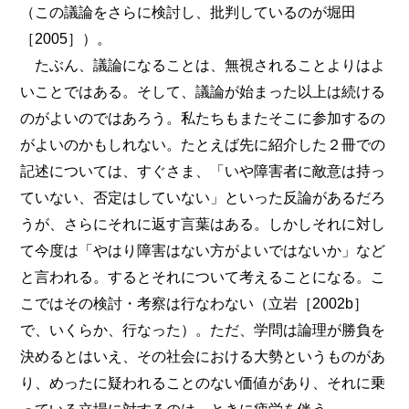
（この議論をさらに検討し、批判しているのが堀田
［2005］）。
たぶん、議論になることは、無視されることよりはよ
いことではある。そして、議論が始まった以上は続ける
のがよいのではあろう。私たちもまたそこに参加するの
がよいのかもしれない。たとえば先に紹介した２冊での
記述については、すぐさま、「いや障害者に敵意は持っ
ていない、否定はしていない」といった反論があるだろ
うが、さらにそれに返す言葉はある。しかしそれに対し
て今度は「やはり障害はない方がよいではないか」など
と言われる。するとそれについて考えることになる。こ
こではその検討・考察は行なわない（立岩［2002b］
で、いくらか、行なった）。ただ、学問は論理が勝負を
決めるとはいえ、その社会における大勢というものがあ
り、めったに疑われることのない価値があり、それに乗