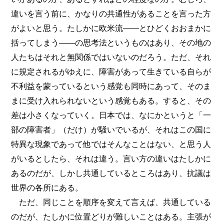
違いを言う前に、かなりの共通性があることを言った方
がよいと思う。たしかに欧米流――とひどくおおまかに
括ってしまう――の思考法というものはあり、その地の
人たちはそれと無関係ではいないのだろう。ただ、それ
に規定されるがゆえに、障害があって生きている自らが
不利益を蒙っているという感覚も同時にあって、そのま
まに受け入れられないという感覚もある。すると、その
差は小さくなっていく。日本では、なにかというと「一
部の障害者」（だけ）が騒いでいるが、それはこの国に
特異な現象であって他ではそんなことはない、と思う人
がいるとしたら、それは違う。言い方の違いはたしかに
あるのだが、しかし共通しているところはあり、抗議は
世界の各所にある。
ただ、同じことを順序を変えて言えば、共通している
のだが、たしかに位置どりが難しいことはある。主張が