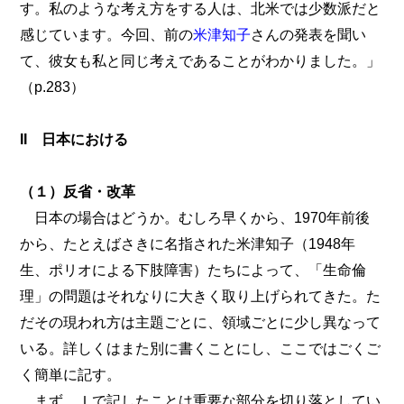
す。私のような考え方をする人は、北米では少数派だと
感じています。今回、前の
米津知子
さんの発表を聞い
て、彼女も私と同じ考えであることがわかりました。」
（p.283）
II 日本における
（１）反省・改革
日本の場合はどうか。むしろ早くから、1970年前後
から、たとえばさきに名指された米津知子（1948年
生、ポリオによる下肢障害）たちによって、「生命倫
理」の問題はそれなりに大きく取り上げられてきた。た
だその現われ方は主題ごとに、領域ごとに少し異なって
いる。詳しくはまた別に書くことにし、ここではごくご
く簡単に記す。
まず、Ｉで記したことは重要な部分を切り落としてい