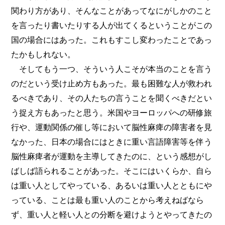
関わり方があり、そんなことがあってなにがしかのこと
を言ったり書いたりする人が出てくるということがこの
国の場合にはあった。これもすこし変わったことであっ
たかもしれない。
そしてもう一つ、そういう人こそが本当のことを言う
のだという受け止め方もあった。最も困難な人が救われ
るべきであり、その人たちの言うことを聞くべきだとい
う捉え方もあったと思う。米国やヨーロッパへの研修旅
行や、運動関係の催し等において脳性麻痺の障害者を見
なかった、日本の場合にはときに重い言語障害等を伴う
脳性麻痺者が運動を主導してきたのに、という感想がし
ばしば語られることがあった。そこにはいくらか、自ら
は重い人としてやっている、あるいは重い人とともにや
っている、ことは最も重い人のことから考えねばなら
ず、重い人と軽い人との分断を避けようとやってきたの