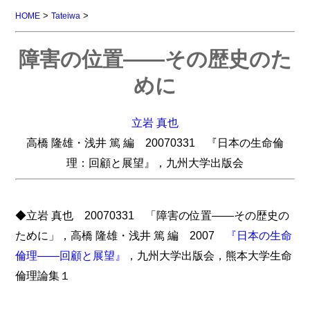
>
>
HOME
Tateiwa
障害の位置――その歴史のた
めに
立岩 真也
高橋 隆雄・浅井 篤 編 20070331 『日本の生命倫
理：回顧と展望』，九州大学出版会
◆立岩 真也 20070331 「障害の位置――その歴史の
ために」，高橋 隆雄・浅井 篤 編 2007
『日本の生命
倫理――回顧と展望』
，九州大学出版会，熊本大学生命
倫理論集１