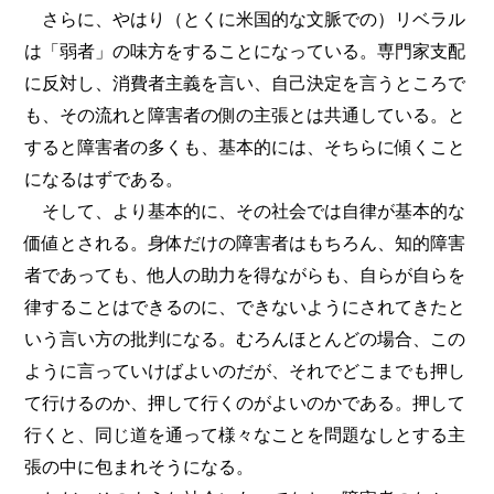
さらに、やはり（とくに米国的な文脈での）リベラル
は「弱者」の味方をすることになっている。専門家支配
に反対し、消費者主義を言い、自己決定を言うところで
も、その流れと障害者の側の主張とは共通している。と
すると障害者の多くも、基本的には、そちらに傾くこと
になるはずである。
そして、より基本的に、その社会では自律が基本的な
価値とされる。身体だけの障害者はもちろん、知的障害
者であっても、他人の助力を得ながらも、自らが自らを
律することはできるのに、できないようにされてきたと
いう言い方の批判になる。むろんほとんどの場合、この
ように言っていけばよいのだが、それでどこまでも押し
て行けるのか、押して行くのがよいのかである。押して
行くと、同じ道を通って様々なことを問題なしとする主
張の中に包まれそうになる。