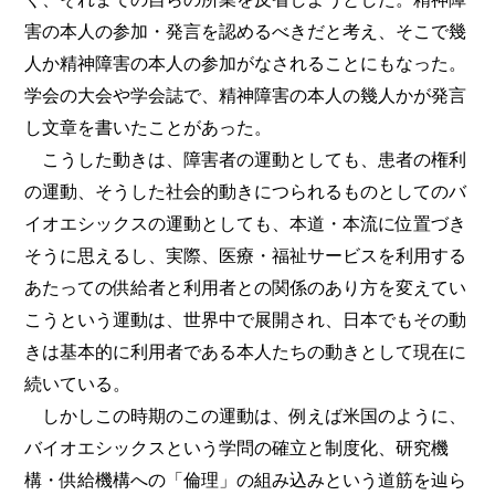
害の本人の参加・発言を認めるべきだと考え、そこで幾
人か精神障害の本人の参加がなされることにもなった。
学会の大会や学会誌で、精神障害の本人の幾人かが発言
し文章を書いたことがあった。
こうした動きは、障害者の運動としても、患者の権利
の運動、そうした社会的動きにつられるものとしてのバ
イオエシックスの運動としても、本道・本流に位置づき
そうに思えるし、実際、医療・福祉サービスを利用する
あたっての供給者と利用者との関係のあり方を変えてい
こうという運動は、世界中で展開され、日本でもその動
きは基本的に利用者である本人たちの動きとして現在に
続いている。
しかしこの時期のこの運動は、例えば米国のように、
バイオエシックスという学問の確立と制度化、研究機
構・供給機構への「倫理」の組み込みという道筋を辿ら