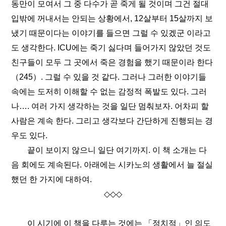
동만이 모여서 그 중 다수가 곧 죽게 될 것이며 그건 절대
입밖에 꺼내서는 안되는 상황에서, 12살부터 15살까지 보
냈기 때문이다는 이야기를 들으면 그럴 수 있겠군 이라고
도 생각한다. ICU에는 죽기 싫다며 들어가지 않았던 것도
친구들이 모두 그 곳에서 죽은 경험을 했기 때문이라 한다
（245）. 그럴 수 있을 것 같다. 그러나 그러한 이야기들
속에는 도저히 이해할 수 없는 감정적 폭발도 있다. 그러
나…. 여러 가지 생각하는 것을 일단 멈춰보자. 어차피 할
사람은 계속 한다. 그리고 생각보다 간단하게 진행되는 경
우도 있다.
끝이 보이지 않으니 일단 여기까지. 이 책 소개는 다
음 회에도 계속된다. 아래에는 시카노의 생활에서 늘 절실
했던 한 가지에 대하여.
◇◇◇
이 시기에 이 책을 다루는 것에는 「정치적」인 의도