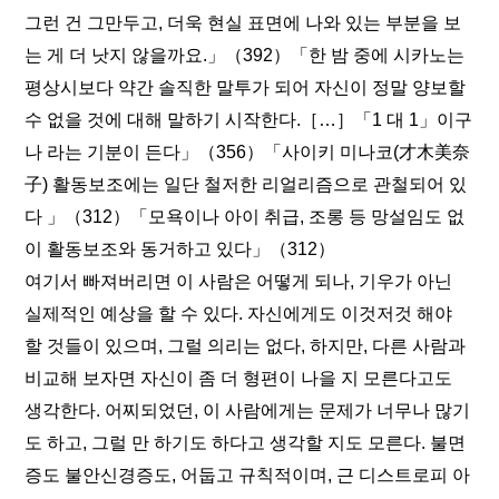
그런 건 그만두고, 더욱 현실 표면에 나와 있는 부분을 보
는 게 더 낫지 않을까요.」（392）「한 밤 중에 시카노는
평상시보다 약간 솔직한 말투가 되어 자신이 정말 양보할
수 없을 것에 대해 말하기 시작한다.［…］「1 대 1」이구
나 라는 기분이 든다」（356）「사이키 미나코(才木美奈
子) 활동보조에는 일단 철저한 리얼리즘으로 관철되어 있
다 」（312）「모욕이나 아이 취급, 조롱 등 망설임도 없
이 활동보조와 동거하고 있다」（312）
여기서 빠져버리면 이 사람은 어떻게 되나, 기우가 아닌
실제적인 예상을 할 수 있다. 자신에게도 이것저것 해야
할 것들이 있으며, 그럴 의리는 없다, 하지만, 다른 사람과
비교해 보자면 자신이 좀 더 형편이 나을 지 모른다고도
생각한다. 어찌되었던, 이 사람에게는 문제가 너무나 많기
도 하고, 그럴 만 하기도 하다고 생각할 지도 모른다. 불면
증도 불안신경증도, 어둡고 규칙적이며, 근 디스트로피 아