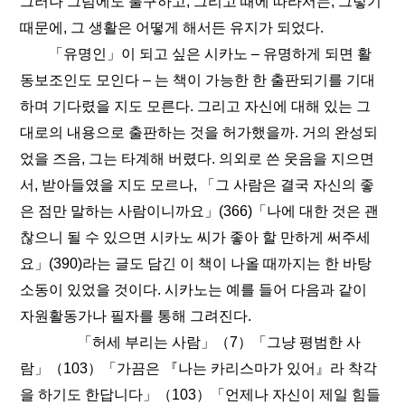
그러나 그럼에도 불구하고, 그리고 때에 따라서는, 그렇기
때문에, 그 생활은 어떻게 해서든 유지가 되었다.
「유명인」이 되고 싶은 시카노 – 유명하게 되면 활
동보조인도 모인다 – 는 책이 가능한 한 출판되기를 기대
하며 기다렸을 지도 모른다. 그리고 자신에 대해 있는 그
대로의 내용으로 출판하는 것을 허가했을까. 거의 완성되
었을 즈음, 그는 타계해 버렸다. 의외로 쓴 웃음을 지으면
서, 받아들였을 지도 모르나, 「그 사람은 결국 자신의 좋
은 점만 말하는 사람이니까요」(366)「나에 대한 것은 괜
찮으니 될 수 있으면 시카노 씨가 좋아 할 만하게 써주세
요」(390)라는 글도 담긴 이 책이 나올 때까지는 한 바탕
소동이 있었을 것이다. 시카노는 예를 들어 다음과 같이
자원활동가나 필자를 통해 그려진다.
「허세 부리는 사람」（7）「그냥 평범한 사
람」（103）「가끔은 『나는 카리스마가 있어』라 착각
을 하기도 한답니다」（103）「언제나 자신이 제일 힘들