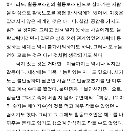
하더라도, 활동보조인의 활동보조 만으로 살아가는 사람
을 대상으로 활동보조를 경험 한 사람에게 있어서, 이것은
알려지지 않은 세계인 것은 아니다. 실감, 공감을 가지고
읽게 될 것이다. 그리고 전혀 알지 못하는 사람에게도, 들
락날락거리면서 일단은 상호 전혀 관계없었던 사람이 등
장하는 세계는 역시 불가사의하기도 하나, 그러나 모두들
전혀 모르는 것은 아닌 것처럼 생각되기도 한다.
써져 있는 것은 거대한 – 지금까지는 역시나 작지만 –
갈등이다. 세상에는 더욱 「능력있는 자」도 있으나, 시카
노는 불안정하며 달변인 사람으로 인공호흡기를 단 이후
에도 계속 수다를 떨었다. 불면증과 「불안신경증」으로,
잠들면 그대로 죽어 버릴 지 몰라 수면제의 「최강」(4: 이
하 숫자는 페이지수)의 것을 먹고 겨우 잠들수 있었던 사
람이기도 했다. 그리고 그 뒤에도 활동보조인은 체위를 바
꿔주는 문제도 있기도 했으며 안심하고 잠들 수도 없었다.