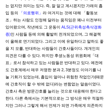
는 없지만 의미는 있다. 즉, 잘 알고 계시겠지만 가래의 흡
입 등의
「의료행위」
라 여겨지는 것에 대해 「활동보
조」하는 사람도 인정해 달라는 움직임은 꽤나 이전부터
있어왔으며, 작년에도 그 운동이
ALS(근위축성측삭경화
증)
인 사람들 등에 의해 활발히 전개되었으며, 그 해결책
이 올해로 연기되었다. 그리고 이에 유일하다고 말하도 좋
을 지 모를, 반대하는 사람들이 간호사들이다. 개개인의
의견은 다를 수 있다. 하지만 후생노동성 위원회에「대
표」로서 참석하고 있는 사람들은 반대하고 있다. 예전에
도 간호계에서 매우 저명한 분과 2, 3분정도 이야기를 나
눌 기회가 있었는데, 흡입이 얼마나 위험한 작업인가(때문
에 간호직이 할 수 밖에 없다)라는 변함없는 말씀이였다.
간호사 측은 방문간호를 늘리는 것으로 대응해야 한다고
한다. 다른 측에서는 기본적으로는 그 방식은 매우 적절하
지만 그러나 그렇게 해서 언제가 되면 가족에게 의존하지