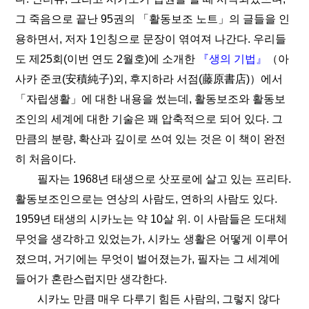
그 죽음으로 끝난 95권의 「활동보조 노트」의 글들을 인
용하면서, 저자 1인칭으로 문장이 엮여져 나간다. 우리들
도 제25회(이번 연도 2월호)에 소개한
『생의 기법』
（아
사카 준코(安積純子)외, 후지하라 서점(藤原書店)）에서
「자립생활」에 대한 내용을 썼는데, 활동보조와 활동보
조인의 세계에 대한 기술은 꽤 압축적으로 되어 있다. 그
만큼의 분량, 확산과 깊이로 쓰여 있는 것은 이 책이 완전
히 처음이다.
필자는 1968년 태생으로 삿포로에 살고 있는 프리타.
활동보조인으로는 연상의 사람도, 연하의 사람도 있다.
1959년 태생의 시카노는 약 10살 위. 이 사람들은 도대체
무엇을 생각하고 있었는가, 시카노 생활은 어떻게 이루어
졌으며, 거기에는 무엇이 벌어졌는가, 필자는 그 세계에
들어가 혼란스럽지만 생각한다.
시카노 만큼 매우 다루기 힘든 사람의, 그렇지 않다