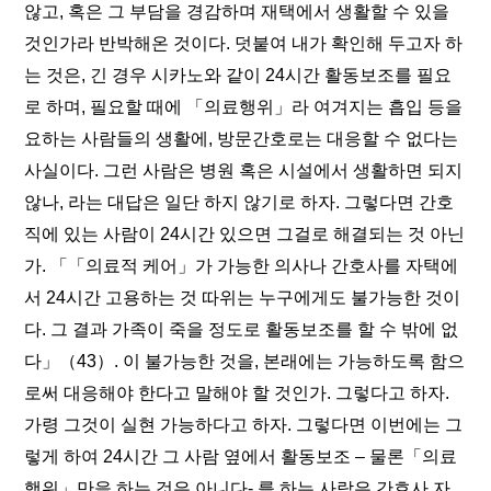
않고, 혹은 그 부담을 경감하며 재택에서 생활할 수 있을
것인가라 반박해온 것이다. 덧붙여 내가 확인해 두고자 하
는 것은, 긴 경우 시카노와 같이 24시간 활동보조를 필요
로 하며, 필요할 때에 「의료행위」라 여겨지는 흡입 등을
요하는 사람들의 생활에, 방문간호로는 대응할 수 없다는
사실이다. 그런 사람은 병원 혹은 시설에서 생활하면 되지
않나, 라는 대답은 일단 하지 않기로 하자. 그렇다면 간호
직에 있는 사람이 24시간 있으면 그걸로 해결되는 것 아닌
가. 「「의료적 케어」가 가능한 의사나 간호사를 자택에
서 24시간 고용하는 것 따위는 누구에게도 불가능한 것이
다. 그 결과 가족이 죽을 정도로 활동보조를 할 수 밖에 없
다」（43）. 이 불가능한 것을, 본래에는 가능하도록 함으
로써 대응해야 한다고 말해야 할 것인가. 그렇다고 하자.
가령 그것이 실현 가능하다고 하자. 그렇다면 이번에는 그
렇게 하여 24시간 그 사람 옆에서 활동보조 – 물론「의료
행위」만을 하는 것은 아니다- 를 하는 사람은 간호사 자