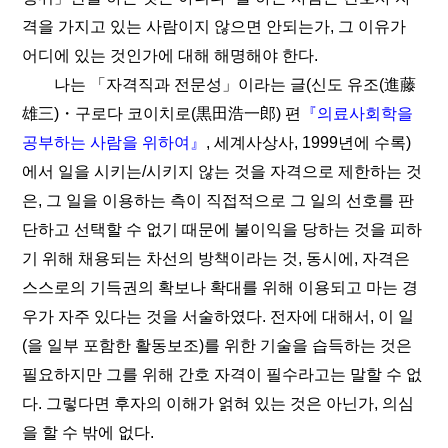
격을 가지고 있는 사람이지 않으면 안되는가, 그 이유가
어디에 있는 것인가에 대해 해명해야 한다.
나는 「자격직과 전문성」이라는 글(신도 유조(進藤
雄三)・구로다 코이치로(黒田浩一郎) 편
『의료사회학을
공부하는 사람을 위하여』
, 세계사상사, 1999년에 수록)
에서 일을 시키는/시키지 않는 것을 자격으로 제한하는 것
은, 그 일을 이용하는 측이 직접적으로 그 일의 선호를 판
단하고 선택할 수 없기 때문에 불이익을 당하는 것을 피하
기 위해 채용되는 차선의 방책이라는 것, 동시에, 자격은
스스로의 기득권의 확보나 확대를 위해 이용되고 마는 경
우가 자주 있다는 것을 서술하였다. 전자에 대해서, 이 일
(을 일부 포함한 활동보조)를 위한 기술을 습득하는 것은
필요하지만 그를 위해 간호 자격이 필수라고는 말할 수 없
다. 그렇다면 후자의 이해가 얽혀 있는 것은 아닌가, 의심
을 할 수 밖에 없다.