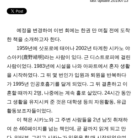
last update:20150713
예정을 변경하여 이번 회에는 한권 만 며칠 전에 도착
한 책을 소개하고자 한다.
1959년에 삿포로에 태어나 2002년 타계한 시카노 야
스아키(鹿野靖明)라는 사람이 있다. 근 디스트로피에 걸린
사람이었다. 1983년에 시설을 나와 아파트에서 혼자 생활
을 시작하였다. 그 뒤 몇 번인가 입원과 퇴원을 반복하다
가 1995년 인공호흡기를 달게 되었다. 그 뒤 결혼하고 이
혼할 때까지 2명, 나중에는 계속 홀로 살았다. 24시간 동안
그 생활을 유지시켜 준 것은 대학생 등의 자원활동, 유급
활동보조자들이었다.
이 책은 시카노와 그 주변 사람들을 2년 남짓 취재하
여 쓴 460페이지를 넘는 책인데, 곧 끝까지 읽게 되고 만
다. 인터뷰, 그리고 시카노가 입원을 할 때 시작되었으며,