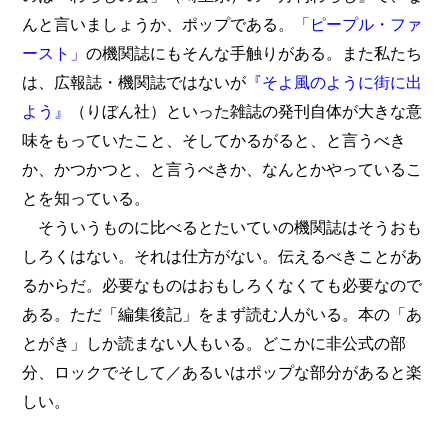
んと言いましょうか、ポップである。
「ピープル・ファ
ースト」
の機関誌にもそんな手触りがある。また私たち
は、広報誌・機関誌ではないが
『そよ風のように街に出
よう』
（りぼん社）といった雑誌の発刊自体が大きな意
味をもっていたこと、そしてかるがると、と言うべき
か、かつかつと、と言うべきか、なんとかやっているこ
とを知っている。
そういうものに比べるとたいていの機関誌はそうおも
しろくはない。それは仕方がない。伝えるべきことがあ
るからだ。必要なものはおもしろくなくても必要なので
ある。ただ「編集後記」をまず読む人がいる。本の「あ
とがき」しか読まない人もいる。どこかに非公式の部
分、ロックでそして／あるいはポップな部分があると楽
しい。