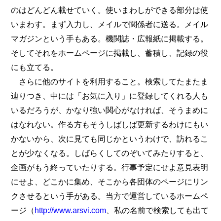
のはどんどん載せていく。使いまわしができる部分は使
いまわす。まず入力し、メイルで関係者に送る。メイル
マガジンという手もある。機関誌・広報紙に掲載する。
そしてそれをホームページに掲載し、蓄積し、記録の役
にも立てる。
さらに他のサイトを利用すること。検索してたまたま
辿りつき、中には「お気に入り」に登録してくれる人も
いるだろうが、かなり強い関心がなければ、そうまめに
はなれない。作る方もそうしばしば更新するわけにもい
かないから、次に見ても同じかというわけで、訪れるこ
とが少なくなる。しばらくしてのぞいてみたりすると、
企画がもう終っていたりする。行事予定にせよ意見表明
にせよ、どこかに集め、そこから各団体のページにリン
クさせるという手がある。当方で運営しているホームペ
ージ（
http://www.arsvi.com
、私の名前で検索しても出て