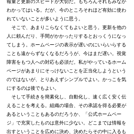
報量と更新のスピードが大切だ。もちろんそれもみなが
わかってはいる。だが、今のところそれほど有効に使わ
れていないことが多いように思う。
そこで、あまりこらなくてもよいと思う。更新を他の
人に頼んだり、手間がかかったりするとおっくうになっ
てしまう。ホームページの表示が遅いのにいらいらする
ことも遠からずなくなるだろうが、今はまだ遅い。視覚
障害をもつ人への対応も必須だ。私がやっているホーム
ページがあまりにそっけないことを正当化しようという
のではないが、とりあえずシンプルでよい。かっこを気
にするのは後でもよい。
そして手続きを簡素化し、自動化し、速く広く安く伝
えることを考える。組織の場合、その承認を得る必要が
あるということもあるのだろうか、「公式ホームペー
ジ」で充実したものは意外に少ない。どこまでは情報を
出すということを広めに決め、決めたらその中に入るも