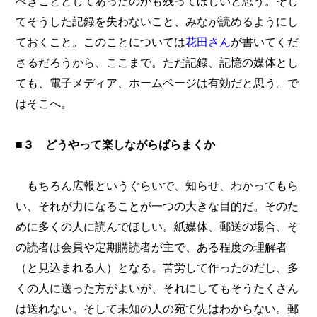
べきこととしてあったのかも残ってほしいと思う。そし
てそうした記録を失わないこと、みなが読めるようにし
ておくこと。このことについては
花田さん
が書いてくだ
さるだろうから、ここまで。ただ記録、記憶の媒体とし
ても、電子メディア、ホームページは有効だと思う。で
はそこへ。
■３ どうやって楽しながらばらまくか
もちろん広報というぐらいで、知らせ、わかってもら
い、それが力になることが一つの大きな目的だ。そのた
めに多くの人に読んでほしい。紙媒体、郵送の場合、そ
の読者は会員や定期購読者が主で、ある程度の理解者
（と見込まれる人）となる。苦労して作ったのだし、多
くの人に送った方がよいが、それにしてもそうたくさん
は送れない。そして未知の人の宛て先はわからない。郵