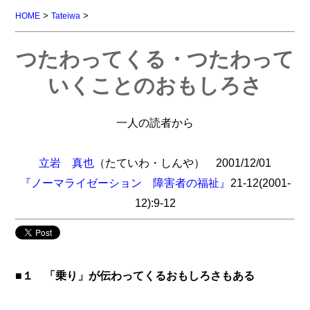
>
>
HOME
Tateiwa
つたわってくる・つたわって
いくことのおもしろさ
一人の読者から
立岩 真也
（たていわ・しんや） 2001/12/01
『ノーマライゼーション 障害者の福祉』
21-12(2001-
12):9-12
■１ 「乗り」が伝わってくるおもしろさもある