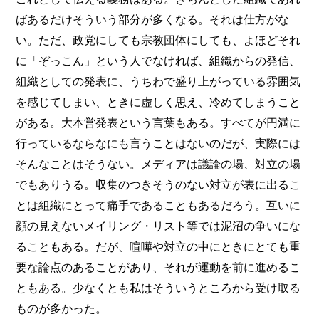
ばあるだけそういう部分が多くなる。それは仕方がな
い。ただ、政党にしても宗教団体にしても、よほどそれ
に「ぞっこん」という人でなければ、組織からの発信、
組織としての発表に、うちわで盛り上がっている雰囲気
を感じてしまい、ときに虚しく思え、冷めてしまうこと
がある。大本営発表という言葉もある。すべてが円満に
行っているならなにも言うことはないのだが、実際には
そんなことはそうない。メディアは議論の場、対立の場
でもありうる。収集のつきそうのない対立が表に出るこ
とは組織にとって痛手であることもあるだろう。互いに
顔の見えないメイリング・リスト等では泥沼の争いにな
ることもある。だが、喧嘩や対立の中にときにとても重
要な論点のあることがあり、それが運動を前に進めるこ
ともある。少なくとも私はそういうところから受け取る
ものが多かった。