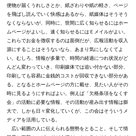
便物が届くうれしさとか、紙ざわりや紙の軽さ、ページ
を飛ばし読んでいく快感はあるから、紙媒体はそうそう
なくならないが、同時に、世間に広く知らせるにはホー
ムページがよいし、速く知らせるにはＥメイルがよい。
これらでお金を徴収するのは面倒だが、広報活動を収入
源にすることはそうないなら、あまり気にしなくてよ
い。むしろ、情報が多量で、時間の経過につれ状況がど
んどん変わっていき、印刷媒体では追い付かない部分、
印刷しても容易に金銭的コストが回収できない部分があ
る。となるとホームページの方に載せ、見たい人がその
時に見るようにすればよい。例えば「欠格条項をなくす
会」の活動に必要な情報、その活動が産み出す情報は膨
大で、しかも日々変化していくが、この会はそういうメ
ディアを活用している。
広い範囲の人に伝えられる態勢をとること。そして情