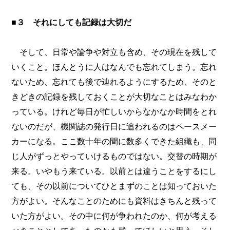
■３ それにしても記録は大切だ
そして、日常や論争や対立も含め、その現在を残して
いくこと。ほんとうに人はなんでも忘れてしまう。忘れ
ないため、忘れても後で辿れるようにするため、そのと
きどきの記録を残しておくことが大切なことはみなわか
っている。けれど毎日が忙しいからなかなか時間をとれ
ないのだが、機関誌の発行日に追われるのはペースメー
カーになる。ここ数十年の間に数多くできた組織も、同
じ人がずっとやっていけるものではない。交替の時期が
来る。いやもう来ている。以前とは違うことをするにし
ても、その以前についてひとまずのことは知っておいた
方がよい。そんなことのためにも資料はきちんと残って
いた方がよい。その中に何が争われたのか、何が考える