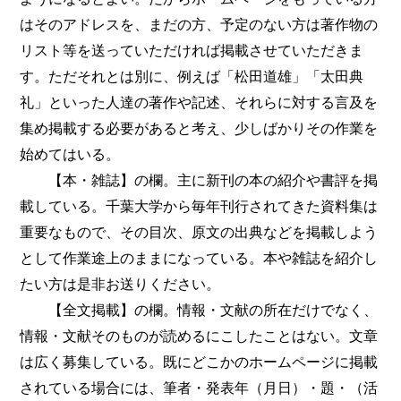
はそのアドレスを、まだの方、予定のない方は著作物の
リスト等を送っていただければ掲載させていただきま
す。ただそれとは別に、例えば「松田道雄」「太田典
礼」といった人達の著作や記述、それらに対する言及を
集め掲載する必要があると考え、少しばかりその作業を
始めてはいる。
【本・雑誌】の欄。主に新刊の本の紹介や書評を掲
載している。千葉大学から毎年刊行されてきた資料集は
重要なもので、その目次、原文の出典などを掲載しよう
として作業途上のままになっている。本や雑誌を紹介し
たい方は是非お送りください。
【全文掲載】の欄。情報・文献の所在だけでなく、
情報・文献そのものが読めるにこしたことはない。文章
は広く募集している。既にどこかのホームページに掲載
されている場合には、筆者・発表年（月日）・題・（活