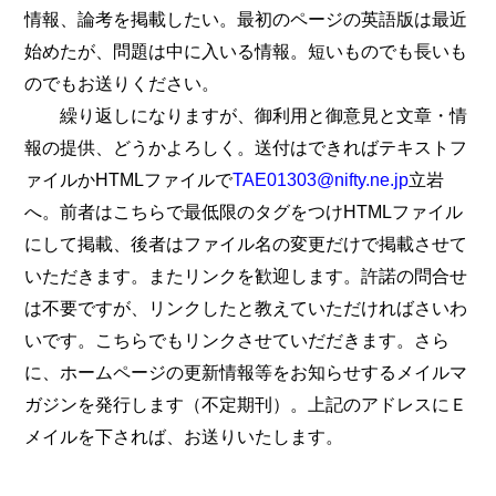
情報、論考を掲載したい。最初のページの英語版は最近
始めたが、問題は中に入いる情報。短いものでも長いも
のでもお送りください。
繰り返しになりますが、御利用と御意見と文章・情
報の提供、どうかよろしく。送付はできればテキストフ
ァイルかHTMLファイルで
TAE01303@nifty.ne.jp
立岩
へ。前者はこちらで最低限のタグをつけHTMLファイル
にして掲載、後者はファイル名の変更だけで掲載させて
いただきます。またリンクを歓迎します。許諾の問合せ
は不要ですが、リンクしたと教えていただければさいわ
いです。こちらでもリンクさせていだだきます。さら
に、ホームページの更新情報等をお知らせするメイルマ
ガジンを発行します（不定期刊）。上記のアドレスにＥ
メイルを下されば、お送りいたします。