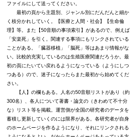
ファイルにして送ってください。
最初の頁から主題別、ジャンル別にだんだんと細か
く枝分かれしていく。【医療と人間・社会】【生命倫
理】等。また【50音順の事項索引】があるので、例えば
「安楽死」を引く。関連する事項にもリンクされている
ことがある。「臓器移植」「脳死」等はあまり情報がな
い。比較的充実しているのは生殖医療関連だろうか。最
初の頁にたいてい戻れるようになっている（ようにしつ
つある）ので、迷子になったらまた最初から始めてくだ
さい。
【人】の欄もある。人名の50音順リストがあり（約
300名）、各人について著書・論文の（きわめて不十分
な）リスト等を掲載。運営側が全国の研究者のデータを
蓄積し更新していくのには限界がある。各研究者が自身
のホームページを作るようになり、それにリンクされる
ようになるとよい。だからホームページをもっている方