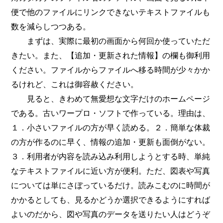
便で他のファイルにリンクできないテキストファイルも
数を減らしつつある。
まずは、実際に最初の画面から何回か使っていただ
きたい。また、【追加・更新された情報】の欄も御利用
ください。ファイルからファイルへ移る時間が少々かか
るけれど、これは御容赦ください。
見ると、きわめて無愛想な文字だけのホームページ
である。古いワープロ・ソフトで作っている。理由は、
１．小さいファイルの方が早く読める。２．簡単な体裁
の方が作るのに早く、情報の追加・更新も面倒がない。
３．利用者が内容を読み込み利用しようとする時、単純
なテキストファイルに近い方が便利。ただ、図表や写真
については単にさぼっているだけ。読みこむのに時間が
かかるとしても、見るかどうか選択できるようにすれば
よいのだから、図や写真のデータを送りたい人はどうぞ