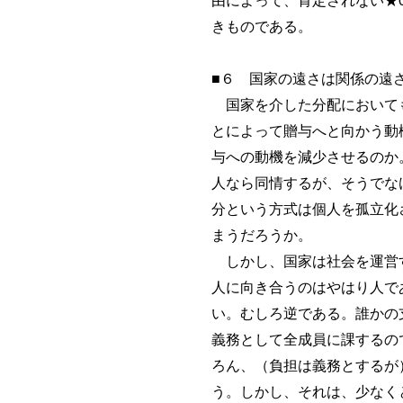
由によって、肯定されない★
きものである。
■６ 国家の遠さは関係の遠
国家を介した分配においても
とによって贈与へと向かう動
与への動機を減少させるのか
人なら同情するが、そうでな
分という方式は個人を孤立化
まうだろうか。
しかし、国家は社会を運営す
人に向き合うのはやはり人で
い。むしろ逆である。誰かの
義務として全成員に課するの
ろん、（負担は義務とするが
う。しかし、それは、少なく