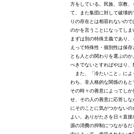
方をしている。民族、宗教、
て、また集団に対して破壊的
りの存在とは相容れないので
のかを言うことになってしま
まずは別の特殊主義であり、
えって特殊性・個別性は保存
とも人との関わりを選ぶのか
べきでないとすればやはり、
また、「冷たいこと」によっ
わち、非人格的な関係のもと
その時々の善意によってしか
せ、その人の善意に応答しな
にそのことに気がつかないの
よい。ありがたさを日々直接
源の消費の抑制につながるだ