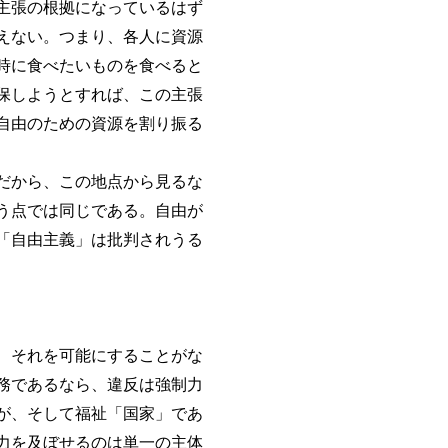
主張の根拠になっているはず
えない。つまり、各人に資源
時に食べたいものを食べると
保しようとすれば、この主張
自由のための資源を割り振る
だから、この地点から見るな
う点では同じである。自由が
「自由主義」は批判されうる
、それを可能にすることがな
務であるなら、違反は強制力
が、そして福祉「国家」であ
力を及ぼせるのは単一の主体