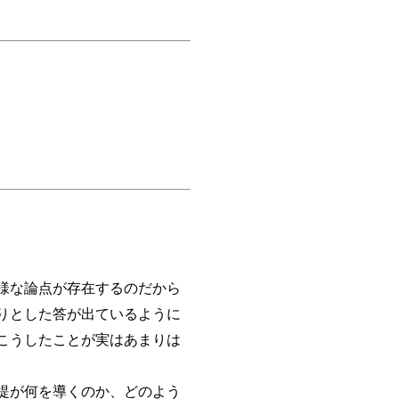
）
様な論点が存在するのだから
りとした答が出ているように
こうしたことが実はあまりは
提が何を導くのか、どのよう