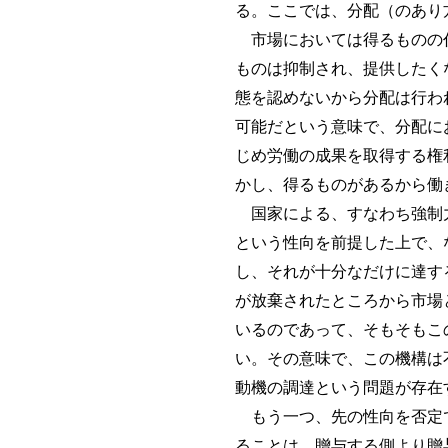
る。ここでは、分配（のあり
市場においては得るものの代
ものは抑制され、提供したく
態を認めないから分配は行わ
可能だという意味で、分配に
じめ労働の成果を取得する権
かし、得るものがあるから働
国家による、すなわち強制力
という性向を前提した上で、
し、それが十分なだけに達す
が放棄されたところから市場
いるのであって、そもそもこ
い。その意味で、この機構は
動機の調達という問題が存在
もう一つ、先の性向を否定で
ることは、贈与する側より贈