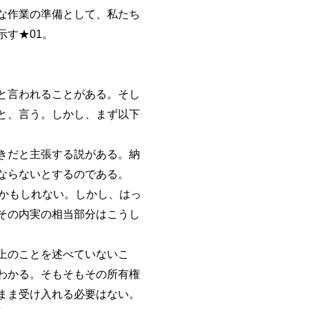
な作業の準備として、私たち
す★01。
と言われることがある。そし
と、言う。しかし、まず以下
きだと主張する説がある。納
ならないとするのである。
かもしれない。しかし、はっ
その内実の相当部分はこうし
上のことを述べていないこ
わかる。そもそもその所有権
まま受け入れる必要はない。