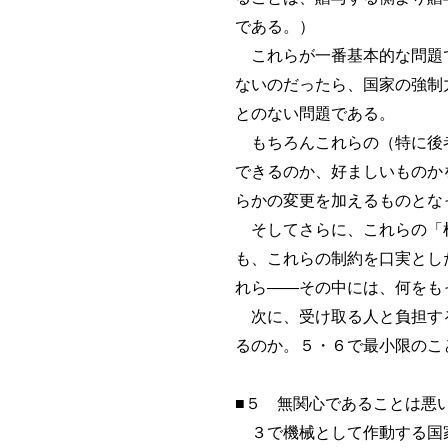
である。）
これらが一番基本的な問題で
ないのだったら、国家の強制
とのない問題である。
もちろんこれらの（特に後者
できるのか、好ましいものか
らかの変更を加えるものとな
そしてさらに、これらの「根
も、これらの制約を口実とし
れら――その中には、何をも
次に、受け取る人と負担する
るのか。５・６で最小限のこ
■５ 無関心であることは悪
３で機械として作動する国家