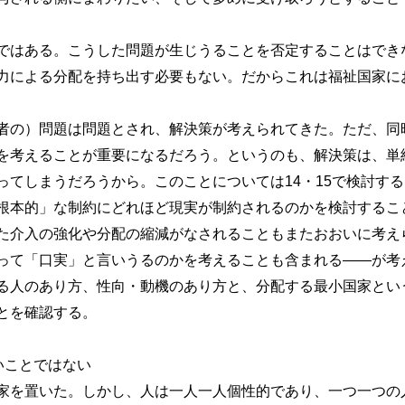
はある。こうした問題が生じうることを否定することはでき
力による分配を持ち出す必要もない。だからこれは福祉国家に
の）問題は問題とされ、解決策が考えられてきた。ただ、同
を考えることが重要になるだろう。というのも、解決策は、単
ってしまうだろうから。このことについては14・15で検討する
本的」な制約にどれほど現実が制約されるのかを検討するこ
た介入の強化や分配の縮減がなされることもまたおおいに考え
って「口実」と言いうるのかを考えることも含まれる――が考
人のあり方、性向・動機のあり方と、分配する最小国家とい
とを確認する。
いことではない
を置いた。しかし、人は一人一人個性的であり、一つ一つの