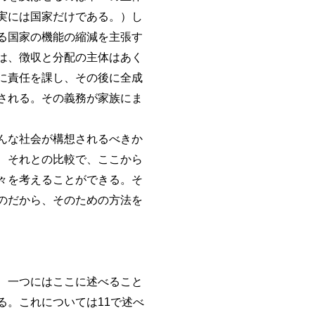
実には国家だけである。）し
る国家の機能の縮減を主張す
は、徴収と分配の主体はあく
に責任を課し、その後に全成
される。その義務が家族にま
んな社会が構想されるべきか
、それとの比較で、ここから
々を考えることができる。そ
のだから、そのための方法を
、一つにはここに述べること
。これについては11で述べ