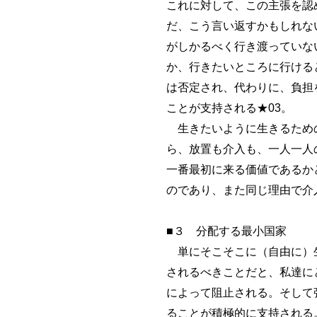
これに対して、この主張を認
だ、こう言い返すかもしれな
がしかるべく行き渡っていな
か、行きたいところに行ける
は否定され、代わりに、負担
ことが支持される★03。
生きたいように生きるための
ら、放置も介入も、一人一人
一番最初に来る価値であるか
のであり、また同じ理由で介
■３ 分配する最小国家
単にそこそこに（自由に）生
されるべきことだと、私達に
によって阻止される。そして
ることが積極的に支持される