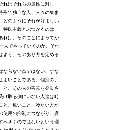
それはそれらの属性に対し
特殊で独自な人、人々の集ま
、どのようにそれが好ましい
。特殊主義とぶつかるのは、
あれば、そのことによってか
一人でやっていくのか、それ
ばよく、そのあり方を定める
ばならない点ではない。すな
はよいことである。個別の、
こと、その人の善意を発動さ
受け取る側にいない人達は時
こと、遠いこと、冷たい方が
の使用の抑制につながり、資
すべきものではないという理