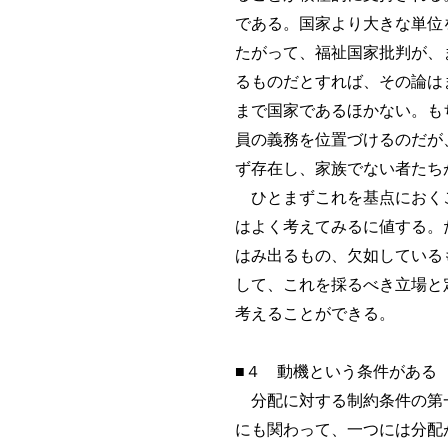
である。国家より大きな単位
たがって、福祉国家批判が、
るものだとすれば、その論は
まで国家であるほかない。も
員の義務を位置づけるのだが
ず存在し、家族でない者たち
ひとまずこれを基点におくこ
はよく考えてみるに値する。
はみ出るもの、欠如している
して、これを採るべき立場と
考えることができる。
■４ 動機という条件がある
分配に対する制約条件の第一
にも関わって、一つには分配