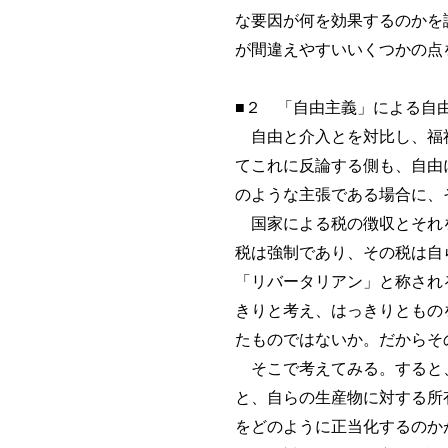
な要因が何を効果するのかを
が間違えやすいいくつかの点
■２ 「自由主義」による自
自由と介入とを対比し、福祉
てこれに反論する側も、自由
のような主張である場合に、
国家による税の徴収とそれを
税は強制であり、その税は自
「リバータリアン」と称され
きりと考え、はっきりともの
たものではないか。だからそ
そこで考えてみる。すると、
と、自らの生産物に対する所
をどのように正当化するのか