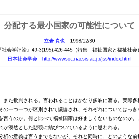
分配する最小国家の可能性について
立岩 真也
1998/12/30
『社会学評論』49-3(195):426-445（特集：福祉国家と福祉社会
日本社会学会
http://wwwsoc.nacsis.ac.jp/jss/index.html
また批判される。言われることはかなり多岐に渡る。実際多
その一つ一つが区別されて議論され、それぞれについてはっき
を言うのか。何と比べて福祉国家は好ましくないものなのか。
れが漠然とした悲観に結びついているように思われる。
析の意義は言うまでもないが、それと同時に、どのような前