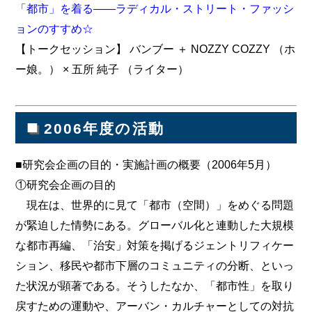
「都市」を着る――ラディカル・ストリート・ファッシ
ョンのすすめ☆
【トークセッション】 バンブー ＋ NOZZY COZZY （ホ
ー娘。） × 五所 純子 （ライター）
■
2006年度の活動
■研究会企画の目的・実施計画の概要（2006年5月）
①研究会企画の目的
現在は、世界的に見て「都市（空間）」をめぐる問題
が緊迫した情勢にある。グローバル化と連動した大規模
な都市再編、「治安」対策を掲げるジェントリフィケー
ション、移民や都市下層のコミュニティの分断、といっ
た状況が顕著である。そうしたなか、「都市性」を取り
戻すための運動や、アーバン・カルチャーとしての対抗