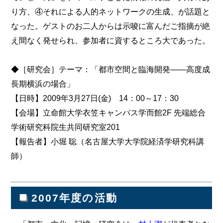
り方、④それによる人的ネットワークの生成、が話題と
なった。ゲストのお二人からは示唆に富んだご指摘が絶
え間なく発せられ、参加者に資するところ大であった。
◆［研究会］テーマ：「都市空間と臨海開発――高度成
長期横浜の場合」
【日時】2009年3月27日(金) 14：00～17：30
【会場】立命館大学衣笠キャンパス学而館2F 先端総合
学術研究科院生共同研究室201
【報告者】小堀 聡（名古屋大学大学院経済学研究科講
師）
■
2007年度の活動