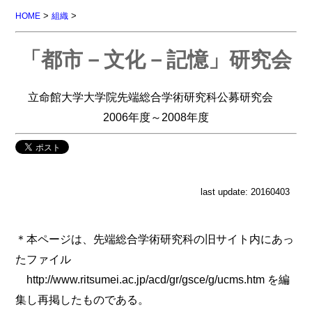
>
>
HOME
組織
「都市－文化－記憶」研究会
立命館大学大学院先端総合学術研究科公募研究会
2006年度～2008年度
last update: 20160403
＊本ページは、先端総合学術研究科の旧サイト内にあっ
たファイル
http://www.ritsumei.ac.jp/acd/gr/gsce/g/ucms.htm を編
集し再掲したものである。