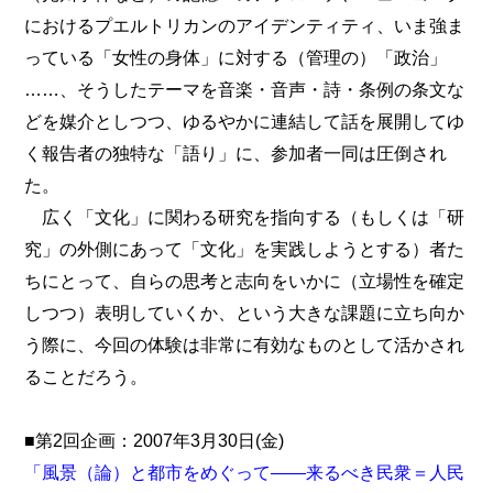
におけるプエルトリカンのアイデンティティ、いま強ま
っている「女性の身体」に対する（管理の）「政治」
……、そうしたテーマを音楽・音声・詩・条例の条文な
どを媒介としつつ、ゆるやかに連結して話を展開してゆ
く報告者の独特な「語り」に、参加者一同は圧倒され
た。
広く「文化」に関わる研究を指向する（もしくは「研
究」の外側にあって「文化」を実践しようとする）者た
ちにとって、自らの思考と志向をいかに（立場性を確定
しつつ）表明していくか、という大きな課題に立ち向か
う際に、今回の体験は非常に有効なものとして活かされ
ることだろう。
■第2回企画：2007年3月30日(金)
「風景（論）と都市をめぐって――来るべき民衆＝人民