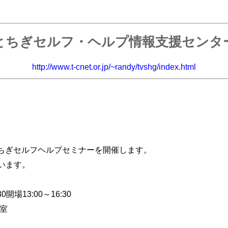
とちぎセルフ・ヘルプ情報支援センタ
http://www.t-cnet.or.jp/~randy/tvshg/index.html
とちぎセルフヘルプセミナーを開催します。
います。
0開場13:00～16:30
室