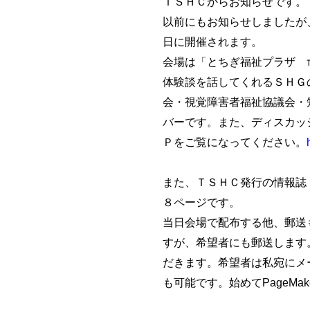
ＴＳＨＣからお知らせです。
以前にもお知らせしましたが、
日に開催されます。
会場は「とちぎ福祉プラザ ℡02
体験談を話してくれるＳＨＧ
会・視覚障害者福祉協議会・
バーです。また、ディスカッ
Ｐをご覧になってください。
また、ＴＳＨＣ発行の情報誌
８ページです。
当日会場で配布する他、郵送
すが、希望者にも郵送します
だきます。希望者は私宛にメ
も可能です。始めてPageMak