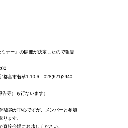
セミナー』の開催が決定したので報告
00
若草1-10-6 028(621)2940
報告等）も行ないます）
の体験談が中心ですが、メンバーと参加
取ります。
で直接会場にお越しください。