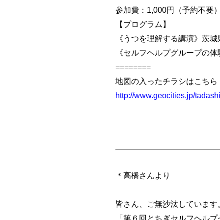
参加費：1,000円（予約不要
【プログラム】
《うつを理解する講演》茨城
《セルフヘルプグループの体
========
地図の入ったチラシはこちら
http://www.geocities.jp/tadash
＊高橋さんより
皆さん、ご無沙汰しています。
「第６回とちぎセルフヘルプ