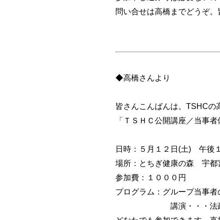
問い合せは高橋までどうぞ。
◆高橋さんより
皆さんこんばんは。TSHCの
「ＴＳＨＣ公開講座／当事者
日時：５月１２日(土) 午後
場所：とちぎ健康の森 宇都
参加費：１０００円
プログラム：グループ当事者
講演・・・法政大学
どなたでも参加できます。直