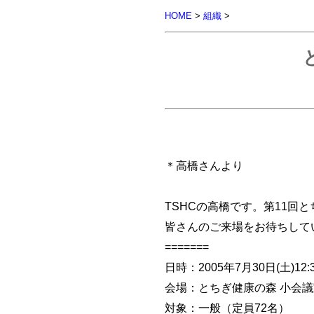
HOME
>
組織
>
＊高橋さんより
TSHCの高橋です。第11回
皆さんのご来場をお待ちして
=======
日時：2005年7月30日(土)12:3
会場：とちぎ健康の森 小会議
対象：一般（定員72名）