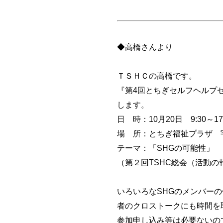
◆高橋さんより
ＴＳＨＣの高橋です。
『第4回とちぎセルフヘルプ
します。
日 時：10月20日 9:30～17:
場 所：とちぎ福祉プラザ 宇都宮市
テーマ：「SHGの可能性」
（第２回TSHC総会（活動の
いろいろなSHGのメンバー
者のクロストークにも時間を
参加申し込み等は必要ないの