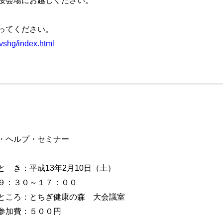
ってください。
tvshg/index.html
ヘルプ・セミナー
年2月10日（土）
１７：００
健康の森 大会議室
００円