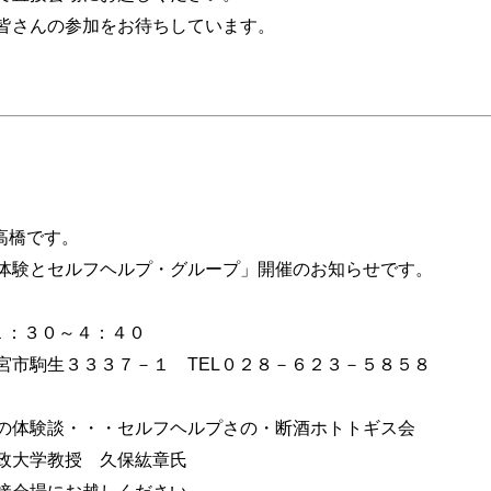
皆さんの参加をお待ちしています。
高橋です。
体験とセルフヘルプ・グループ」開催のお知らせです。
１：３０～４：４０
宮市駒生３３３７－１ TEL０２８－６２３－５８５８
の体験談・・・セルフヘルプさの・断酒ホトトギス会
教授 久保紘章氏
接会場にお越しください。