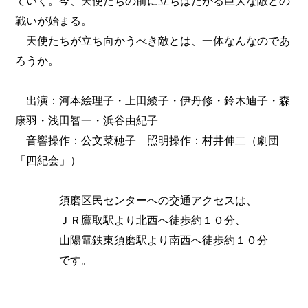
ていく。今、天使たちの前に立ちはだかる巨大な敵との
戦いが始まる。
天使たちが立ち向かうべき敵とは、一体なんなのであ
ろうか。
出演：河本絵理子・上田綾子・伊丹修・鈴木迪子・森
康羽・浅田智一・浜谷由紀子
音響操作：公文菜穂子 照明操作：村井伸二（劇団
「四紀会」）
須磨区民センターへの交通アクセスは、
ＪＲ鷹取駅より北西へ徒歩約１０分、
山陽電鉄東須磨駅より南西へ徒歩約１０分
です。