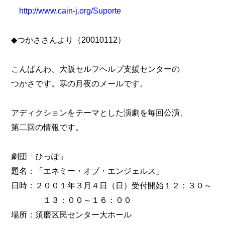
http://www.cain-j.org/Suporte
◆つかささんより（20010112）
こんばんわ、大阪セルフヘルプ支援センターの
つかさです。寒の月夜のメールです。
アディクションをテーマとした演劇を毎回公演、
第二回の情報です。
劇団「ひっぽ」
題名：「エネミー・オブ・エンジェルス」
日時：２００１年３月４日（日）受付開始１２：３０～
１３：００～１６：００
場所：須磨区民センター大ホール