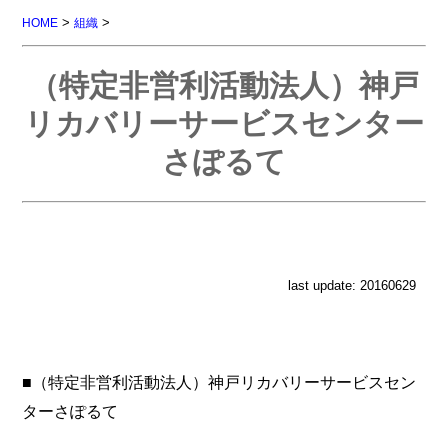
>
>
HOME
組織
（特定非営利活動法人）神戸
リカバリーサービスセンター
さぽるて
last update: 20160629
■（特定非営利活動法人）神戸リカバリーサービスセン
ターさぽるて