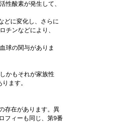
活性酸素が発生して、
2などに変化し、さらに
ロチンなどにより、
血球の関与がありま
、しかもそれが家族性
あります。
系の存在があります。異
ロフィーも同じ、第9番