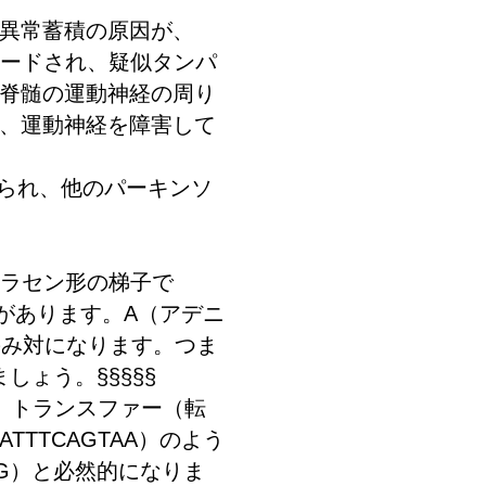
異常蓄積の原因が、
コードされ、疑似タンパ
脊髄の運動神経の周り
、運動神経を障害して
みられ、他のパーキンソ
はラセン形の梯子で
があります。A（アデニ
のみ対になります。つま
ましょう。§§§§§
。トランスファー（転
TTCAGTAA）のよう
GG）と必然的になりま