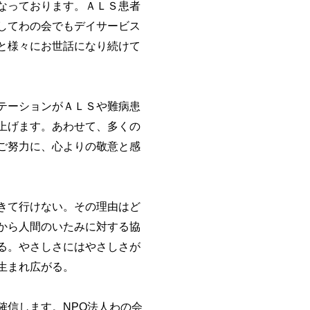
なっております。ＡＬＳ患者
してわの会でもデイサービス
と様々にお世話になり続けて
テーションがＡＬＳや難病患
上げます。あわせて、多くの
ご努力に、心よりの敬意と感
きて行けない。その理由はど
から人間のいたみに対する協
る。やさしさにはやさしさが
生まれ広がる。
信します。NPO法人わの会