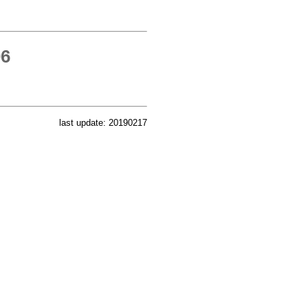
6
last update: 20190217