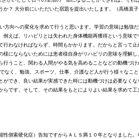
うか？ 大分前にいただいた宿題を提出いたします。（高橋直
方向への変化を求めて行うと思います。学習の意味は勉強だ
。例えば、リハビリとは失われた身体機能再獲得という意味で
て行わなければならず、時間もかかります。だからと言って止
の様にならないためには患者様自身がリハビリの意味を理解し
ら行うこと、関わる人間がやる気を高めることなどの動機づけ
でなく、勉強、スポーツ、仕事、介護など人が行う様々なこと
とができ、良い結果が実感できた時には動機づけは必要なくな
からです。そして、その結果をもとによりよい結果を求めて工
性側索硬化症）告知ですからＡＬＳ満１０年となりました。