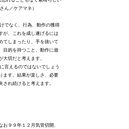
子さん／ケアマネ）
けでなく、行為、動作の獲得
すが、これを成し遂げるには
めてしまったり、手を抜いて
、目的を持つこと、動作に遊
が大切だと考えます。
に言えるのではないでしょう
ります。結果が楽しさ、必要
夫され続けると考えます。
なお９９年１２月気管切開、