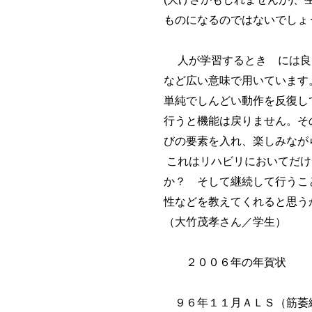
ものになるのではないでしょ
人が学習するとき には良い
など広い意味で用いています
単純でしんどい動作を反復し
行うと機能は戻りません。そ
びの要素を入れ、楽しみなが
これはリハビリにおいてだけ
か？ そして継続して行うこ
性などを教えてくれると思う
（大竹茂孝さん／学生）
２００６年の年賀状
９６年１１月ＡＬＳ（筋萎縮