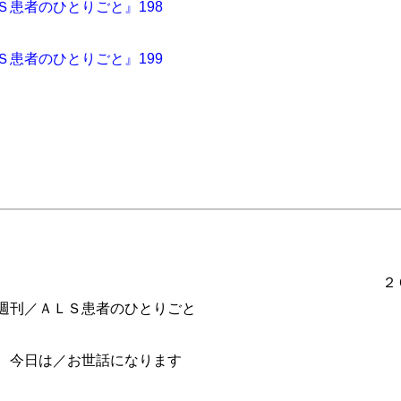
Ｓ患者のひとりごと』198
Ｓ患者のひとりごと』199
号 ２００６年１
患者のひとりごと
話になります