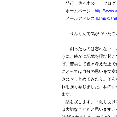
発行 佐々木公一 ブロ
ホームページ
http://www.
メールアドレス
hamu@shiko
りんりんで気がついたこと
「創ったものは忘れない と
うに。確かに記憶を呼び起こ
ば。苦労して色々考えた上で
にとっては自分の思いを文章
み比べまとめてみたり。そん
れを強く感じました。私の介
ます。
話を戻します。「創りあげる
は大切なことだと思います。
(大げさかもしれませんが)