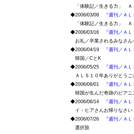
「体験記／生きる力」 Ａ
◆2006/03/08
『週刊／ＡＬ
「体験記／生きる力」 Ａ
◆2006/03/16
『週刊／ＡＬ
お礼／卒業されるみなさん
◆2006/04/19
『週刊／ＡＬ
韓国／CとK
◆2006/05/25
『週刊／ＡＬ
ＡＬＳ１０年ありがとうご
◆2006/06/01
『週刊／ＡＬ
韓国が生んだ奇跡のピアニ
◆2006/06/14
『週刊／ＡＬ
イ・ヒアさんお帰りなさい
◆2006/07/26
『週刊／ＡＬ
選択肢