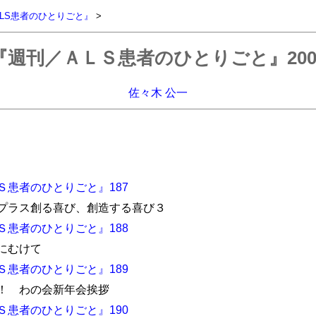
LS患者のひとりごと』
>
『週刊／ＡＬＳ患者のひとりごと』200
佐々木 公一
Ｓ患者のひとりごと』187
プラス創る喜び、創造する喜び３
Ｓ患者のひとりごと』188
にむけて
Ｓ患者のひとりごと』189
！ わの会新年会挨拶
Ｓ患者のひとりごと』190