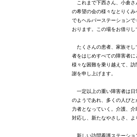
これまで下西さん、小倉さん
の希望の会の様々なとりくみ
でもヘルパーステーションで
おります。この場をお借りし
たくさんの患者、家族そして
者をはじめすべての障害者に
様々な困難を乗り越えて、訪
謝を申し上げます。
一定以上の重い障害者は日常
のようであれ、多くの人びと
力者となっていく。介護、介
対応し、新たなやさしさ、よ
新しい訪問看護ステーション