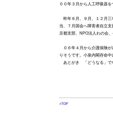
００年３月から人工呼吸器を
昨年６月、９月、１２月三幸
当、７月国会へ障害者自立支
京都支部、NPO法人わの会
０６年４月から介護保険が改
りそうです。小泉内閣存命中
あとがき 「どうなる」でな
>TOP