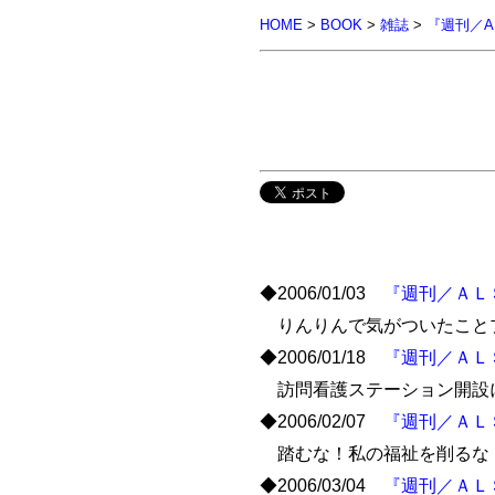
HOME
>
BOOK
>
雑誌
>
『週刊／A
◆2006/01/03
『週刊／ＡＬ
りんりんで気がついたこと
◆2006/01/18
『週刊／ＡＬ
訪問看護ステーション開設
◆2006/02/07
『週刊／ＡＬ
踏むな！私の福祉を削るな
◆2006/03/04
『週刊／ＡＬ