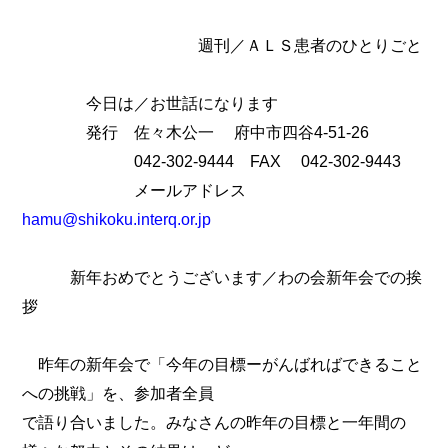
週刊／ＡＬＳ患者のひとりごと
今日は／お世話になります
発行 佐々木公一 府中市四谷4-51-26
042-302-9444 FAX 042-302-9443
メールアドレス
hamu@shikoku.interq.or.jp
新年おめでとうございます／わの会新年会での挨
拶
昨年の新年会で「今年の目標ーがんばればできること
への挑戦」を、参加者全員
で語り合いました。みなさんの昨年の目標と一年間の