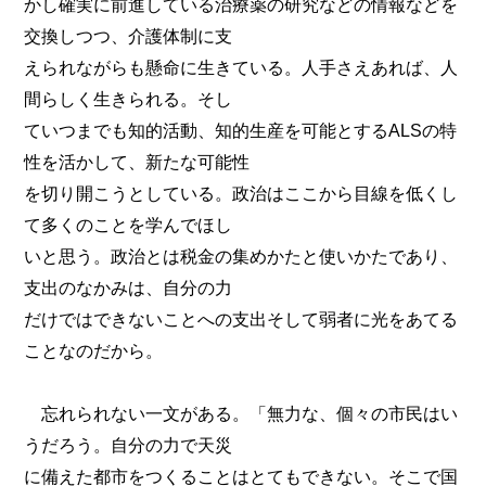
かし確実に前進している治療薬の研究などの情報などを
交換しつつ、介護体制に支
えられながらも懸命に生きている。人手さえあれば、人
間らしく生きられる。そし
ていつまでも知的活動、知的生産を可能とするALSの特
性を活かして、新たな可能性
を切り開こうとしている。政治はここから目線を低くし
て多くのことを学んでほし
いと思う。政治とは税金の集めかたと使いかたであり、
支出のなかみは、自分の力
だけではできないことへの支出そして弱者に光をあてる
ことなのだから。
忘れられない一文がある。「無力な、個々の市民はい
うだろう。自分の力で天災
に備えた都市をつくることはとてもできない。そこで国