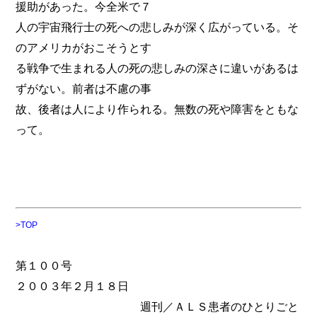
援助があった。今全米で７
人の宇宙飛行士の死への悲しみが深く広がっている。そ
のアメリカがおこそうとす
る戦争で生まれる人の死の悲しみの深さに違いがあるは
ずがない。前者は不慮の事
故、後者は人により作られる。無数の死や障害をともな
って。
>TOP
第１００号
２００３年２月１８日
週刊／ＡＬＳ患者のひとりごと