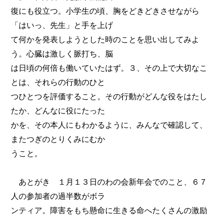
復にも役立つ。小学生の頃、胸をどきどきさせながら
「はいっ、先生」と手を上げ
て何かを発表しようとした時のことを思い出してみよ
う。心臓は激しく脈打ち、脳
は日頃の何倍も働いていたはず。３、その上で大切なこ
とは、それらの行動のひと
つひとつを評価すること。その行動がどんな役をはたし
たか、どんなに役にたった
かを、その本人にもわかるように、みんなで確認して、
またつぎのとりくみにむか
うこと。
あとがき １月１３日のわの会新年会でのこと、６７
人の参加者の過半数がボラ
ンティア。障害をもち懸命に生きる命へたくさんの激励