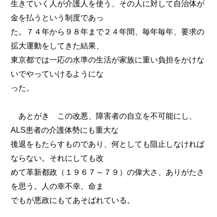
生きていく人が介護人を使う、その人に対して自治体が
金を払うという制度であっ
た。７４年から９８年まで２４年間、毎年毎年、要求の
拡大運動をしてきた結果、
東京都では一応の水準の生活が家族に重い負担をかけな
いでやっていけるようにな
った。
あとがき この改悪、障害者の自立を不可能にし、
ALS患者の介護体勢にも重大な
後退をもたらすものであり、何としても阻止しなければ
ならない。それにしても改
めて革新都政（１９６７～７９）の偉大さ、ありがたさ
を思う。人の幸不幸、命ま
でもが悪政にもてあそばれている。