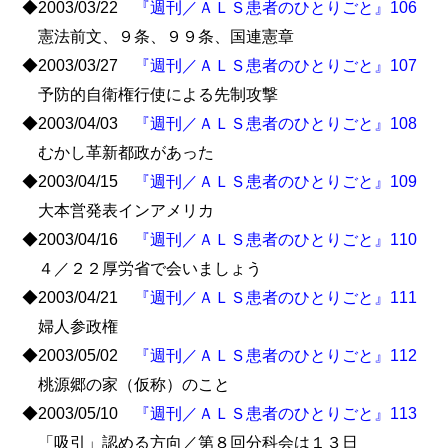
◆2003/03/22
『週刊／ＡＬＳ患者のひとりごと』106
憲法前文、９条、９９条、国連憲章
◆2003/03/27
『週刊／ＡＬＳ患者のひとりごと』107
予防的自衛権行使による先制攻撃
◆2003/04/03
『週刊／ＡＬＳ患者のひとりごと』108
むかし革新都政があった
◆2003/04/15
『週刊／ＡＬＳ患者のひとりごと』109
大本営発表インアメリカ
◆2003/04/16
『週刊／ＡＬＳ患者のひとりごと』110
４／２２厚労省で会いましょう
◆2003/04/21
『週刊／ＡＬＳ患者のひとりごと』111
婦人参政権
◆2003/05/02
『週刊／ＡＬＳ患者のひとりごと』112
桃源郷の家（仮称）のこと
◆2003/05/10
『週刊／ＡＬＳ患者のひとりごと』113
「吸引」認める方向／第８回分科会は１３日