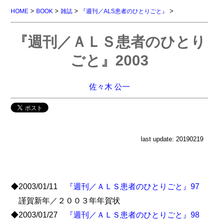
>
>
>
>
HOME
BOOK
雑誌
『週刊／ALS患者のひとりごと』
『週刊／ＡＬＳ患者のひとり
ごと』2003
佐々木 公一
last update: 20190219
◆2003/01/11
『週刊／ＡＬＳ患者のひとりごと』97
謹賀新年／２００３年年賀状
◆2003/01/27
『週刊／ＡＬＳ患者のひとりごと』98