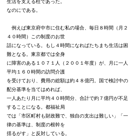
生活を支える柱であった。
なのにである。
例えば東京府中市に住む私の場合、毎日８時間（月２
４０時間）この制度のお世
話になっている。もし４時間になればたちまち生活は困
難となる。東京都では全身
に障害のある１０７１人（２００１年度）が、月に一人
平均１６０時間の訪問介護
を受けており、費用の総額は約４８億円。国で検討中の
配分基準を当てはめれば、
一人あたり月に平均４０時間分、合計で約７億円が不足
することになる。都福祉局
では「市区町村も財政難で、独自の支出は難しい」「一
律の基準は、制度の根幹を
揺るがす」と反対している。