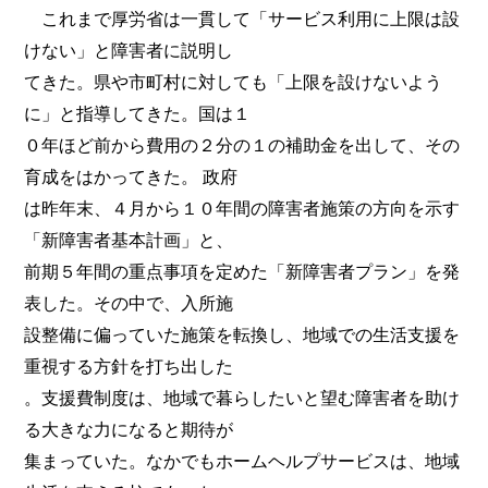
これまで厚労省は一貫して「サービス利用に上限は設
けない」と障害者に説明し
てきた。県や市町村に対しても「上限を設けないよう
に」と指導してきた。国は１
０年ほど前から費用の２分の１の補助金を出して、その
育成をはかってきた。 政府
は昨年末、４月から１０年間の障害者施策の方向を示す
「新障害者基本計画」と、
前期５年間の重点事項を定めた「新障害者プラン」を発
表した。その中で、入所施
設整備に偏っていた施策を転換し、地域での生活支援を
重視する方針を打ち出した
。支援費制度は、地域で暮らしたいと望む障害者を助け
る大きな力になると期待が
集まっていた。なかでもホームヘルプサービスは、地域