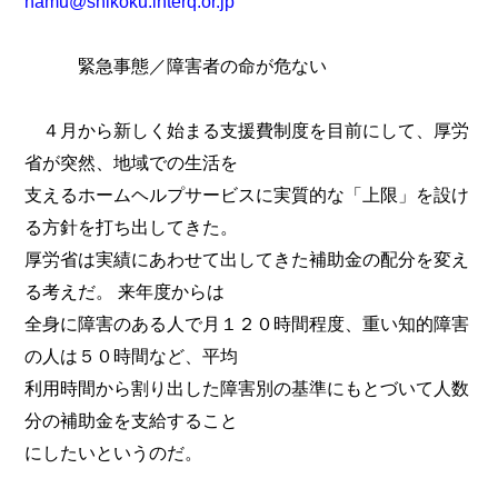
hamu@shikoku.interq.or.jp
緊急事態／障害者の命が危ない
４月から新しく始まる支援費制度を目前にして、厚労
省が突然、地域での生活を
支えるホームヘルプサービスに実質的な「上限」を設け
る方針を打ち出してきた。
厚労省は実績にあわせて出してきた補助金の配分を変え
る考えだ。 来年度からは
全身に障害のある人で月１２０時間程度、重い知的障害
の人は５０時間など、平均
利用時間から割り出した障害別の基準にもとづいて人数
分の補助金を支給すること
にしたいというのだ。