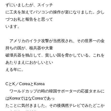
ずにいましたが、スイッチ
に工夫を加えてパソコンの操作が楽になりました。少し
づつお礼と報告をと思って
います。
アメリカのイラク攻撃が当然視され、その世界一の金
持ちの国が、核兵器や大量
破壊兵器を独占して、貧しい国を脅かしている。これを
あたりまえにおかしいとい
える年に。
CとK／CoreaとKorea
ワールドカップの時の韓国サポーターの応援タオルに
はKoreaではなCoreaであっ
たことに気付きました。その後偶然テレビでみたどこか