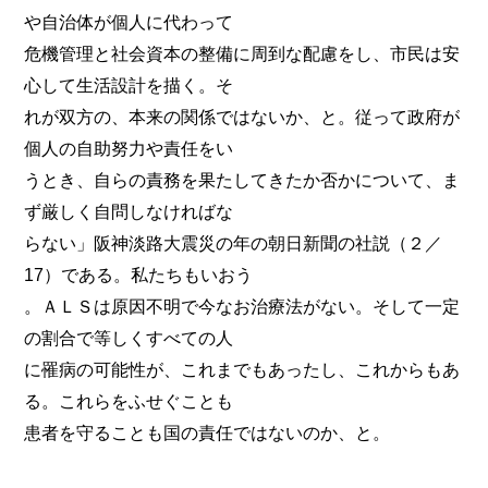
や自治体が個人に代わって
危機管理と社会資本の整備に周到な配慮をし、市民は安
心して生活設計を描く。そ
れが双方の、本来の関係ではないか、と。従って政府が
個人の自助努力や責任をい
うとき、自らの責務を果たしてきたか否かについて、ま
ず厳しく自問しなければな
らない」阪神淡路大震災の年の朝日新聞の社説（２／
17）である。私たちもいおう
。ＡＬＳは原因不明で今なお治療法がない。そして一定
の割合で等しくすべての人
に罹病の可能性が、これまでもあったし、これからもあ
る。これらをふせぐことも
患者を守ることも国の責任ではないのか、と。