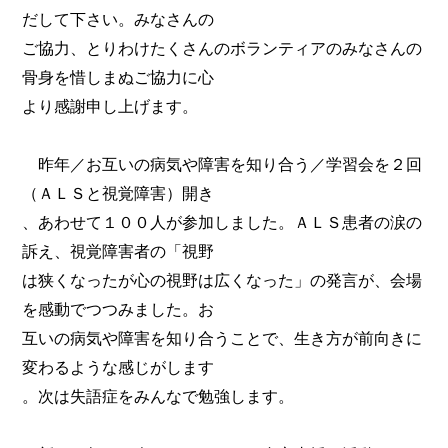
だして下さい。みなさんの
ご協力、とりわけたくさんのボランティアのみなさんの
骨身を惜しまぬご協力に心
より感謝申し上げます。
昨年／お互いの病気や障害を知り合う／学習会を２回
（ＡＬＳと視覚障害）開き
、あわせて１００人が参加しました。ＡＬＳ患者の涙の
訴え、視覚障害者の「視野
は狭くなったが心の視野は広くなった」の発言が、会場
を感動でつつみました。お
互いの病気や障害を知り合うことで、生き方が前向きに
変わるような感じがします
。次は失語症をみんなで勉強します。