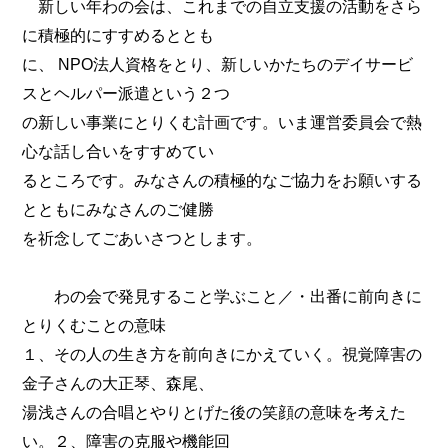
新しい年わの会は、これまでの自立支援の活動をさら
に積極的にすすめるととも
に、 NPO法人資格をとり、新しいかたちのデイサービ
スとヘルパー派遣という２つ
の新しい事業にとりくむ計画です。いま運営委員会で熱
心な話し合いをすすめてい
るところです。みなさんの積極的なご協力をお願いする
とともにみなさんのご健勝
を祈念してごあいさつとします。
わの会で発見すること学ぶこと／・出番に前向きに
とりくむことの意味
１、その人の生き方を前向きにかえていく。視覚障害の
金子さんの大正琴、森尾、
湯浅さんの合唱とやりとげた後の笑顔の意味を考えた
い。２、障害の克服や機能回