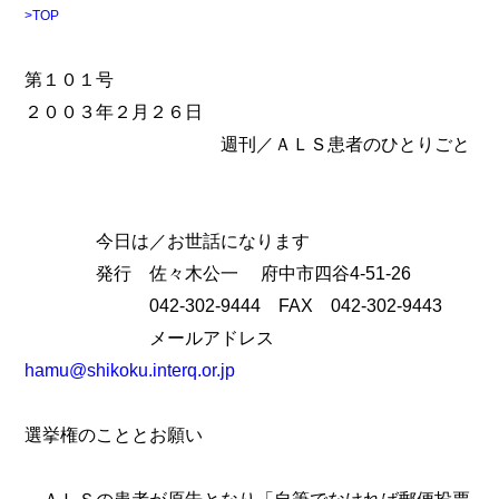
>TOP
第１０１号
２００３年２月２６日
週刊／ＡＬＳ患者のひとりごと
今日は／お世話になります
発行 佐々木公一 府中市四谷4-51-26
042-302-9444 FAX 042-302-9443
メールアドレス
hamu@shikoku.interq.or.jp
選挙権のこととお願い
ＡＬＳの患者が原告となり「自筆でなければ郵便投票