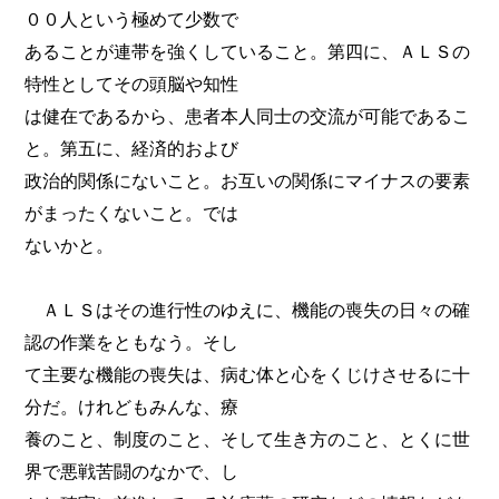
００人という極めて少数で
あることが連帯を強くしていること。第四に、ＡＬＳの
特性としてその頭脳や知性
は健在であるから、患者本人同士の交流が可能であるこ
と。第五に、経済的および
政治的関係にないこと。お互いの関係にマイナスの要素
がまったくないこと。では
ないかと。
ＡＬＳはその進行性のゆえに、機能の喪失の日々の確
認の作業をともなう。そし
て主要な機能の喪失は、病む体と心をくじけさせるに十
分だ。けれどもみんな、療
養のこと、制度のこと、そして生き方のこと、とくに世
界で悪戦苦闘のなかで、し