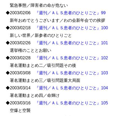
緊急事態／障害者の命が危ない
◆2003/02/06
『週刊／ＡＬＳ患者のひとりごと』99
新年おめでとうございます／わの会新年会での挨拶
◆2003/02/18
『週刊／ＡＬＳ患者のひとりごと』100
新しい世界／新参者のひとりごと
◆2003/02/26
『週刊／ＡＬＳ患者のひとりごと』101
選挙権のこととお願い
◆2003/02/28
『週刊／ＡＬＳ患者のひとりごと』102
署名運動まとめ二／吸引問題その後
◆2003/03/08
『週刊／ＡＬＳ患者のひとりごと』103
署名運動まとめ三／吸引問題重大局面
◆2003/03/14
『週刊／ＡＬＳ患者のひとりごと』104
署名運動まとめ四／命輝け
◆2003/03/16
『週刊／ＡＬＳ患者のひとりごと』105
空爆と空襲