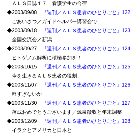
ＡＬＳ日誌１７ 看護学生の合宿
◆2003/09/08
『週刊／ＡＬＳ患者のひとりごと』122
ごあいさつ／ガイドヘルパー講習会で
◆2003/09/18
『週刊／ＡＬＳ患者のひとりごと』123
全国交流会／新潟
◆2003/09/27
『週刊／ＡＬＳ患者のひとりごと』124
ヒトゲノム解析に積極参加を！
◆2003/10/15
『週刊／ＡＬＳ患者のひとりごと』125
今を生きるＡＬＳ患者の役割
◆2003/11/07
『週刊／ＡＬＳ患者のひとりごと』126
軽すぎないか
◆2003/11/30
『週刊／ＡＬＳ患者のひとりごと』127
落成おめでとうございます／源泉徴収と年末調整
◆2003/12/09
『週刊／ＡＬＳ患者のひとりごと』128
イラクとアメリカと日本と