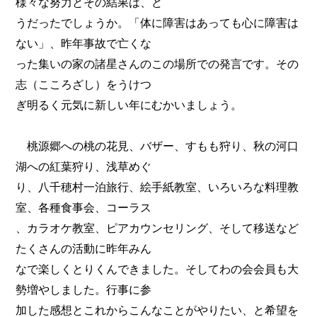
様々な努力とその結果は、ど
うだったでしょうか。「体に障害はあっても心に障害は
ない」、昨年事故で亡くな
った集いの家の諸星さんのこの場所での発言です。その
志（こころざし）をうけつ
ぎ明るく元気に新しい年にむかいましょう。
桃源郷への桃の花見、バザー、すもも狩り、秋の河口
湖への紅葉狩り、浅草めぐ
り、八千穂村一泊旅行、絵手紙教室、いろいろな料理教
室、各種食事会、コーラス
、カラオケ教室、ピアカウンセリング、そして移送など
たくさんの活動に昨年みん
なで楽しくとりくんできました。そしてわの会会員も大
勢増やしました。行事に参
加した感想とこれからこんなことがやりたい、と希望を