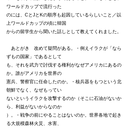
ワールドカップで流行った
のには、CとJとKの順序も起因しているらしいこと／以
上ワールドカップの頃に韓国
からの留学生から聞いた話しとして教えてくれました。
あとがき 改めて疑問がある。・例えイラクが「なら
ずもの国家」であるとして
も、それを武力で討伐する権利がなぜアメリカにあるの
か。誰がアメリカを世界の
憲兵、警察官に任命したのか。・核兵器をもつという北
朝鮮でなく、なぜもってい
ないというイラクを攻撃するのか（そこに石油がないか
ら、利益がないからなのか
）。・戦争の前にやることはないのか。世界各地で起き
る大規模森林火災、水害、