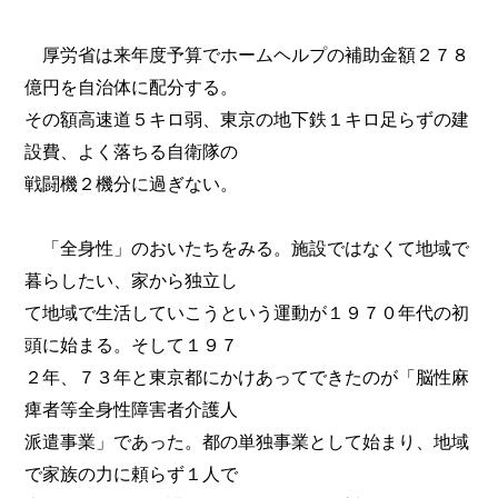
厚労省は来年度予算でホームヘルプの補助金額２７８
億円を自治体に配分する。
その額高速道５キロ弱、東京の地下鉄１キロ足らずの建
設費、よく落ちる自衛隊の
戦闘機２機分に過ぎない。
「全身性」のおいたちをみる。施設ではなくて地域で
暮らしたい、家から独立し
て地域で生活していこうという運動が１９７０年代の初
頭に始まる。そして１９７
２年、７３年と東京都にかけあってできたのが「脳性麻
痺者等全身性障害者介護人
派遣事業」であった。都の単独事業として始まり、地域
で家族の力に頼らず１人で