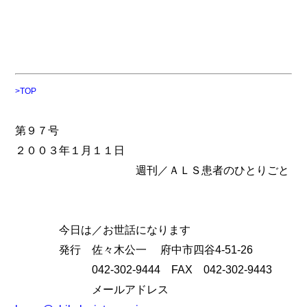
>TOP
第９７号
２００３年１月１１日
週刊／ＡＬＳ患者のひとりごと
今日は／お世話になります
発行 佐々木公一 府中市四谷4-51-26
042-302-9444 FAX 042-302-9443
メールアドレス