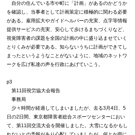
自分の住んでいる市や町に「計画」があるのかどうか
を確認し、当事者として計画策定に積極的に関わる必要
がある。雇用拡大やガイドヘルパーの充実、点字等情報
提供サービスの充実、安心して歩けるまちづくりなど、
視覚障害者の課題を全国の計画の中に盛り込ませていく
とりくみが必要である。知らないうちに計画ができてし
まったというようなことがないように、地域のネットワ
ークを広げ私達の声を行政にあげていこう。
p3
第11回視労協大会報告
事務局
少々時間が経過してしまいましたが、去る3月4日、5
日の2日間、東京都障害者総合スポーツセンターにおい
て、第11回交流大会を開催しました。大雪になるかもし
れないとの予報があり心配していましたが、何とか雨に