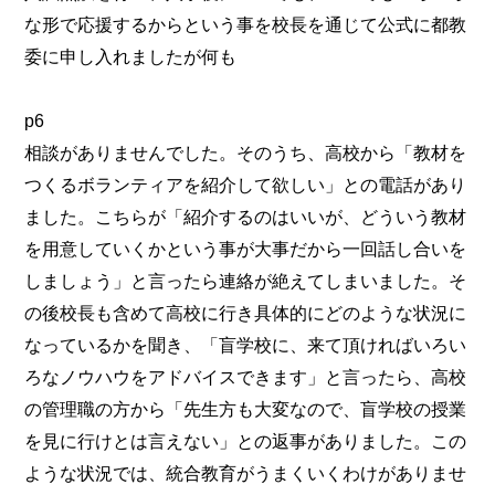
な形で応援するからという事を校長を通じて公式に都教
委に申し入れましたが何も
p6
相談がありませんでした。そのうち、高校から「教材を
つくるボランティアを紹介して欲しい」との電話があり
ました。こちらが「紹介するのはいいが、どういう教材
を用意していくかという事が大事だから一回話し合いを
しましょう」と言ったら連絡が絶えてしまいました。そ
の後校長も含めて高校に行き具体的にどのような状況に
なっているかを聞き、「盲学校に、来て頂ければいろい
ろなノウハウをアドバイスできます」と言ったら、高校
の管理職の方から「先生方も大変なので、盲学校の授業
を見に行けとは言えない」との返事がありました。この
ような状況では、統合教育がうまくいくわけがありませ