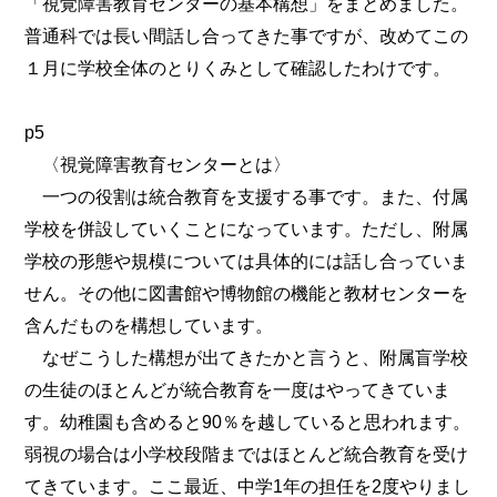
「視覚障害教育センターの基本構想」をまとめました。
普通科では長い間話し合ってきた事ですが、改めてこの
１月に学校全体のとりくみとして確認したわけです。
p5
〈視覚障害教育センターとは〉
一つの役割は統合教育を支援する事です。また、付属
学校を併設していくことになっています。ただし、附属
学校の形態や規模については具体的には話し合っていま
せん。その他に図書館や博物館の機能と教材センターを
含んだものを構想しています。
なぜこうした構想が出てきたかと言うと、附属盲学校
の生徒のほとんどが統合教育を一度はやってきていま
す。幼稚園も含めると90％を越していると思われます。
弱視の場合は小学校段階まではほとんど統合教育を受け
てきています。ここ最近、中学1年の担任を2度やりまし