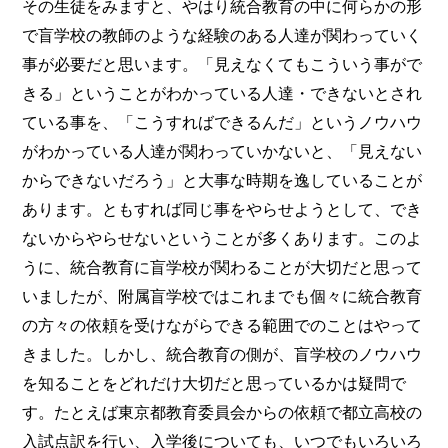
その生徒をみますと、やはり統合教育の中に何らかの形
で盲学校の教師のような経験のある人達が関わっていく
事が必要だと思います。「見えなくてもこういう事がで
きる」ということがわかっている人達・できないとされ
ている事を、「こうすればできるんだ」というノウハウ
がわかっている人達が関わっていかないと、「見えない
からできないだろう」と大事な時期を逸していることが
あります。ともすれば同じ事をやらせようとして、でき
ないからやらせないということが多くあります。このよ
うに、統合教育に盲学校が関わることが大切だと思って
いましたが、附属盲学校ではこれまでも個々に統合教育
の方々の依頼を受けながらできる範囲でのことはやって
きました。しかし、統合教育の側が、盲学校のノウハウ
を知ることをどれだけ大切だと思っているかは疑問で
す。たとえば東京都教育委員会からの依頼で都立高校の
入試点訳を行い、入学後についても、いつでもいろいろ