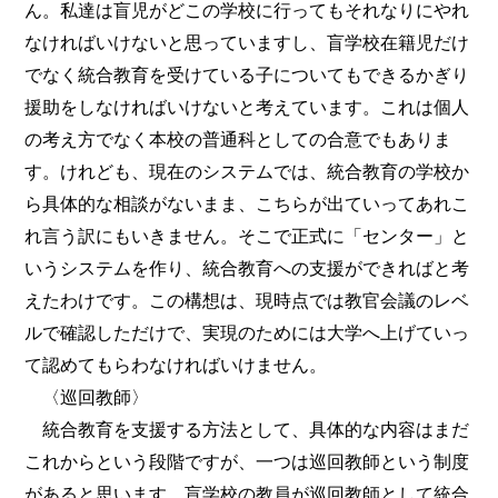
ん。私達は盲児がどこの学校に行ってもそれなりにやれ
なければいけないと思っていますし、盲学校在籍児だけ
でなく統合教育を受けている子についてもできるかぎり
援助をしなければいけないと考えています。これは個人
の考え方でなく本校の普通科としての合意でもありま
す。けれども、現在のシステムでは、統合教育の学校か
ら具体的な相談がないまま、こちらが出ていってあれこ
れ言う訳にもいきません。そこで正式に「センター」と
いうシステムを作り、統合教育への支援ができればと考
えたわけです。この構想は、現時点では教官会議のレベ
ルで確認しただけで、実現のためには大学へ上げていっ
て認めてもらわなければいけません。
〈巡回教師〉
統合教育を支援する方法として、具体的な内容はまだ
これからという段階ですが、一つは巡回教師という制度
があると思います。盲学校の教員が巡回教師として統合