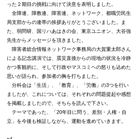
った２期目の挑戦に向けて決意を表明しました。
全障連、障教連、障害連、ネットワーク、都職労民生
局支部からの連帯の挨拶ありがとうございました。ま
た、弱問研、国リハあはきの会、東京ユニオン、大谷強
先生からメッセージを頂きました。
障害者総合情報ネットワーク事務局の大賀重太郎さん
による記念講演では、震災直後からの現地の状況を冷静
かつ客観的に、そして行政やマスコミヘの怒りも込めた
思いが語られ、参加者の胸を打ちました。
分科会は「生活」、「教育」、「労働」の3つを行い
ましたが、これについては、それぞれの問題提起や感想
を掲載しましたので、そちらを読んで下さい。
テーマであった、「20年目に問う、差別・人権・自
立」を今後も検証しながら、運動を進めていきます。