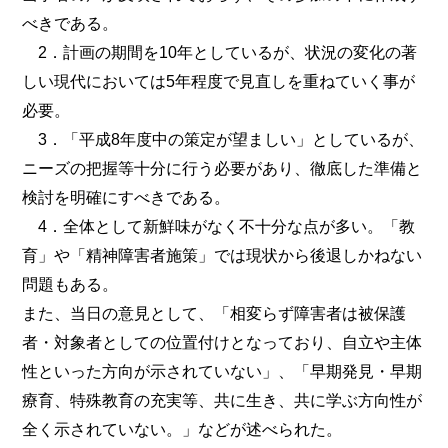
べきである。
2．計画の期間を10年としているが、状況の変化の著
しい現代においては5年程度で見直しを重ねていく事が
必要。
3．「平成8年度中の策定が望ましい」としているが、
ニーズの把握等十分に行う必要があり、徹底した準備と
検討を明確にすべきである。
4．全体として新鮮味がなく不十分な点が多い。「教
育」や「精神障害者施策」では現状から後退しかねない
問題もある。
また、当日の意見として、「相変らず障害者は被保護
者・対象者としての位置付けとなっており、自立や主体
性といった方向が示されていない」、「早期発見・早期
療育、特殊教育の充実等、共に生き、共に学ぶ方向性が
全く示されていない。」などが述べられた。