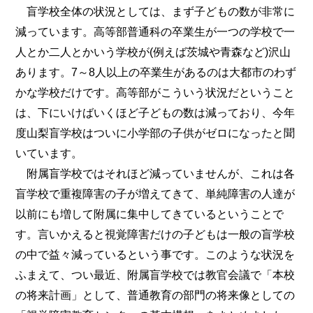
盲学校全体の状況としては、まず子どもの数が非常に
減っています。高等部普通科の卒業生が一つの学校で一
人とか二人とかいう学校が(例えば茨城や青森など)沢山
あります。7～8人以上の卒業生があるのは大都市のわず
かな学校だけです。高等部がこういう状況だということ
は、下にいけばいくほど子どもの数は減っており、今年
度山梨盲学校はついに小学部の子供がゼロになったと聞
いています。
附属盲学校ではそれほど減っていませんが、これは各
盲学校で重複障害の子が増えてきて、単純障害の人達が
以前にも増して附属に集中してきているということで
す。言いかえると視覚障害だけの子どもは一般の盲学校
の中で益々減っているという事です。このような状況を
ふまえて、つい最近、附属盲学校では教官会議で「本校
の将来計画」として、普通教育の部門の将来像としての