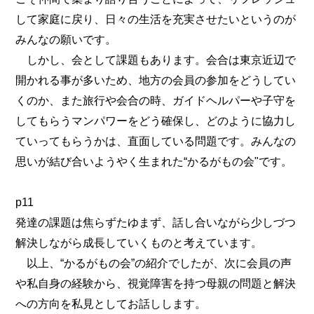
して家庭に戻り、日々の生活を充実させたいというのが
みんなの願いです。
しかし、会として課題もあります。会合は東京近辺で
開かれる事が多いため、地方の会員の参加をどうしてい
くのか、また旅行や会合の時、ガイドヘルパーや子守を
してもらうマンパワーをどう確保し、どのように協力し
ていってもらうかは、直面している問題です。みんなの
思いが結び合いようやく生まれた“かるがもの会"です。
p11
発達の課題は焦らずたゆまず、話し合いながら少しづつ
解決しながら成長していくものと考えています。
以上、“かるがもの会”の紹介でしたが、次に会員の声
や私自身の経験から、視覚障害を持つ母親の問題と解決
への方向を私見としてお話しします。