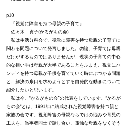
p10
『視覚に障害を持つ母親の子育て』
佐々木 貞子(かるがもの会)
私は生活分科会で、視覚に障害を持つ母親の子育てに
関わる問題について発言しました。勿論、子育ては母親
だけがするものではありませんが、現状の子育ての中心
的な担い手は母親が大半であることをふまえ、視覚にハ
ンディを持つ母親が子供を育てていく時にぶつかる問題
と、解決の糸口を求めようとする自発的な動きについて
紹介したいと思います。
私は今、“かるがもの会"の代表をしています。“かるが
もの会”とは、1991年に結成された視覚障害を持つ親と
家族の会です。視覚障害の母親ならではの悩みや育児の
工夫を、当事者同士で話し合い、孤独な母親をなくそう