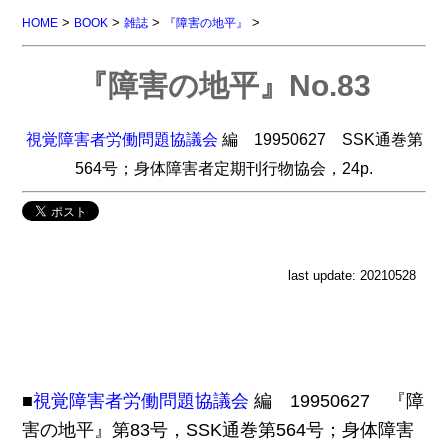
>
>
>
>
HOME
BOOK
雑誌
『障害の地平』
『障害の地平』No.83
視覚障害者労働問題協議会
編 19950627 SSK通巻第
564号；身体障害者定期刊行物協会，24p.
last update: 20210528
■
視覚障害者労働問題協議会
編 19950627 『障
害の地平』第83号，SSK通巻第564号；身体障害