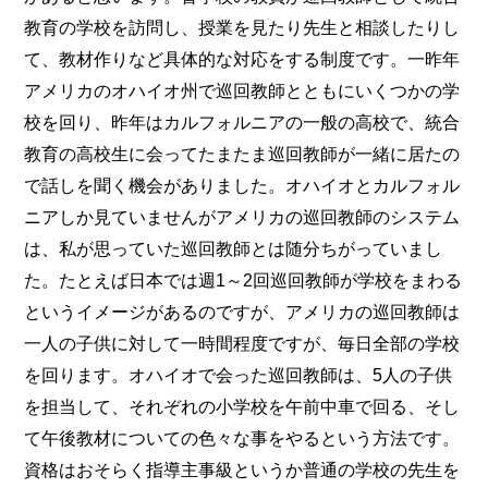
教育の学校を訪問し、授業を見たり先生と相談したりし
て、教材作りなど具体的な対応をする制度です。一昨年
アメリカのオハイオ州で巡回教師とともにいくつかの学
校を回り、昨年はカルフォルニアの一般の高校で、統合
教育の高校生に会ってたまたま巡回教師が一緒に居たの
で話しを聞く機会がありました。オハイオとカルフォル
ニアしか見ていませんがアメリカの巡回教師のシステム
は、私が思っていた巡回教師とは随分ちがっていまし
た。たとえば日本では週1～2回巡回教師が学校をまわる
というイメージがあるのですが、アメリカの巡回教師は
一人の子供に対して一時間程度ですが、毎日全部の学校
を回ります。オハイオで会った巡回教師は、5人の子供
を担当して、それぞれの小学校を午前中車で回る、そし
て午後教材についての色々な事をやるという方法です。
資格はおそらく指導主事級というか普通の学校の先生を