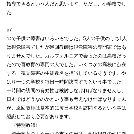
指導できるという人だと思います。ただし、小学校でし
た
p7
ので子供の障害はいろいろでした。5人の子供のうち1人
は視覚障害でしたが巡回教師は視覚障害の専門家ではあ
りませんでした。カルフォルニアで会ったのは高校だっ
たので盲教育の専門の人でした。いくつかの高校に点在
する、視覚障害の生徒数名を担当しているそうです。や
はり一つの学校を毎日一時間訪問するという事でした。
一時間の訪問の有効性は検討しなければなりませんし、
日本ではどうなのかという事も考えなければなりません
が、巡回教師は基本的に毎日学校を訪問するという事は
認識しておく必要があります。
〈特別教師〉
統合教育のもう一つの支援の形は、学級担任の他に教