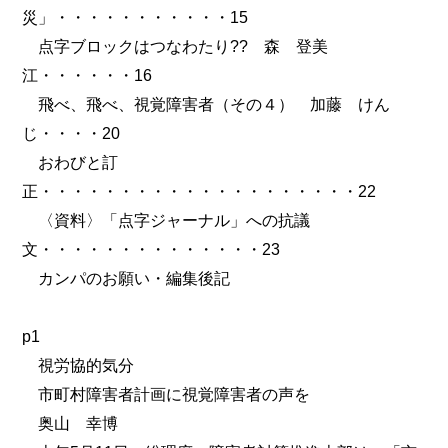
災」・・・・・・・・・・・15
点字ブロックはつなわたり?? 森 登美
江・・・・・・16
飛べ、飛べ、視覚障害者（その４） 加藤 けん
じ・・・・20
おわびと訂
正・・・・・・・・・・・・・・・・・・・・22
〈資料〉「点字ジャーナル」への抗議
文・・・・・・・・・・・・・・23
カンパのお願い・編集後記
p1
視労協的気分
市町村障害者計画に視覚障害者の声を
奥山 幸博