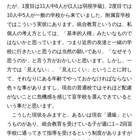
たが、1度目は11人中6人が(1人は弱視学級)、2度目では
10人中5人が一般の学校から来ていました。附属盲学校
ではこういう実状にあります。統合教育というのは、私
個人の考え方としては、「基本的人権」みたいなもので
はないかと思っています。つまり近所の友達と一緒の学
校に行きたいと思うのは当然の願いであり、「なぜそう
思うのか」と言う方がおかしいと思います。しかし、一
方では「見えない」、「見えにくい」ということに対し
て、それなりにある年齢でやっておかなければならない
色々な事がありますし、現在の普通校ではそれほど配慮
がないことに危機感を感じて盲学校を選んできていると
いう事だと思います。
こうした現状をみますと、あるいは現在「通級」とい
うものがあり、統合教育を受けている子が週に1～2回盲
学校に通ってきて指導を受けるという制度がありますが