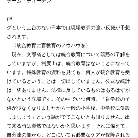
チーム・ティーチン
p8
グという土台のない日本では現場教師の強い反発が予想
されます。
〈統合教育に盲教育のノウハウを〉
現在、文部省としては統合教育について暗黙の了解を
していますが、制度上は、統合教育はないことになって
います。特殊教育の資料を見ても、何人が統合教育を受
けているということは一切出していません。公式な統計
は一切ありません。法律に反しているものはあるはずが
ないという立場です。その中でいつ何時、「盲学校の子
供が少なくなりましたから一般の小学校、中学校に併設
しましょう」という話がでてこないとも限りません。出
て来る時は突然ではないかと思います・それに備えて、
自分達の側から、どこにいても必要なケアが保障される