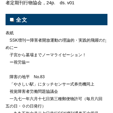
者定期刊行物協会，24p. ds. v01
■
全文
表紙
SSK増刊ー障害者開放運動の理論的・実践的飛躍のた
めにー
子宮から墓場までノーマライゼーション！
ー視労協ー
障害の地平 No.83
「やさしい駅」にタッチセンサー式券売機同上
視覚障害者労働問題協議会
一九七一年六月十七日第三種郵便物許可（毎月六回
五の日・０の日発行）