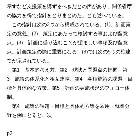
示すなど支援策を講ずるべきだとの声があり、関係省庁
の協力を得て指針をとりまとめた」とも述べている。
この指針は次の3つから構成されている。(1)、計画策
定の意義。(2)、策定にあたって検討する事および留意
点。(3)、計画に盛り込むことが望ましい事項及び留意
点。計画策定の際に重要になる、(3)では次の5つの柱建
てが示されている。
第1 基本的考え方。第2 現状と問題点の把握。第
3 施策の体系化と相互連携。第4 各種施策の課題・目
標と具体的な方策。第5 計画の実施状況のフォロー体
制。
第4 施策の課題・目標と具体的方策を雇用・就業分
野を例にとると、次
p2