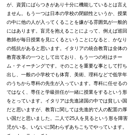
が、資質にばらつきがあり十分に機能しているとは言え
ません。もう一つは日本の学校の閉鎖性というか、授業
の中に他の人が入ってくることを嫌がる雰囲気が一般的
にはあります。盲児を抱えることによって、例えば巡回
教師が毎日授業を見にくるということになると、かなり
の抵抗があると思います。イタリアの統合教育は全体の
教育改革の一つとして出ており、もう一つの柱はチー
ム・ティーチングです。そのことを重要な事として打ち
出し、一般の小学校でも体育、美術、理科などで低学年
のうちから専科の先生が入っています。専科に任せるの
ではなく、専任と学級担任が一緒に授業をするという形
をとっています。イタリアは先進諸国の中では貧しい国
だと思いますが、教育に関しては先進的で人の配置の厚
い国だと思いました。二人で25人を見るという形を障害
児がいる、いないに関わらずあちこちでやっています。