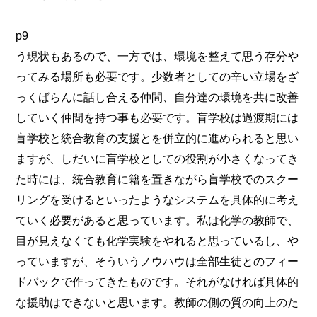
p9
う現状もあるので、一方では、環境を整えて思う存分や
ってみる場所も必要です。少数者としての辛い立場をざ
っくばらんに話し合える仲間、自分達の環境を共に改善
していく仲間を持つ事も必要です。盲学校は過渡期には
盲学校と統合教育の支援とを併立的に進められると思い
ますが、しだいに盲学校としての役割が小さくなってき
た時には、統合教育に籍を置きながら盲学校でのスクー
リングを受けるといったようなシステムを具体的に考え
ていく必要があると思っています。私は化学の教師で、
目が見えなくても化学実験をやれると思っているし、や
っていますが、そういうノウハウは全部生徒とのフィー
ドバックで作ってきたものです。それがなければ具体的
な援助はできないと思います。教師の側の質の向上のた