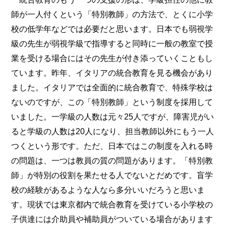
師が一人付くという「特別教師」の方法で、とくに小学
校の低学年などでは必要だと思います。日本でも弱視学
級の先生が弱視学級で指導すると同時に一般の教室で授
業を受ける場合にはその先生が付き添っていくこともし
ています。昨年、イタリアの統合教育を見る機会があり
ました。イタリアでは全面的に統合教育で、特殊学校は
ないのですが、この「特別教師」という制度を採用して
いました。一学級の人数は元々25人ですが、障害児がい
ると学級の人数は20人になり、担当教師以外にもう一人
つくという形です。ただ、日本ではこの制度を入れる時
の問題は、一つは教員の質の問題があります。「特別教
師」が特別の役割を果たせる人でないとだめです。盲学
校の経験があるような人なら多分いいだろうと思いま
す。現状では東京都内で統合教育を受けている小学校の
子供達には介助員や補助員がついている場合があります