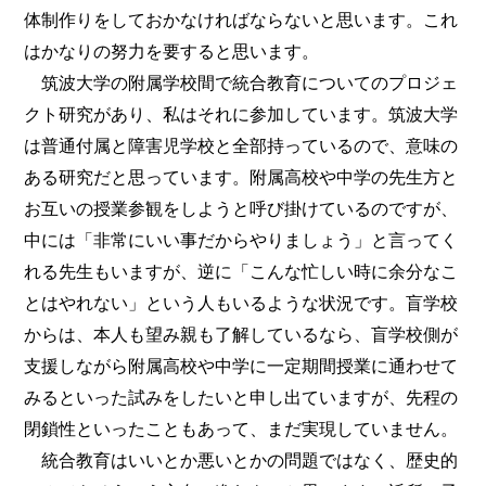
体制作りをしておかなければならないと思います。これ
はかなりの努力を要すると思います。
筑波大学の附属学校間で統合教育についてのプロジェ
クト研究があり、私はそれに参加しています。筑波大学
は普通付属と障害児学校と全部持っているので、意味の
ある研究だと思っています。附属高校や中学の先生方と
お互いの授業参観をしようと呼び掛けているのですが、
中には「非常にいい事だからやりましょう」と言ってく
れる先生もいますが、逆に「こんな忙しい時に余分なこ
とはやれない」という人もいるような状況です。盲学校
からは、本人も望み親も了解しているなら、盲学校側が
支援しながら附属高校や中学に一定期間授業に通わせて
みるといった試みをしたいと申し出ていますが、先程の
閉鎖性といったこともあって、まだ実現していません。
統合教育はいいとか悪いとかの問題ではなく、歴史的