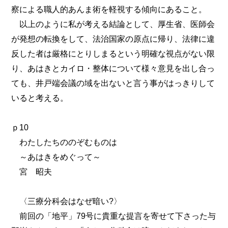
察による職人的あんま術を軽視する傾向にあること。
以上のように私が考える結論として、厚生省、医師会
が発想の転換をして、法治国家の原点に帰り、法律に違
反した者は厳格にとりしまるという明確な視点がない限
り、あはきとカイロ・整体について様々意見を出し合っ
ても、井戸端会議の域を出ないと言う事がはっきりして
いると考える。
ｐ10
わたしたちののぞむものは
～あはきをめぐって～
宮 昭夫
〈三療分科会はなぜ暗い?〉
前回の「地平」79号に貴重な提言を寄せて下さった与