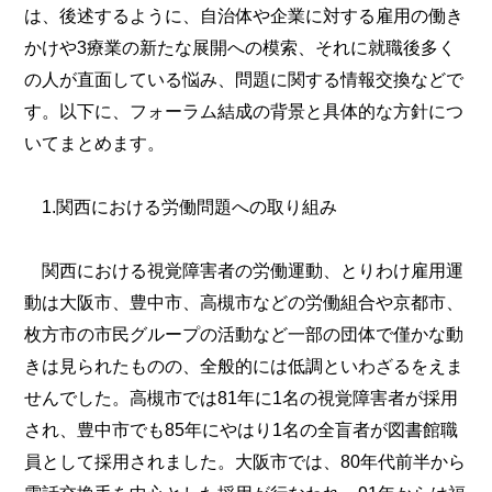
は、後述するように、自治体や企業に対する雇用の働き
かけや3療業の新たな展開への模索、それに就職後多く
の人が直面している悩み、問題に関する情報交換などで
す。以下に、フォーラム結成の背景と具体的な方針につ
いてまとめます。
1.関西における労働問題への取り組み
関西における視覚障害者の労働運動、とりわけ雇用運
動は大阪市、豊中市、高槻市などの労働組合や京都市、
枚方市の市民グループの活動など一部の団体で僅かな動
きは見られたものの、全般的には低調といわざるをえま
せんでした。高槻市では81年に1名の視覚障害者が採用
され、豊中市でも85年にやはり1名の全盲者が図書館職
員として採用されました。大阪市では、80年代前半から