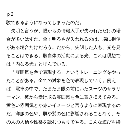
ｐ2
験できるようになってしまったのだ。
失明と言うが、眼からの情報入手が失われただけの場
合が多いはずだ。全く明るさが失われるのは、脳に損傷
がある場合だけだろう。だから、失明した人も、光を見
ることはできる。脳自体の活動による光、これは瞑想で
は「内なる光」と呼んでいる。
「雰囲気を色で表現する」というトレーニングをやっ
たことがある。全ての対象を色で表現していく。例え
ば、電車の中で、たまたま眼の前にいたスーツのサラリ
ーマン、彼から受け取る雰囲気を色に置き換えてみる。
黄色い雰囲気とか赤いイメージと言うように表現するの
だ。洋服の色や、肌や髪の色に影響されることなく、そ
の人の人柄や性格を読むつもりでやる。こんな遊びを繰