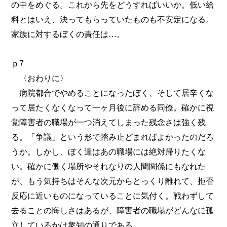
の中をめぐる。これから先をどうすればいいか。低い給
料とはいえ、決ってもらっていたものも不安定になる。
家族に対するぼくの責任は…。
ｐ7
〈おわりに〉
病院都合でやめることになったぼく、そして居辛くな
って居たくなくなって一ヶ月後に辞める同僚。確かに視
覚障害者の職場が一つ消えてしまった残念さは強く残
る。「争議」という形で踏み止どまればよかったのだろ
うか。しかし、ぼく達はあの職場には絶対帰りたくな
い。確かに働く場所やそれなりの人間関係にもなれた
が、もう気持ちはそんな次元からとっくり離れて、拒否
反応に近いものになっていることに気付く。戦わずして
去ることの悔しさはあるが、障害者の職場がどんなに孤
立しているかは衆知の通りである。