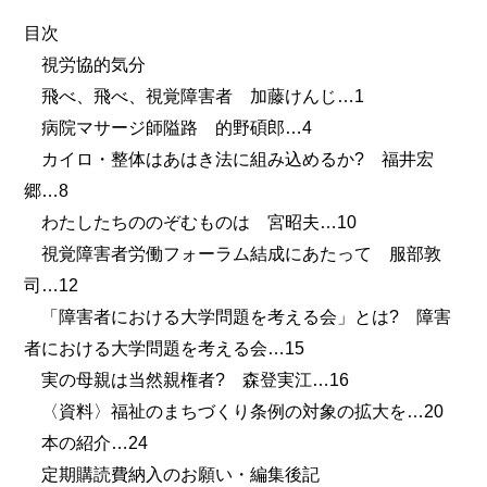
目次
視労協的気分
飛べ、飛べ、視覚障害者 加藤けんじ…1
病院マサージ師隘路 的野碩郎…4
カイロ・整体はあはき法に組み込めるか? 福井宏
郷…8
わたしたちののぞむものは 宮昭夫…10
視覚障害者労働フォーラム結成にあたって 服部敦
司…12
「障害者における大学問題を考える会」とは? 障害
者における大学問題を考える会…15
実の母親は当然親権者? 森登実江…16
〈資料〉福祉のまちづくり条例の対象の拡大を…20
本の紹介…24
定期購読費納入のお願い・編集後記