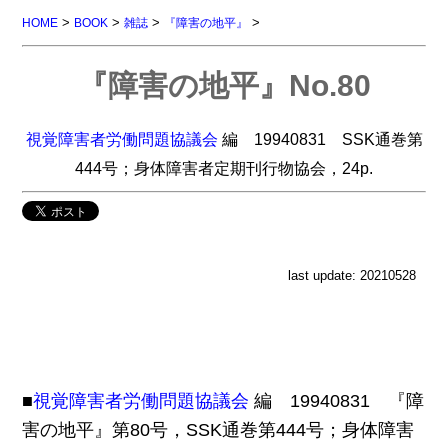
>
>
>
>
HOME
BOOK
雑誌
『障害の地平』
『障害の地平』No.80
視覚障害者労働問題協議会
編 19940831 SSK通巻第
444号；身体障害者定期刊行物協会，24p.
last update: 20210528
■
視覚障害者労働問題協議会
編 19940831 『障
害の地平』第80号，SSK通巻第444号；身体障害