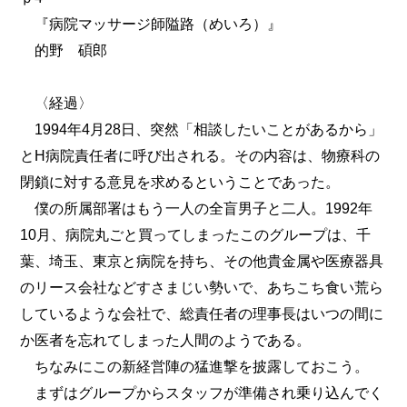
『病院マッサージ師隘路（めいろ）』
的野 碩郎
〈経過〉
1994年4月28日、突然「相談したいことがあるから」
とH病院責任者に呼び出される。その内容は、物療科の
閉鎖に対する意見を求めるということであった。
僕の所属部署はもう一人の全盲男子と二人。1992年
10月、病院丸ごと買ってしまったこのグループは、千
葉、埼玉、東京と病院を持ち、その他貴金属や医療器具
のリース会社などすさまじい勢いで、あちこち食い荒ら
しているような会社で、総責任者の理事長はいつの間に
か医者を忘れてしまった人間のようである。
ちなみにこの新経営陣の猛進撃を披露しておこう。
まずはグループからスタッフが準備され乗り込んでく