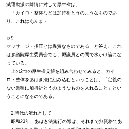
滅運動派の陳情に対して厚生省は、
「カイロ・整体などは加持祈とうのようなものであ
り、これはあんま・
ｐ9
マッサージ・指圧とは異質なものである」と答え、これ
は参議院厚生委員会でも、堀議員との間で水かけ論にな
っている。
上の2つの厚生省見解を組み合わせてみると、カイ
ロ・整体をあはき法に組み込むということは、「定義の
ない業種に加持祈とうのようなものを入れること」とい
うことになるのである。
2.時代の流れとして
昭和23年、あはき法施行の際は、それまで無資格であ