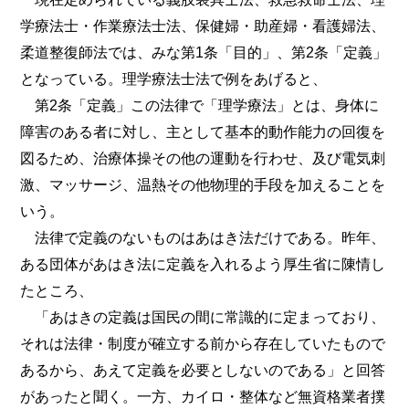
学療法士・作業療法士法、保健婦・助産婦・看護婦法、
柔道整復師法では、みな第1条「目的」、第2条「定義」
となっている。理学療法士法で例をあげると、
第2条「定義」この法律で「理学療法」とは、身体に
障害のある者に対し、主として基本的動作能力の回復を
図るため、治療体操その他の運動を行わせ、及び電気刺
激、マッサージ、温熱その他物理的手段を加えることを
いう。
法律で定義のないものはあはき法だけである。昨年、
ある団体があはき法に定義を入れるよう厚生省に陳情し
たところ、
「あはきの定義は国民の間に常識的に定まっており、
それは法律・制度が確立する前から存在していたもので
あるから、あえて定義を必要としないのである」と回答
があったと聞く。一方、カイロ・整体など無資格業者撲