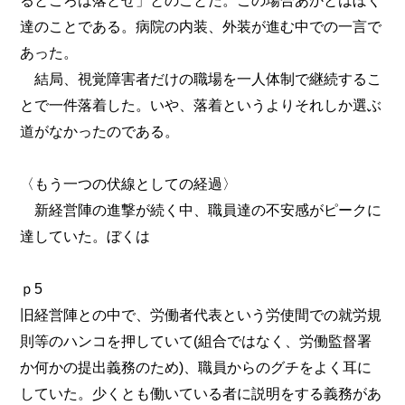
るところは落とせ」とのことだ。この場合あかとはぼく
達のことである。病院の内装、外装が進む中での一言で
あった。
結局、視覚障害者だけの職場を一人体制で継続するこ
とで一件落着した。いや、落着というよりそれしか選ぶ
道がなかったのである。
〈もう一つの伏線としての経過〉
新経営陣の進撃が続く中、職員達の不安感がピークに
達していた。ぼくは
ｐ5
旧経営陣との中で、労働者代表という労使間での就労規
則等のハンコを押していて(組合ではなく、労働監督署
か何かの提出義務のため)、職員からのグチをよく耳に
していた。少くとも働いている者に説明をする義務があ