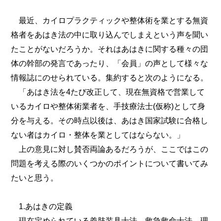
最近、カイロプラクティックや整体術を業とする無資
格者をあはき法の中に取り込んでしまえという声を聞い
たことがないだろうか。それはあはきに関する種々の団
体の幹部の発言であったり、「会員」の声として様々な
情報誌にのせられている。集約すると次のようになる。
「あはき法を4たび改正して、現在無資格で営業して
いるカイロや整体術業者を、手技療法士(仮称)として身
分を与える。その時点以後は、あはき国家試験に合格し
ない者はカイロ・整体を業としてはならない。」
上の意見に対し賛否両論あるだろうが、ここではこの
問題を考える際のいくつかのポイントについて書いてみ
たいと思う。
1.あはきの定義
現在定められている義肢装具士法、救急救命士法、理