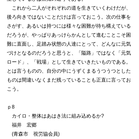
これから二人がそれぞれの道を生きていくわけだが、
後ろ向きではないことだけは言っておこう。次の仕事を
さがす、あるいは持つには様々な困難が待ち構えている
だろうが、やっぱりあっけらかんとして進むことこそ困
難に直面し、足踏み状態の人達にとって、どんなに元気
づけとなるのだろうと思うと、「隘路」ではなく「元気
ロード」、「戦場」として生きていきたいものである。
とは言うものの、自分の中にうずくまるうつうつとした
ものは間違いなくまだ残っていることも正直に言ってお
こう。
ｐ8
カイロ・整体はあはき法に組み込めるか?
福井 宏郷
(青森市 視労協会員)