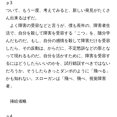
ｐ3
ついて、もう一度、考えてみると、新しい発見がたくさ
ん出来るはずだ。
よく障害の受容などと言うが、僕も長年の、障害者生
活で、自分を殺して障害を受容する「こつ」を、随分学
んだものだ。もし、自分の感情を殺して障害だけを受容
したら、その反動は、からだに、不定愁訴などの形とな
って現れるものだ。自分を活かすために、障害を受容す
るにはどうしたらいいのかを、試行錯誤すべきではない
だろうか。そうしたらきっとダンポのように「飛べる」
かも知れない。スローガンは「飛べ、飛べ、視覚障害
者」
挿絵省略
ｐ4