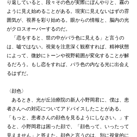
り返していると、段々その色が実際にぼんやりと、霧の
ように見え始めることがある。現実に見えないはずの雰
囲気が、視界を彩り始める。眼からの情報と、脳内の光
がクロスオーバーするのだ。
「恋をすると、世の中がバラ色に見える」と言うの
は、嘘ではない。視覚を注意深く観察すれば、精神状態
によって、微妙にトーンや視野範囲が変化することが解
るだろう。もし恋をすれば、バラ色の内なる光に出会え
るはずだ。
〈顔色〉
あるとき、光が丘治療院の新人小野岡君に、僕は、患
者さんへの対応についてアドバイスしたことがある。
「もっと、患者さんの顔色を見るようにしなさい。」す
ると、小野岡君は困った顔で、「顔色って、いったって
見えません」と答えた。顔色と言うのは、別に視覚的に