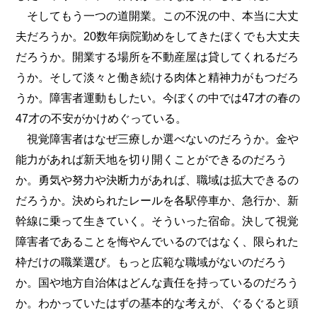
そしてもう一つの道開業。この不況の中、本当に大丈
夫だろうか。20数年病院勤めをしてきたぼくでも大丈夫
だろうか。開業する場所を不動産屋は貸してくれるだろ
うか。そして淡々と働き続ける肉体と精神力がもつだろ
うか。障害者運動もしたい。今ぼくの中では47才の春の
47才の不安がかけめぐっている。
視覚障害者はなぜ三療しか選べないのだろうか。金や
能力があれば新天地を切り開くことができるのだろう
か。勇気や努力や決断力があれば、職域は拡大できるの
だろうか。決められたレールを各駅停車か、急行か、新
幹線に乗って生きていく。そういった宿命。決して視覚
障害者であることを悔やんでいるのではなく、限られた
枠だけの職業選び。もっと広範な職域がないのだろう
か。国や地方自治体はどんな責任を持っているのだろう
か。わかっていたはずの基本的な考えが、ぐるぐると頭