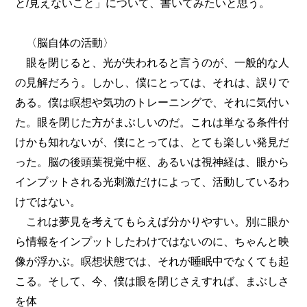
と/見えないこと」について、書いてみたいと思う。
〈脳自体の活動〉
眼を閉じると、光が失われると言うのが、一般的な人
の見解だろう。しかし、僕にとっては、それは、誤りで
ある。僕は瞑想や気功のトレーニングで、それに気付い
た。眼を閉じた方がまぶしいのだ。これは単なる条件付
けかも知れないが、僕にとっては、とても楽しい発見だ
った。脳の後頭葉視覚中枢、あるいは視神経は、眼から
インプットされる光刺激だけによって、活動しているわ
けではない。
これは夢見を考えてもらえば分かりやすい。別に眼か
ら情報をインプットしたわけではないのに、ちゃんと映
像が浮かぶ。瞑想状態では、それが睡眠中でなくても起
こる。そして、今、僕は眼を閉じさえすれば、まぶしさ
を体