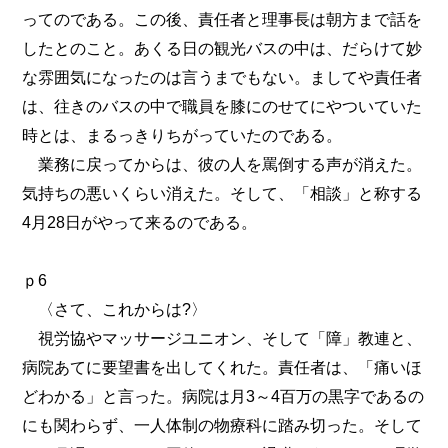
ってのである。この後、責任者と理事長は朝方まで話を
したとのこと。あくる日の観光バスの中は、だらけて妙
な雰囲気になったのは言うまでもない。ましてや責任者
は、往きのバスの中で職員を膝にのせてにやついていた
時とは、まるっきりちがっていたのである。
業務に戻ってからは、彼の人を罵倒する声が消えた。
気持ちの悪いくらい消えた。そして、「相談」と称する
4月28日がやって来るのである。
ｐ6
〈さて、これからは?〉
視労協やマッサージユニオン、そして「障」教連と、
病院あてに要望書を出してくれた。責任者は、「痛いほ
どわかる」と言った。病院は月3～4百万の黒字であるの
にも関わらず、一人体制の物療科に踏み切った。そして