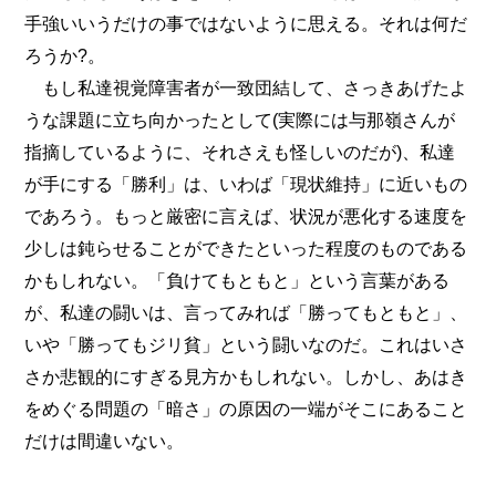
手強いいうだけの事ではないように思える。それは何だ
ろうか?。
もし私達視覚障害者が一致団結して、さっきあげたよ
うな課題に立ち向かったとして(実際には与那嶺さんが
指摘しているように、それさえも怪しいのだが)、私達
が手にする「勝利」は、いわば「現状維持」に近いもの
であろう。もっと厳密に言えば、状況が悪化する速度を
少しは鈍らせることができたといった程度のものである
かもしれない。「負けてもともと」という言葉がある
が、私達の闘いは、言ってみれば「勝ってもともと」、
いや「勝ってもジリ貧」という闘いなのだ。これはいさ
さか悲観的にすぎる見方かもしれない。しかし、あはき
をめぐる問題の「暗さ」の原因の一端がそこにあること
だけは間違いない。