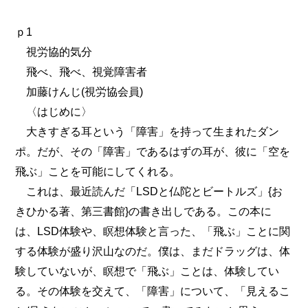
ｐ1
視労協的気分
飛べ、飛べ、視覚障害者
加藤けんじ(視労協会員)
〈はじめに〉
大きすぎる耳という「障害」を持って生まれたダン
ポ。だが、その「障害」であるはずの耳が、彼に「空を
飛ぶ」ことを可能にしてくれる。
これは、最近読んだ「LSDと仏陀とビートルズ」{お
きひかる著、第三書館}の書き出しである。この本に
は、LSD体験や、瞑想体験と言った、「飛ぶ」ことに関
する体験が盛り沢山なのだ。僕は、まだドラッグは、体
験していないが、瞑想で「飛ぶ」ことは、体験してい
る。その体験を交えて、「障害」について、「見えるこ