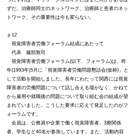
ずだ。治療師同士のネットワーク、治療師と患者のネッ
トワーク。その重要性は今も変らない。
ｐ12
視覚障害者労働フォーラム結成にあたって
代表 服部敦司
視覚障害者労働フォーラム(以下、フォーラム)は、昨
年(1993年)5月に「視覚障害者労働問題懇話会(仮称)」と
して活動を開始しました。長年にわたって関西には視覚
障害者の労働問題について話し合える場がなく、かねて
から雇用や就職後の問題について取り組む会の結成が望
まれていました。こうした要求に応えて発足したのがフ
ォーラムです。
会員は、公務員や企業で働く視覚障害者、3療関係
者、学生など40名が参加しています。また、活動内容