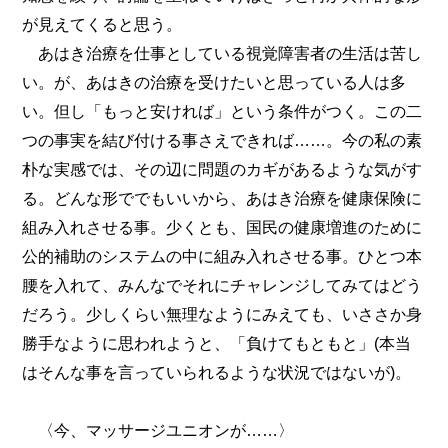
が見えてくると思う。
あはき治療を仕事としている視覚障害者の生活は苦し
い。が、あはきの治療を受けたいと思っている人は多
い。但し「もっと安ければ」という条件がつく。この二
つの事実を結び付ける事さえできれば……。今の私の素
朴な実感では、その辺に問題のカギがあるような気がす
る。どんな形ででもいいから、あはき治療を健康保険に
組み入れさせる事。少くとも、国民の健康増進のために
公的補助のシステムの中に組み入れさせる事。ひとつ本
腰を入れて、みんなでそれにチャレンジしてみてはどう
だろう。少しくらい無理なようにみえても、いささか身
勝手なように思われようと、「負けてもともと」(本当
はそんな事を言っていられるような状況ではないが)。
〈今、マッサージユニオンが……〉