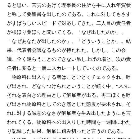
ると思い、苦労のあげく理事長の住所を手に入れ年賀状
と称して要望書を出したのである。これに対してもさす
がすばらしいスピードで対応してきた。二人目の責任者
が根ほり葉ほりと聞いてくる。「なぜ出したのか」、
「なぜあなたが出したのか」、「どういうことか」。結
果、代表者会議なるものが持たれた。しかし、この会
議、全く逆らうことのできない吊し上げの場と、次の責
任者に変ると一層エスカレートしていくのである。
物療科に出入りする者はことごとくチェックされ、呼
び出され、どなりつけられということが続く中、ついに
それを表向きの理由として解雇者が出る。再三ぼくも呼
び出され物療科としてのき然とした態度が要求され、そ
れに対する誠意のなさが解雇者を生み出したようにも言
われてくる。物療科への出入りした時間を一週間にわた
り記録した結果、解雇に踏み切ったと言うのである。