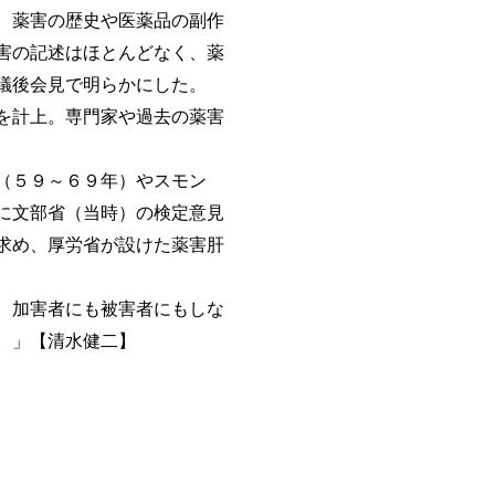
、薬害の歴史や医薬品の副作
害の記述はほとんどなく、薬
議後会見で明らかにした。
を計上。専門家や過去の薬害
（５９～６９年）やスモン
に文部省（当時）の検定意見
求め、厚労省が設けた薬害肝
、加害者にも被害者にもしな
。」【清水健二】