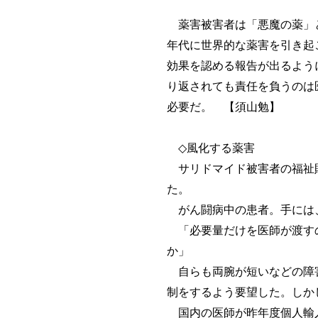
薬害被害者は「悪魔の薬」と
年代に世界的な薬害を引き起
効果を認める報告が出るよう
り返されても責任を負うのは
必要だ。 【須山勉】
◇風化する薬害
サリドマイド被害者の福祉財
た。
がん闘病中の患者。手には、
「必要量だけを医師が渡すの
か」
自らも両腕が短いなどの障害
制をするよう要望した。しか
国内の医師が昨年度個人輸入