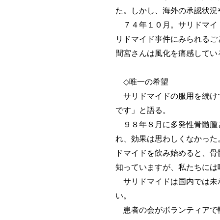
た。しかし、海外の承認状況
７４年１０月。サリドマイド
リドマイド事件にみられるご
間宮さんは風化を痛感してい
◇唯一の希望
サリドマイドの服用を続けて
です」と語る。
９８年８月に多発性骨髄腫と
れ、効果は思わしくなかった
ドマイドを飲み始めると、骨
知っていますが、私たちには
サリドマイドは国内では未承
い。
患者の会がボランティアで輸