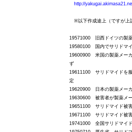
http://yakugai.akimasa21.ne
※以下作成途上（ですが上
19571000 旧西ドイツ
19580100 国内でサリド
19600900 米国の製薬
ず
19611100 サリドマイ
定
19620900 日本の製薬メ
19630600 被害者が製
19651100 サリドマイ
19671100 サリドマイ
19741000 全国サリド
19750710 厚生省 サリ