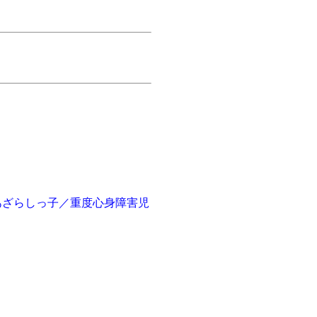
あざらしっ子／重度心身障害児