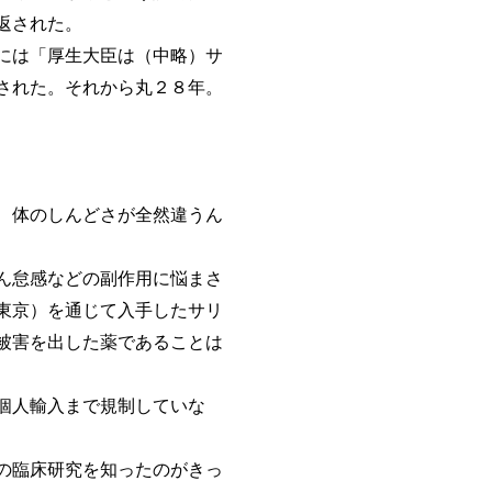
返された。
には「厚生大臣は（中略）サ
された。それから丸２８年。
、体のしんどさが全然違うん
ん怠感などの副作用に悩まさ
東京）を通じて入手したサリ
被害を出した薬であることは
個人輸入まで規制していな
の臨床研究を知ったのがきっ