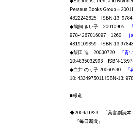
◆Stephens, Trent and Bryn
Perseus Books Group＝2
4822242625 ISBN-13: 97
◆鳩飼 きい子 20010905
978-4267016097 1260
［a
4819109359 ISBN-13:978
◆飯田 進 20030720
『青
10:4835032993 ISBN-13
◆白井 のり子 20060530
『
10: 4334975011 ISBN-13: 9
■報道
◆2009/10/23 「薬害
『毎日新聞』