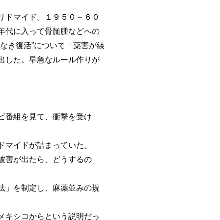
リドマイド。１９５０～６０
年代に入って骨髄腫などへの
なき復活”について「薬害が繰
出した。早急なルール作りが
ビ番組を見て、衝撃を受け
ドマイドが詰まっていた。
被害が出たら、どうするの
法」を制定し、麻薬並みの規
メキシコからという説明だっ