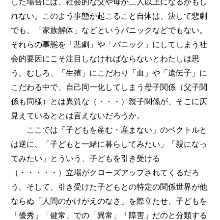
した場合には、社会的な父や母が二人以上になるかもし
れない。このよう事態が起こること自体は、決して悲劇
でも、「家族解体」などというパニックなどでもない。
それらの事態を「悲劇」や「パニック」にしてしまう社
会的要因にこそ注目しなければならないとわたしは思
う。むしろ、「生殖」にこだわり「血」や「遺伝子」に
こだわる中で、自己同一化してしまう母子関係（父子関
係も同様）とは異質な（・・・）親子関係が、そこに仄
見えているととは言えないだろうか。
ここでは「子どもを産む・産まない」のベクトルと
は逆に、「子どもと一緒に暮らしてみたい」「親になっ
てみたい」とういう、子どもを引き受ける
（・・・・・）立場がクローズアップされてくるだろ
う。そして、引き受けた子どもとの特定の関係世界が他
ならぬ「人間のかけがえのなさ」を際立たせ、子どもを
「優秀」「健常」での「異常」「障害」だのと分類する