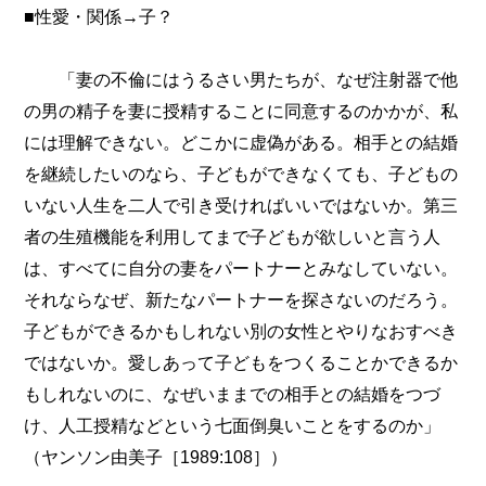
■性愛・関係→子？
「妻の不倫にはうるさい男たちが、なぜ注射器で他
の男の精子を妻に授精することに同意するのかかが、私
には理解できない。どこかに虚偽がある。相手との結婚
を継続したいのなら、子どもができなくても、子どもの
いない人生を二人で引き受ければいいではないか。第三
者の生殖機能を利用してまで子どもが欲しいと言う人
は、すべてに自分の妻をパートナーとみなしていない。
それならなぜ、新たなパートナーを探さないのだろう。
子どもができるかもしれない別の女性とやりなおすべき
ではないか。愛しあって子どもをつくることかできるか
もしれないのに、なぜいままでの相手との結婚をつづ
け、人工授精などという七面倒臭いことをするのか」
（ヤンソン由美子［1989:108］）