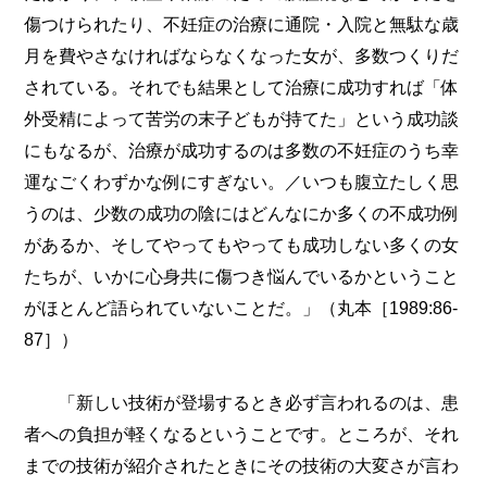
傷つけられたり、不妊症の治療に通院・入院と無駄な歳
月を費やさなければならなくなった女が、多数つくりだ
されている。それでも結果として治療に成功すれば「体
外受精によって苦労の末子どもが持てた」という成功談
にもなるが、治療が成功するのは多数の不妊症のうち幸
運なごくわずかな例にすぎない。／いつも腹立たしく思
うのは、少数の成功の陰にはどんなにか多くの不成功例
があるか、そしてやってもやっても成功しない多くの女
たちが、いかに心身共に傷つき悩んでいるかということ
がほとんど語られていないことだ。」（丸本［1989:86-
87］）
「新しい技術が登場するとき必ず言われるのは、患
者への負担が軽くなるということです。ところが、それ
までの技術が紹介されたときにその技術の大変さが言わ