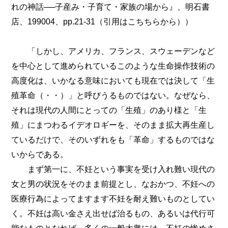
れの神話──子産み・子育て・家族の場から』、明石書
店、199004、pp.21-31（引用はこちちらから））
「しかし、アメリカ、フランス、スウェーデンなど
を中心として進められているこのような生命操作技術の
高度化は、いかなる意味においても現在では決して「生
殖革命（・・）」と呼びうるものではない。なぜなら、
それは現代の人間にとっての「生殖」のあり様と「生
殖」にまつわるイデオロギーを、そのまま拡大再生産し
ているだけで、そのいずれをも「革命」するものではな
いからである。
まず第一に、不妊という事実を受け入れ難い現代の
女と男の状況をそのまま前提とし、なおかつ、不妊への
医療行為によってますます不妊を耐え難いものとしてい
く。不妊は高い金さえ出せば治るもの、あるいは代行可