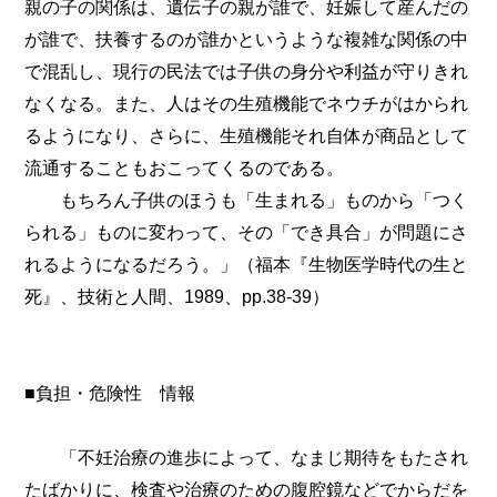
親の子の関係は、遺伝子の親が誰で、妊娠して産んだの
が誰で、扶養するのが誰かというような複雑な関係の中
で混乱し、現行の民法では子供の身分や利益が守りきれ
なくなる。また、人はその生殖機能でネウチがはかられ
るようになり、さらに、生殖機能それ自体が商品として
流通することもおこってくるのである。
もちろん子供のほうも「生まれる」ものから「つく
られる」ものに変わって、その「でき具合」が問題にさ
れるようになるだろう。」（福本『生物医学時代の生と
死』、技術と人間、1989、pp.38-39）
■負担・危険性 情報
「不妊治療の進歩によって、なまじ期待をもたされ
たばかりに、検査や治療のための腹腔鏡などでからだを