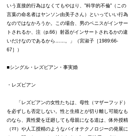
いう直接的行為はなくてもやはり、”科学的不倫”（この
言葉の命名者はヤンソン由美子さん）といっていい行為
なのではなかろうか。この場合、男のペニスがインサー
トされるか、注（p.66）射器がインサートされるかの違
いだけなのであるから……。」（宮淑子［1989:66-
67］）
■シングル・レズビアン・事実婚
・レズビアン
「レズビアンの女性たちは、母性（マザーフッド）
を必ずしも否定しない。性と生殖とが切り離し可能なも
のなら、異性愛を迂廻しても母親になる道は、体外授精
（ﾏﾏ）や人工授精のようなバイオテクノロジーの発展に