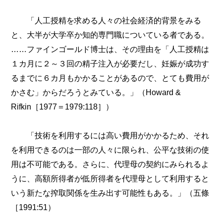
「人工授精を求める人々の社会経済的背景をみる
と、大半が大学卒か知的専門職についている者である。
……ファインゴールド博士は、その理由を「人工授精は
１カ月に２～３回の精子注入が必要だし、妊娠が成功す
るまでに６カ月もかかることがあるので、とても費用が
かさむ」からだろうとみている。」（Howard &
Rifkin［1977＝1979:118］）
「技術を利用するには高い費用がかかるため、それ
を利用できるのは一部の人々に限られ、公平な技術の使
用は不可能である。さらに、代理母の契約にみられるよ
うに、高額所得者が低所得者を代理母として利用すると
いう新たな搾取関係を生み出す可能性もある。」（五條
［1991:51）