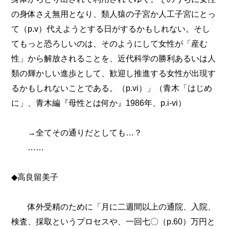
の身体さえ無用となり、類人猿の子宮か人工子宮にとっ
て（p.v）代えようとする日がするかもしれない。そし
てもっと恐ろしいのは、そのようにして女性が「産む
性」から解放されることを、近代科学の勝利あるいは人
類の輝かしい進歩として、歓迎し推進する女性が出現す
るかもしれないことである。（p.vi）」（青木「はじめ
に」、青木編『母性とは何か』1986年、p.i-vi）
→全てその通りだとしても…？
……
◆高良留美子
体外受精のために「月に二週間以上の通院、入院、
検査、採取というプロセスや、一回七〇（p.60）万円と