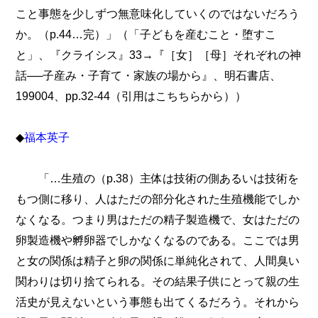
こと事態を少しずつ無意味化していくのではないだろう
か。（p.44…完）」（「子どもを産むこと・堕すこ
と」、『クライシス』33→『［女］［母］それぞれの神
話──子産み・子育て・家族の場から』、明石書店、
199004、pp.32-44（引用はこちちらから））
◆
福本英子
「…生殖の（p.38）主体は技術の側あるいは技術を
もつ側に移り、人はただの部分化された生殖機能でしか
なくなる。つまり男はただの精子製造機で、女はただの
卵製造機や孵卵器でしかなくなるのである。ここでは男
と女の関係は精子と卵の関係に単純化されて、人間臭い
関わりは切り捨てられる。その結果子供にとって親の生
活史が見えないという事態も出てくるだろう。それから