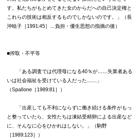
す。私たちがもとめてきた女のからだへの自己決定権と
これらの技術は相反するものでしかないのです。」（長
沖暁子［1991:45］…負担・優生思想の指摘の後）
■搾取・不平等
「ある調査では代理母になる40％が……失業者ある
いは社会福祉を受けている人だった……」
（Spallone［1989:81］）
「出産しても不利にならずに働き続ける条件がもっ
と整っていたら、女性たちは凍結受精卵による出産など
に、そんなに心をひかれはしない。」（駒野
［1989:123］）