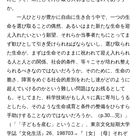
か。
一人ひとりが豊かに自由に生き合う中で、一つの生
命を選び取ることの偶然、あるいはまた新たな生命を迎
え入れたいという願望、それらか当事者たちにとってま
ず歓びとして引き受けられねばならないし、選び取られ
た生命が、まずは生命そのままに祝われて迎え入れられ
る人と人との関係、社会的条件、等々こそが培われ整え
られるべきなのではないだろうか。そのために、生命の
脆さ、障害をめぐる社会的差別をわたし達がどのように
超えていけるのかという難しい問題はなお残るとして
も。そしてまた、科学技術がもし人々に真に寄与しうる
としたら、そのような生命成育と条件の整備をひらすら
手助けすることなのではないだろうか。（p.30…完）」
（「「子どもを産む」ということ」、東京文化短期大学
学誌『文化生活』26、198703→『［女］［母］それぞ