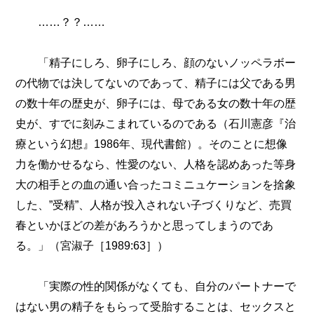
……？？……
「精子にしろ、卵子にしろ、顔のないノッペラボー
の代物では決してないのであって、精子には父である男
の数十年の歴史が、卵子には、母である女の数十年の歴
史が、すでに刻みこまれているのである（石川憲彦『治
療という幻想』1986年、現代書館）。そのことに想像
力を働かせるなら、性愛のない、人格を認めあった等身
大の相手との血の通い合ったコミニュケーションを捨象
した、”受精”、人格が投入されない子づくりなど、売買
春といかほどの差があろうかと思ってしまうのであ
る。」（宮淑子［1989:63］）
「実際の性的関係がなくても、自分のパートナーで
はない男の精子をもらって受胎することは、セックスと