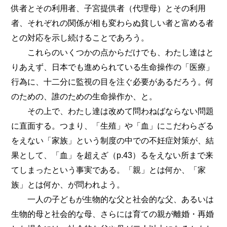
供者とその利用者、子宮提供者（代理母）とその利用
者、それぞれの関係が相も変わらぬ貧しい者と富める者
との対応を示し続けることであろう。
これらのいくつかの点からだけでも、わたし達はと
りあえず、日本でも進められている生命操作の「医療」
行為に、十二分に監視の目を注ぐ必要があるだろう。何
のための、誰のための生命操作か、と。
その上で、わたし達は改めて問わねばならない問題
に直面する。つまり、「生殖」や「血」にこだわらざる
をえない「家族」という制度の中での不妊症対策が、結
果として、「血」を超えざ（p.43）るをえない所まで来
てしまったという事実である。「親」とは何か、「家
族」とは何か、が問われよう。
一人の子どもが生物的な父と社会的な父、あるいは
生物的母と社会的な母、さらには育ての親が離婚・再婚