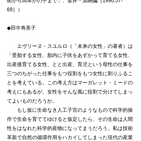
術から岡本かの子まで」、金井・加納編［1990:57-
69］）
◆田中寿美子
エヴリーヌ・スユルロ（「未来の女性」の著者）は
「受胎する女性、胎内に子供をあずかって育てる女性、
出産後育てる女性、とと出産、育児という母性の仕事を
三つのちがった仕事をもつ役割をもつ女性に割りふるこ
とを考えている。この考え方はマーガレット・ミードの
考えにもあるが、女性をそんな風に役割で分けてしまっ
てよいものだろうか。
もし仮に生命なき人工子宮のようなもので科学的操
作で生命を育ててゆけると仮定したら、その生命は人間
性をはなれた科学的産物になってまうだろう。私は技術
革新で自然の循環作用をハカイしてしまった現代の産業