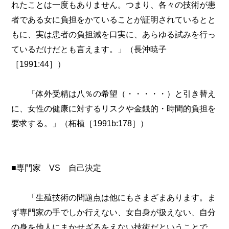
れたことは一度もありません。つまり、各々の技術が患
者である女に負担をかていることが証明されているとと
もに、実は患者の負担減を口実に、あらゆる試みを行っ
ているだけだとも言えます。」（長沖暁子
［1991:44］）
「体外受精は八％の希望（・・・・・）と引き替え
に、女性の健康に対するリスクや金銭的・時間的負担を
要求する。」（柘植［1991b:178］）
■専門家 VS 自己決定
「生殖技術の問題点は他にもさまざまあります。ま
ず専門家の手でしか行えない、女自身が扱えない、自分
の身を他人にまかせざるをえない技術だということで