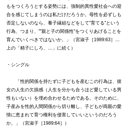
もをつくろうとする姿勢には、強制的異性愛社会への迎
合を感じてしまうのは私だけだろうか。母性を必ずしも
否定しないのなら、養子縁組などをして”育てる”という
行為、つまり、””親と子の関係性”をつくりあげることを
育んでいくべきではないか。」（宮淑子［1989:63］…
上の「精子にしろ、…」に続く）
・シングル
「性的関係を持たずに子どもを産むこの行為は、彼
女の人生の欠損感（人生を分かち合うほど愛している男
性もいない）を埋め合わせるためである。そのために、
子産みを性的人間関係から切り離し、子どもが両親の愛
情に恵まれて育つ権利を侵害していいというのだろう
か。」（宮淑子［1989:64］）