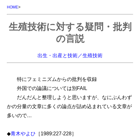
>
HOME
生殖技術に対する疑問・批判
の言説
出生・出産と技術／生殖技術
特にフェミニズムからの批判を収録
外国での論議については別FAIL
だんだんと整理しようと思いますが、なにぶんわず
かの分量の文章に多くの論点が詰め込まれている文章が
多いので…
◆
青木やよひ
［1989:227-228］