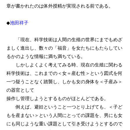
章が書かれたのは体外授精が実現される前である。
◆
池田祥子
「現在、科学技術は人間の生殖の世界にまでもめざ
ましく進出し、数々の「福音」を女たちにもたらしてい
るかのような情報に満ち満ちている。
しかしよくよく考えてみる時、現在の生殖に関わる
科学技術は、これまでの＜女＝産む性＞という図式を何
一つ疑うことなく踏襲し、しかも女の身体を＜子産み＞
の器官として
操作し管理しようとするものがほとんどである。
例えば、避妊ということ一つとり上げても、＜子ど
もを産まない＞という人間にとっての課題を、男にも女
にも同じような重い課題として引き受けようとするので