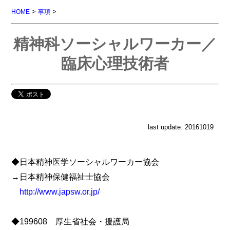
>
>
HOME
事項
精神科ソーシャルワーカー／
臨床心理技術者
last update: 20161019
◆日本精神医学ソーシャルワーカー協会
→日本精神保健福祉士協会
http://www.japsw.or.jp/
◆199608 厚生省社会・援護局