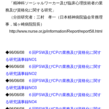
「精神科ソーシャルワーカー及び臨床心理技術者の業
務及び資格化に関する研究」
（分担研究者：三村 孝一（日本精神病院協会常務理
事，城ヶ崎病院院長）
http://www.nurse.or.jp/information/Report/report58.html
◆96/06/08
６回PSW及びCPの業務及び資格化に関す
る研究議事録NO1
◆96/06/08
６回PSW及びCPの業務及び資格化に関す
る研究議事録NO2
◆96/06/08
６回PSW及びCPの業務及び資格化に関す
る研究議事録NO3
◆96/06/08
６回PSW及びCPの業務及び資格化に関す
る研究議事録NO4
◆96/06/08
６回PSW及びCPの業務及び資格化に関す