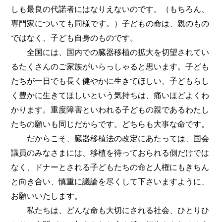
しも最良の代諾者にはなりえないのです。（もちろん、
専門家についても同様です。）子どもの命は、親のもの
ではなく、子ども自身のものです。
全国には、国内での臓器移植の拡大を切望されてい
るたくさんのご家族がいらっしゃると思います。子ども
たちが一日でも長く健やかに生きてほしい、子どもらし
く豊かに生きてほしいという気持ちは、痛いほどよくわ
かります。重度障害といわれる子どもの親であるわたし
たちの願いも同じだからです。どちらも大事な命です。
だからこそ、臓器移植法の改定にあたっては、国会
議員のみなさまには、移植を待っておられる側だけでは
なく、ドナーとされる子どもたちの命と人権にもきちん
と向き合い、慎重に議論を尽くして下さいますように、
お願いいたします。
私たちは、どんな命も大切にされる社会、ひとりひ