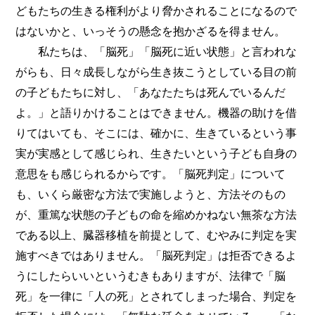
どもたちの生きる権利がより脅かされることになるので
はないかと、いっそうの懸念を抱かざるを得ません。
私たちは、「脳死」「脳死に近い状態」と言われな
がらも、日々成長しながら生き抜こうとしている目の前
の子どもたちに対し、「あなたたちは死んでいるんだ
よ。」と語りかけることはできません。機器の助けを借
りてはいても、そこには、確かに、生きているという事
実が実感として感じられ、生きたいという子ども自身の
意思をも感じられるからです。「脳死判定」について
も、いくら厳密な方法で実施しようと、方法そのもの
が、重篤な状態の子どもの命を縮めかねない無茶な方法
である以上、臓器移植を前提として、むやみに判定を実
施すべきではありません。「脳死判定」は拒否できるよ
うにしたらいいというむきもありますが、法律で「脳
死」を一律に「人の死」とされてしまった場合、判定を