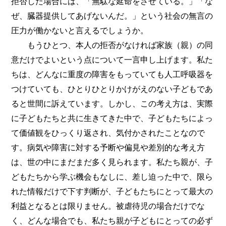
拒否した場合には、「無駄な延命をさせている。」「な
ぜ、臓器提供してあげないんだ。」という社会の無言の
圧力が働かないと言えるでしょうか。
もうひとつ、本人の拒否がなければ家族（親）の同
意だけでよいという点について一言申し上げます。私た
ちは、どんなに重度の障害をもっていても人工呼吸器を
つけていても、ひとりひとりかけがえのない子どもであ
ると世間に訴えています。しかし、この考え方は、実際
に子どもたちと共に生きてきた中で、子どもたちによっ
て価値観をひっくり返され、気付かされたことなので
す。病気や障害に対する予断や偏見や差別的な考え方
は、世の中にまだまだ多く見られます。私たち親が、子
どもたちから学ぶ機会もなしに、差し迫った中で、限ら
れた情報だけで下す判断が、子どもたちにとって最大の
利益となるとは限りません。被虐待児の場合だけでな
く、どんな場合でも、私たち親が子どもにとっての必ず