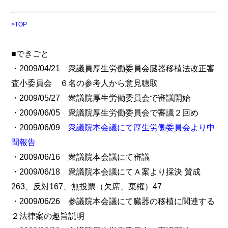
>TOP
■できごと
・2009/04/21 衆議員厚生労働委員会臓器移植法改正審
査小委員会 ６名の参考人から意見聴取
・2009/05/27 衆議院厚生労働委員会で審議開始
・2009/06/05 衆議院厚生労働委員会で審議２回め
・2009/06/09
衆議院本会議にて厚生労働委員会より中
間報告
・2009/06/16 衆議院本会議にて審議
・2009/06/18 衆議院本会議にてＡ案より採決 賛成
263、反対167、無投票（欠席、棄権）47
・2009/06/26 参議院本会議にて臓器の移植に関連する
２法律案の趣旨説明