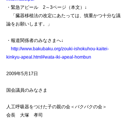
・緊急アピール 2～3ページ（本文）↓
「臓器移植法の改定にあたっては、慎重かつ十分な議
論をお願いします。」
・報道関係者のみなさまへ↓
http://www.bakubaku.org/zouki-ishokuhou-kaitei-
kinkyu-apeal.html#wata-iki-apeal-hombun
2009年5月17日
国会議員のみなさま
人工呼吸器をつけた子の親の会＜バクバクの会＞
会長 大塚 孝司