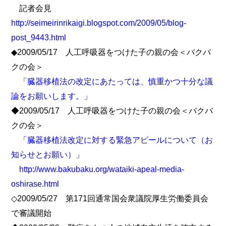
記者会見
http://seimeirinrikaigi.blogspot.com/2009/05/blog-
post_9443.html
◆2009/05/17 人工呼吸器をつけた子の親の会＜バクバ
クの会＞
「臓器移植法の改定にあたっては、慎重かつ十分な議
論をお願いします。」
◆2009/05/17 人工呼吸器をつけた子の親の会＜バクバ
クの会＞
「臓器移植法改定に対する緊急アピールについて（お
知らせとお願い）」
http://www.bakubaku.org/wataiki-apeal-media-
oshirase.html
◇2009/05/27 第171回通常国会衆議院厚生労働委員会
で審議開始