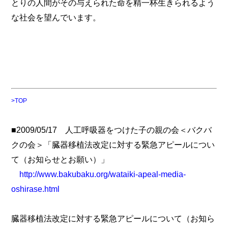
とりの人間がその与えられた命を精一杯生きられるよう
な社会を望んでいます。
>TOP
■2009/05/17 人工呼吸器をつけた子の親の会＜バクバ
クの会＞「臓器移植法改定に対する緊急アピールについ
て（お知らせとお願い）」
http://www.bakubaku.org/wataiki-apeal-media-
oshirase.html
臓器移植法改定に対する緊急アピールについて（お知ら