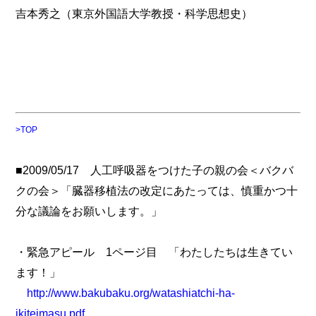
吉本秀之（東京外国語大学教授・科学思想史）
>TOP
■2009/05/17 人工呼吸器をつけた子の親の会＜バクバ
クの会＞「臓器移植法の改定にあたっては、慎重かつ十
分な議論をお願いします。」
・緊急アピール 1ページ目 「わたしたちは生きてい
ます！」
http://www.bakubaku.org/watashiatchi-ha-
ikiteimasu.pdf