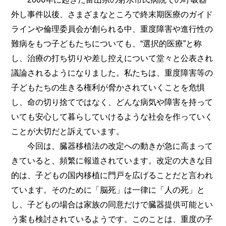
外し事件以後、さまざまなところで終末期医療のガイド
ラインや倫理委員会が創られる中、重度障害や進行性の
難病をもつ子どもたちについても、“選択的医療”と称
し、治療の打ち切りや差し控えについて堂々と公表され
議論されるようになりました。私たちは、重度障害等の
子どもたちの生きる権利が脅かされていくことを危惧
し、命の切り捨てではなく、どんな病気や障害を持って
いても安心して暮らしていけるような社会を作っていく
ことが大切だと訴えています。
今回は、臓器移植法の改定への動きが急に高まって
きていると、頻繁に報道されています。改定の大きな目
的は、子どもの国内移植に門戸を広げることだと言われ
ています。そのために「脳死」は一律に「人の死」と
し、子どもの場合は家族の同意だけで臓器提供可能とい
う案も検討されているようです。このことは、重度の子