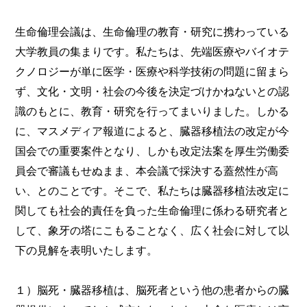
生命倫理会議は、生命倫理の教育・研究に携わっている
大学教員の集まりです。私たちは、先端医療やバイオテ
クノロジーが単に医学・医療や科学技術の問題に留まら
ず、文化・文明・社会の今後を決定づけかねないとの認
識のもとに、教育・研究を行ってまいりました。しかる
に、マスメディア報道によると、臓器移植法の改定が今
国会での重要案件となり、しかも改定法案を厚生労働委
員会で審議もせぬまま、本会議で採決する蓋然性が高
い、とのことです。そこで、私たちは臓器移植法改定に
関しても社会的責任を負った生命倫理に係わる研究者と
して、象牙の塔にこもることなく、広く社会に対して以
下の見解を表明いたします。
１）脳死・臓器移植は、脳死者という他の患者からの臓