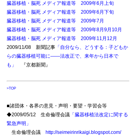
臓器移植・脳死 メディア報道等 2009年6月上旬
臓器移植・脳死 メディア報道等 2009年6月下旬
臓器移植・脳死 メディア報道等 2009年7月
臓器移植・脳死 メディア報道等 2009年8月9月10月
臓器移植・脳死 メディア報道等 2009年11月12月
2009/11/08 新聞記事
「自分なら、どうする：子どもか
らの臓器移植可能に――法改正で、来年から日本で
も」
『京都新聞』
>TOP
■諸団体・各界の意見・声明・要望・学習会等
◆2009/05/12 生命倫理会議
「臓器移植法改定に関する
緊急声明」
生命倫理会議
http://seimeirinrikaigi.blogspot.com/