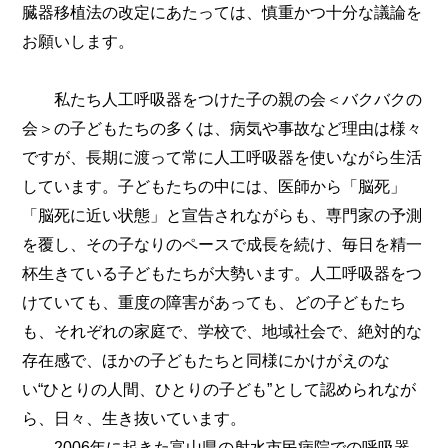
臓器移植法の改定にあたっては、慎重かつ十分な議論を
お願いします。
私たち人工呼吸器をつけた子の親の会＜バクバクの
会＞の子どもたちの多くは、病気や事故など理由は様々
ですが、長期に渡って常に人工呼吸器を使いながら生活
しています。子どもたちの中には、医師から「脳死」
「脳死に近い状態」と宣告されながらも、専門家の予測
を覆し、その子なりのペースで成長を続け、毎日を精一
杯生きている子どもたちが大勢います。人工呼吸器をつ
けていても、重度の障害があっても、どの子どもたち
も、それぞれの家庭で、学校で、地域社会で、絶対的な
存在感で、ほかの子どもたちと同様にかけがえのな
い“ひとりの人間、ひとりの子ども”として認められなが
ら、日々、生き抜いています。
2006年に起きた富山県の射水市民病院での呼吸器