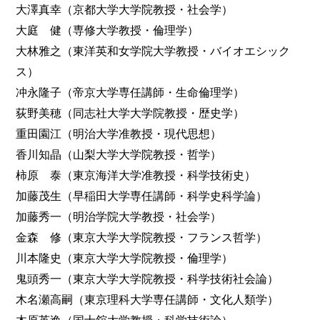
大澤真幸（京都大学大学院教授・社会学）
大庭 健（専修大学教授・倫理学）
大林雅之（東洋英和女学院大学教授・バイオエシック
ス）
冲永隆子（帝京大学専任講師・生命倫理学）
荻野美穂（同志社大学大学院教授・歴史学）
重田園江（明治大学准教授・現代思想）
香川知晶（山梨大学大学院教授・哲学）
柿原 泰（東京海洋大学准教授・科学技術史）
加藤茂生（早稲田大学専任講師・科学史科学論）
加藤秀一（明治学院大学教授・社会学）
金森 修（東京大学大学院教授・フランス哲学）
川本隆史（東京大学大学院教授・倫理学）
鬼頭秀一（東京大学大学院教授・科学技術社会論）
木名瀬高嗣（東京理科大学専任講師・文化人類学）