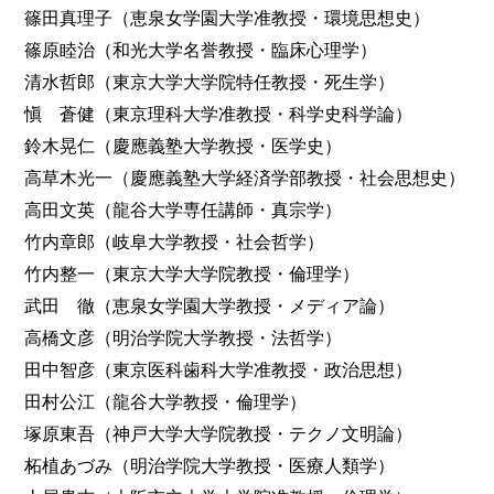
篠田真理子（恵泉女学園大学准教授・環境思想史）
篠原睦治（和光大学名誉教授・臨床心理学）
清水哲郎（東京大学大学院特任教授・死生学）
愼 蒼健（東京理科大学准教授・科学史科学論）
鈴木晃仁（慶應義塾大学教授・医学史）
高草木光一（慶應義塾大学経済学部教授・社会思想史）
高田文英（龍谷大学専任講師・真宗学）
竹内章郎（岐阜大学教授・社会哲学）
竹内整一（東京大学大学院教授・倫理学）
武田 徹（恵泉女学園大学教授・メディア論）
高橋文彦（明治学院大学教授・法哲学）
田中智彦（東京医科歯科大学准教授・政治思想）
田村公江（龍谷大学教授・倫理学）
塚原東吾（神戸大学大学院教授・テクノ文明論）
柘植あづみ（明治学院大学教授・医療人類学）