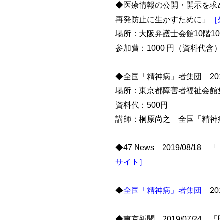
◆医療情報の公開・開示を求める市
再発防止に生かすために」
［
場所：大阪弁護士会館10階100
参加費：1000 円（資料代
◆全国「精神病」者集団 2019/
場所：東京都障害者福祉会館
資料代：500円
講師：桐原尚之 全国「精神
◆47 News 2019/0
サイト］
◆
全国「精神病」者集団
20
◆東京新聞 2019/07/2