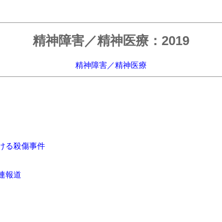
精神障害／精神医療：2019
精神障害／精神医療
ける殺傷事件
連報道