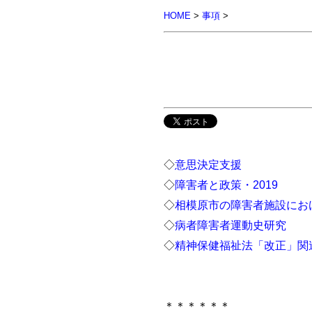
HOME
>
事項
>
◇
意思決定支援
◇
障害者と政策・2019
◇
相模原市の障害者施設にお
◇
病者障害者運動史研究
◇
精神保健福祉法「改正」関
＊＊＊＊＊＊