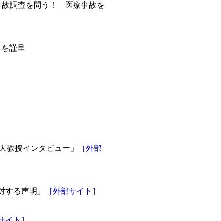
医療事故調査を問う！ 医療事故を
」を謹呈
龍谷大教授インタビュー」
［外部
に対する声明」
［外部サイト］
サイト］