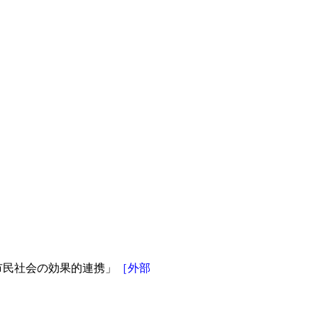
連、市民社会の効果的連携」
［外部