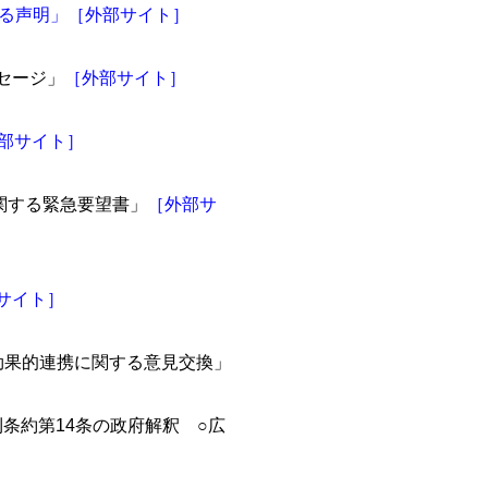
る声明」
［外部サイト］
ッセージ」
［外部サイト］
部サイト］
に関する緊急要望書」
［外部サ
サイト］
会の効果的連携に関する意見交換」
条約第14条の政府解釈 ○広