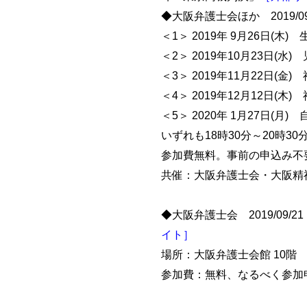
◆大阪弁護士会ほか 2019/
＜1＞ 2019年 9月26日
＜2＞ 2019年10月23日
＜3＞ 2019年11月22日(
＜4＞ 2019年12月12日(
＜5＞ 2020年 1月27日
いずれも18時30分～20時3
参加費無料。事前の申込み不
共催：大阪弁護士会・大阪精
◆大阪弁護士会 2019/09/
イト］
場所：大阪弁護士会館 10階
参加費：無料、なるべく参加