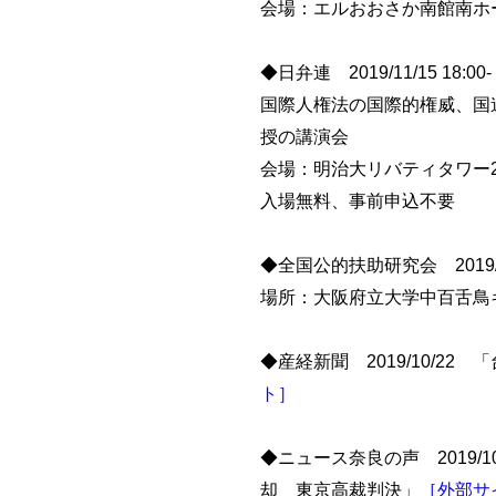
会場：エルおおさか南館南ホ
◆日弁連 2019/11/15 
国際人権法の国際的権威、国
授の講演会
会場：明治大リバティタワー2
入場無料、事前申込不要
◆全国公的扶助研究会 2019/
場所：大阪府立大学中百舌鳥
◆産経新聞 2019/10/
ト］
◆ニュース奈良の声 2019
却 東京高裁判決」
［外部サ