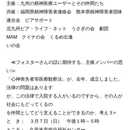
主催：九州の精神医療ユーザーとその仲間たち
共催：福岡県精神障害者連絡会 熊本県精神障害者団体
連合会 ピアサポート
北九州ピア・ライフ・ネット うさぎの会 劇団
MAM クイナの会 くるめ出逢
いの会
≪フォスターさんの話に期待する、主催メンバーの思
い≫
「心神喪失者等医療観察法」が、去年、成立しました。
法律の問題はあります
が、この法律で入院する人がいるのですから、その人が
社会にもどってくるの
を仲間としてどう支えることができるのか、考え３>
と き； ３月７日（日） 午後１時～５時
ところ； 久留米市総合福祉センター