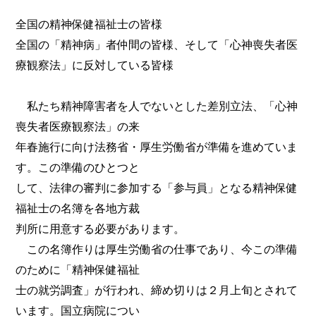
全国の精神保健福祉士の皆様
全国の「精神病」者仲間の皆様、そして「心神喪失者医
療観察法」に反対している皆様
私たち精神障害者を人でないとした差別立法、「心神
喪失者医療観察法」の来
年春施行に向け法務省・厚生労働省が準備を進めていま
す。この準備のひとつと
して、法律の審判に参加する「参与員」となる精神保健
福祉士の名簿を各地方裁
判所に用意する必要があります。
この名簿作りは厚生労働省の仕事であり、今この準備
のために「精神保健福祉
士の就労調査」が行われ、締め切りは２月上旬とされて
います。国立病院につい