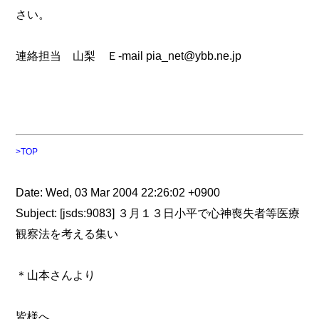
さい。
連絡担当 山梨 Ｅ-mail pia_net@ybb.ne.jp
>TOP
Date: Wed, 03 Mar 2004 22:26:02 +0900
Subject: [jsds:9083] ３月１３日小平で心神喪失者等医療
観察法を考える集い
＊山本さんより
皆様へ