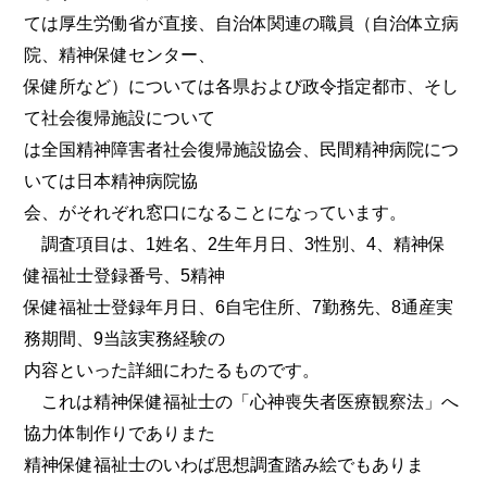
ては厚生労働省が直接、自治体関連の職員（自治体立病
院、精神保健センター、
保健所など）については各県および政令指定都市、そし
て社会復帰施設について
は全国精神障害者社会復帰施設協会、民間精神病院につ
いては日本精神病院協
会、がそれぞれ窓口になることになっています。
調査項目は、1姓名、2生年月日、3性別、4、精神保
健福祉士登録番号、5精神
保健福祉士登録年月日、6自宅住所、7勤務先、8通産実
務期間、9当該実務経験の
内容といった詳細にわたるものです。
これは精神保健福祉士の「心神喪失者医療観察法」へ
協力体制作りでありまた
精神保健福祉士のいわば思想調査踏み絵でもありま