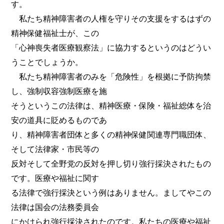
す。
私たち精神障害者の人権を守りその支援をするはずの
精神保健福祉士が、この
「心神喪失者医療観察法」に協力するというのはどうい
うことでしょうか。
私たち精神障害者のみを「危険性」を根拠に予防拘禁
し、強制収容強制医療を施
そうというこの法律は、精神医療・保険・福祉総体を治
安の道具に貶めるものであ
り、精神障害者団体と多くの精神保健関連専門職団体、
そして法律家・市民等の
反対そして全野党の反対を押し切り強行採決されたもの
です。医療や福祉に関す
る法律で強行採決という例はありません。ましてやこの
法律は国会の法務委員会
にかけられ強行採決されたのです。私たちの医療や福祉