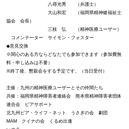
八尋光秀 （弁護士）
大山和宏 （福岡県精神健福祉士
協会 会長）
三枝 弘 （精神医療ユーザー）
コメンテーター サイモン・フォスター
◆意見交換
※関心のある方ならどなたでも参加できます（参加費無
料・申し込みは不要）
※終了後、懇親会をする予定です。（当日受付）
主催：九州の精神医療ユーザーとその仲間たち
共催：福岡県精神障害者連絡会 熊本県精神障害者団体
連合会 ピアサポート
北九州ピア・ライフ・ネット うさぎの会 劇団
MAM クイナの会 くるめ出逢