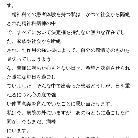
す。
精神科での患者体験を持つ私は、かつて社会から隔絶
された精神科病棟の中
で、すべてにおいて決定権を持たない無力な存在でし
た。家族や社会から断絶
され、副作用の強い薬によって、自分の感情そのものを
見失ってしまうよう
な、苦痛に満ちた心もとない日々、希望と決別させられ
た孤独な毎日を過ごし
ていました。そんな中で出会った患者どうしが、日を重
ねるにつれ心の底で強
い仲間意識を育んでいたことに思い当たります。
私は今、病院の外にいますが、あの時ともに過ごした仲
間が、今もまだ、病棟
にいます。