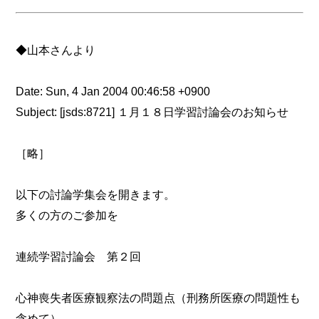
◆山本さんより
Date: Sun, 4 Jan 2004 00:46:58 +0900
Subject: [jsds:8721] １月１８日学習討論会のお知らせ
［略］
以下の討論学集会を開きます。
多くの方のご参加を
連続学習討論会 第２回
心神喪失者医療観察法の問題点（刑務所医療の問題性も
含めて）