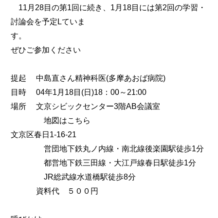
11月28目の第1回に続き、1月18目には第2回の学習・
討論会を予定Lていま
す。
ぜひご参加ください
提起 中島直さん精神科医(多摩あおば病院)
目時 04年1月18目(日)18：00～21:00
場所 文京シビックセンター3階AB会議室
地図はこちら
文京区春日1-16-21
営団地下鉄丸ノ内線・南北線後楽園駅徒歩1分
都営地下鉄三田線・大江戸線春日駅徒歩1分
JR総武線水道橋駅徒歩8分
資料代 ５００円