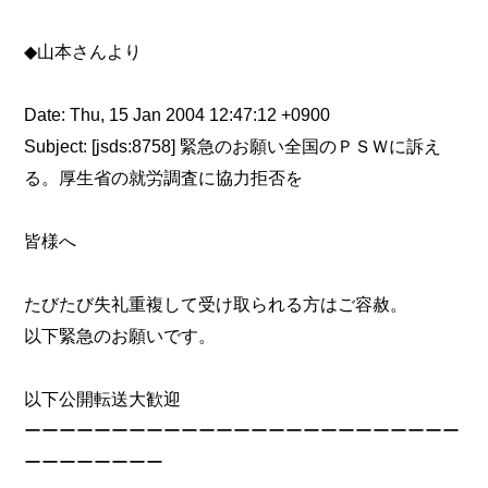
◆山本さんより
Date: Thu, 15 Jan 2004 12:47:12 +0900
Subject: [jsds:8758] 緊急のお願い全国のＰＳＷに訴え
る。厚生省の就労調査に協力拒否を
皆様へ
たびたび失礼重複して受け取られる方はご容赦。
以下緊急のお願いです。
以下公開転送大歓迎
ーーーーーーーーーーーーーーーーーーーーーーーーー
ーーーーーーーー