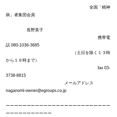
全国「精神
病」者集団会員
長野英子
携帯電
話 080-1036-3685
（土日を除く１３時
から１６時まで）
fax 03-
3738-8815
メールアドレス
naganoml-owner@egroups.co.jp
ーーーーーーーーーーーーーーーーーーーーーーーーー
ーーーーーーーーーーー