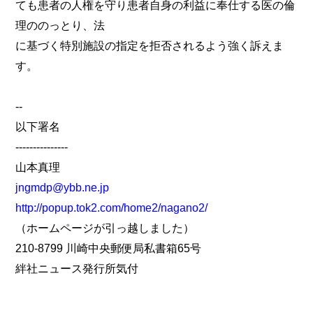
ても患者の人権を守り患者自身の利益に奉仕する医の倫
理ののっとり、法
に基づく特別施設の指定を拒否されるよう強く訴えま
す。
--
以下署名
---------------
山本真理
jngmdp@ybb.ne.jp
http://popup.tok2.com/home2/nagano2/
（ホームページが引っ越しました）
210-8799 川崎中央郵便局私書箱65号
絆社ニュース発行所気付