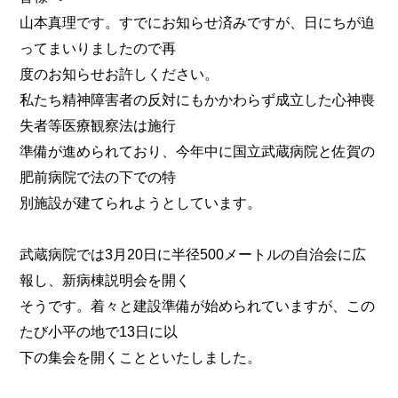
山本真理です。すでにお知らせ済みですが、日にちが迫
ってまいりましたので再
度のお知らせお許しください。
私たち精神障害者の反対にもかかわらず成立した心神喪
失者等医療観察法は施行
準備が進められており、今年中に国立武蔵病院と佐賀の
肥前病院で法の下での特
別施設が建てられようとしています。
武蔵病院では3月20日に半径500メートルの自治会に広
報し、新病棟説明会を開く
そうです。着々と建設準備が始められていますが、この
たび小平の地で13日に以
下の集会を開くことといたしました。