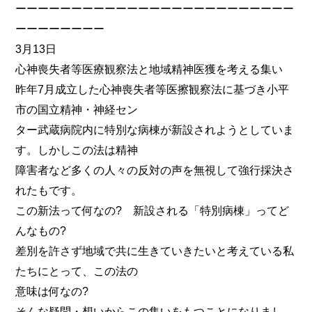
ーーーーーーーーーーーーーーーーーーーーーーーーー
ーーーーーーーー
3月13日
心神喪失者等医療観察法と地域精神医獲を考える集い
昨年7月成立した心神喪失者等医擦観察法に基づき小平
市の国立精神・神経セン
ター武蔵病院内に特別な病棟が新設されようとしていま
す。しかしこの法は精神
障害者など多くの人々の反対の声を無視して強行採決さ
れたもです。
この新法って何なの? 新設される「特別病棟」ってど
んなもの?
差別を許さず地域で共に生きていきたいと考えている私
たちにとって、この法の
意味は何なの?
そんな疑問・想いからこの集いをもつことになりまし