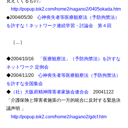
見えてくるもの」
http://popup.tok2.com/home2/nagano2/0405okada.htm
◆2004/05/30
心神喪失者等医療観察法（予防拘禁法）
を許すな！ネットワーク連続学習・討論会 第４回
［…］
◆2004/10/16
「医療観察法」（予防拘禁法）を許すな
ネットワーク 定例会
◆2004/11/20
心神喪失者等医療観察法（予防拘禁法）
を許すな全国集会
◆
（社）大阪府精神障害者家族会連合会
20041122
「介護保険と障害者施策の一方的統合に反対する緊急決
議声明 」
http://popup.tok2.com/home2/nagano2/gdcf.htm