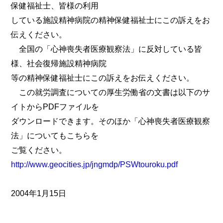
保健福祉士、皆様の利用
している施設精神病院の精神保健福祉士にこの訴えをお
伝えください。
全国の「心神喪失者医療観察法」に反対している皆
様、社会復帰施設精神病院
等の精神保健福祉士にこの訴えをお伝えください。
この就労調査についての厚生労働省の文書は以下のサ
イトからPDFファイルを
ダウンロードできます。そのほか「心神喪失者医療観察
法」についてもこちらを
ご覧ください。
http://www.geocities.jp/jngmdp/PSWtouroku.pdf
2004年1月15日