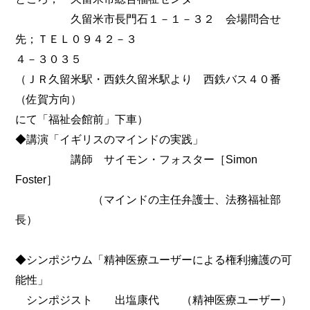
久留米市長門石１－１－３２ 会場問合せ
先；ＴＥＬ０９４２－３
４－３０３５
（ＪＲ久留米駅・西鉄久留米駅より 西鉄バス４０番
（佐賀方向）
にて「福祉会館前」下車）
◆講演「イギリスのマインドの実践」
講師 サイモン・フォスター［Simon
Foster］
（マインドの主任弁護士、法務福祉部
長）
◆シンポジウム「精神医療ユーザーによる権利擁護の可
能性」
シンポジスト 出塩康代 （精神医療ユーザー）