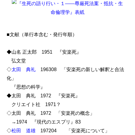
■文献（単行本含む・発行年順）
◆山名 正太郎 1951 『安楽死』
弘文堂
◇
太田 典礼
196308 「安楽死の新しい解釈と合法
化」
『思想の科学』
◆太田 典礼 1972 『安楽死』
クリエイト社 1971？
◇太田 典礼 1972 「安楽死の概念」
→1974 『現代のエスプリ』83
◇
松田 道雄
197204 「安楽死について」