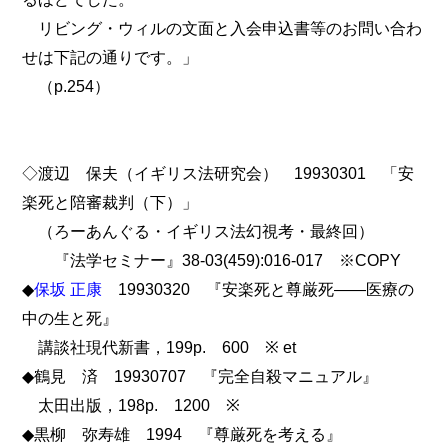
リビング・ウィルの文面と入会申込書等のお問い合わ
せは下記の通りです。」
（p.254）
◇渡辺 保夫（イギリス法研究会） 19930301 「安
楽死と陪審裁判（下）」
（ろーあんぐる・イギリス法幻視考・最終回）
『法学セミナー』38-03(459):016-017 ※COPY
◆
保坂 正康
19930320 『安楽死と尊厳死――医療の
中の生と死』
講談社現代新書，199p. 600 ※ et
◆鶴見 済 19930707 『完全自殺マニュアル』
太田出版，198p. 1200 ※
◆黒柳 弥寿雄 1994 『尊厳死を考える』