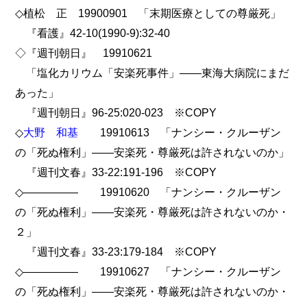
◇植松 正 19900901 「末期医療としての尊厳死」
『看護』42-10(1990-9):32-40
◇『週刊朝日』 19910621
「塩化カリウム「安楽死事件」――東海大病院にまだ
あった」
『週刊朝日』96-25:020-023 ※COPY
◇
大野 和基
19910613 「ナンシー・クルーザン
の「死ぬ権利」――安楽死・尊厳死は許されないのか」
『週刊文春』33-22:191-196 ※COPY
◇――――― 19910620 「ナンシー・クルーザン
の「死ぬ権利」――安楽死・尊厳死は許されないのか・
２」
『週刊文春』33-23:179-184 ※COPY
◇――――― 19910627 「ナンシー・クルーザン
の「死ぬ権利」――安楽死・尊厳死は許されないのか・