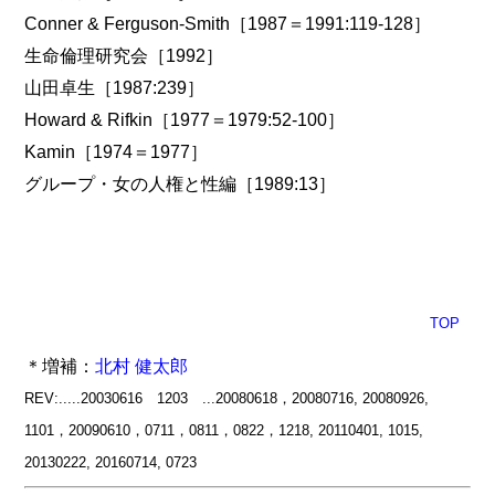
Conner & Ferguson-Smith［1987＝1991:119-128］
生命倫理研究会［1992］
山田卓生［1987:239］
Howard & Rifkin［1977＝1979:52-100］
Kamin［1974＝1977］
グループ・女の人権と性編［1989:13］
TOP
＊増補：
北村 健太郎
REV:.....20030616 1203 ...20080618，20080716, 20080926,
1101，20090610，0711，0811，0822，1218, 20110401, 1015,
20130222, 20160714, 0723