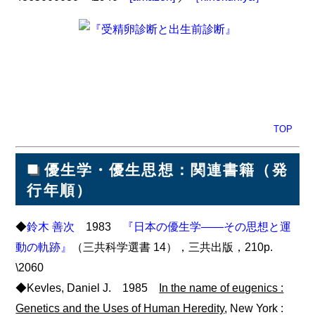
TOP
■
優生学・優生思想：関連書籍（発
行年順）
◆
鈴木 善次
1983
『日本の優生学――その思想と運
動の軌跡』
（三共科学選書 14），三共出版，210p.
\2060
◆Kevles, Daniel J. 1985
In the name of eugenics :
Genetics and the Uses of Human Heredity
, New York :