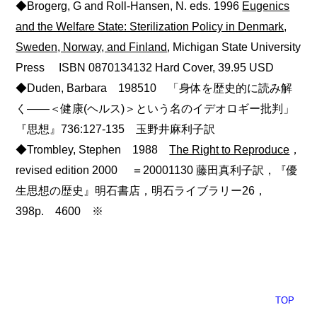
◆Brogerg, G and Roll-Hansen, N. eds. 1996
Eugenics
and the Welfare State: Sterilization Policy in Denmark,
Sweden, Norway, and Finland
, Michigan State University
Press ISBN 0870134132 Hard Cover, 39.95 USD
◆Duden, Barbara 198510 「身体を歴史的に読み解
く――＜健康(ヘルス)＞という名のイデオロギー批判」
『思想』736:127-135 玉野井麻利子訳
◆Trombley, Stephen 1988
The Right to Reproduce
，
revised edition 2000 ＝20001130 藤田真利子訳，『優
生思想の歴史』明石書店，明石ライブラリー26，
398p. 4600 ※
TOP