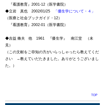
『看護教育』2001-12（医学書院）
◆立岩 真也 2002/01/25
「優生学について・４」
（医療と社会ブックガイド・12）
『看護教育』2002-01（医学書院）
◆吉益 脩夫 他 1961 『優生学』 南江堂 （未
見）
（この文献をご存知の方がいらっしゃったら教えてくだ
さい →教えていだたきました。ありがとうございまし
た。）
TOP