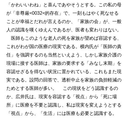
「かわいいわね」と喜んであやそうとする。この私の母
が「非尊厳<0032<的存在」で、一刻もはやく死なせる
ことが幸福とだれが言えるのか、「家族の会」が、一般
人の認識を嘆くゆえんであるが、医者も変わりはない。
医師もこのような老人の死を家族が望めば容認する、
これがわが国の医療の現実である。横内氏が「医師の責
任」を強調するのも当然といえよう、しかし家族介護の
現場に接する医師は、家族の要求する「みなし末期」を
容認せざるを得ない状況に置かれている、これもまた現
実である。設問の回答で、透析中止を家族の負担軽減の
ためとする医師が多い。 この現状をどう認識するの
か、広井氏は、現実を容認する「視点」から「死に場
所」に医療を不要と認識し、私は現実を変えようとする
「視点」から、「生活」には医療も必要と認識する。