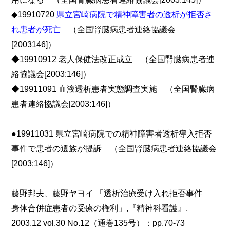
◆19910720
県立宮崎病院で精神障害者の透析が拒否さ
れ患者が死亡
（全国腎臓病患者連絡協議会
[2003146]）
◆19910912 老人保健法改正成立 （全国腎臓病患者連
絡協議会[2003:146]）
◆19911091 血液透析患者実態調査実施 （全国腎臓病
患者連絡協議会[2003:146]）
●19911031 県立宮崎病院での精神障害者透析導入拒否
事件で患者の遺族が提訴 （全国腎臓病患者連絡協議会
[2003:146]）
藤野邦夫、藤野ヤヨイ 「透析治療受け入れ拒否事件
身体合併症患者の受療の権利」,『精神科看護』,
2003.12 vol.30 No.12（通巻135号）：pp.70-73