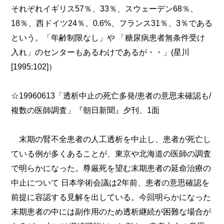
それぞれイギリス57％、33％、スウェーデン68％、
18％、西ドイツ24％、0.6%、フランス31％、3％である
という。「年齢制限なし」や 「糖尿病患者無条件受け
入れ」のセンターもあるわけであるが・・」(星川
[1995:102]）
☆19960613「透析中止の死亡多発/患者の意思未確認も/
複数の医師調査」『朝日新聞』夕刊、1面
末期の腎不全患者の人工透析を中止し、患者が死亡し
ている例が多くあることが、東京や北海道の医師の調査
で明らかになった。尊厳死を望む末期患者の延命治療の
中止について 日本学術会議は2年前、患者の意思確認を
前提に容認する見解を出している。今回明らかになった
末期患者の中には副作用のため透析継続が困難な場合が