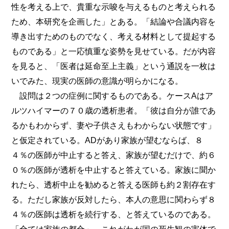
性を考える上で、貴重な示唆を与えるものと考えられる
ため、本研究を企画した」とある。「結論や合議内容を
導き出すためのものでなく、考える材料として提起する
ものである」と一応慎重な姿勢を見せている。だが内容
を見ると、「医者は延命至上主義」という通説を一枚は
いでみた、現実の医師の意識が明らかになる。
設問は２つの症例に関するものである。ケースAはア
ルツハイマーの７０歳の透析患者。「彼は自分が誰であ
るかもわからず、妻や子供さえもわからない状態です」
と仮定されている。ADがあり家族が望むならば、８
４％の医師が中止すると答え、家族が望むだけで、約６
０％の医師が透析を中止すると答えている。家族に聞か
れたら、透析中止を勧めると答える医師も約２割存在す
る。ただし家族が反対したら、本人の意思に関わらず８
４％の医師は透析を続行する、と答えているのである。