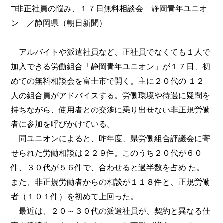
□非正社員の悩み、１７日無料相談会 静岡青年ユニオ
ン ／静岡県（朝日新聞）
アルバイトや派遣社員など、正社員でなくても１人で
加入できる労働組合「静岡青年ユニオン」が１７日、初
めての無料相談会を富士市で開く。主に２０代の １２
人の組合員がアドバイスする。労働環境や待遇に疑問を
持ちながら、使用者との交渉に乗り出せない非正規労働
者に参加を呼びかけている。
同ユニオンによると、昨年度、県労働組合評議会に寄
せられた労働相談は２２９件。このうち２０代が６０
件、３０代が５６件で、合わせると過半数を占め た。
また、非正規労働者からの相談が１１８件と、正規労働
者（１０１件）を初めて上回った。
最近は、２０～３０代の派遣社員が、契約と異なる仕