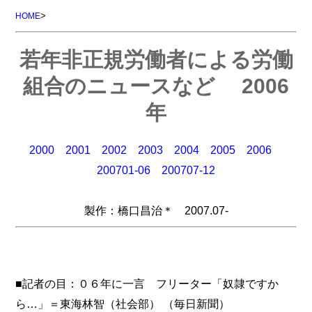
>
HOME
若年非正規労働者による労働
組合のニュースなど 2006
年
2000
2001
2002
2003
2004
2005
2006
200701-06
200707-12
製作：橋口昌治＊ 2007.07-
■記者の目：０６年に一言 フリーター「奴隷ですか
ら…」＝東海林智（社会部） （毎日新聞）