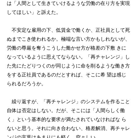
は「人間として生きていけるような労働の在り方を実現
してほしい」と訴えた。
不安定な雇用の下、低賃金で働くか、正社員として死
ぬまでこき使われるか。極端な言い方かもしれないが、
労働の尊厳を奪うこうした働かせ方が格差の下敷 きに
なっているように思えてならない。「再チャレンジ」し
た先にたどりつくのが同じように命を削るような働き方
をする正社員であるのだとすれば、そこに希 望は感じ
られるだろうか。
繰り返すが、「再チャレンジ」のシステムを作ること
自体は否定はしない。だが、そこには「人間らしく働
く」という基本的な要求が満たされていなければな ら
ないと思う。それに向き合わない、格差解消、再チャレ
ンジの言葉はあまりにも軽く、空々しい。