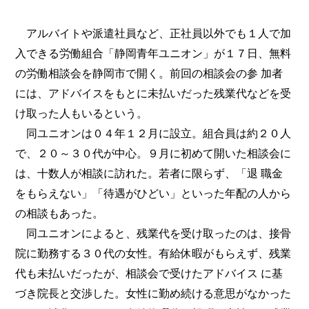
アルバイトや派遣社員など、正社員以外でも１人で加
入できる労働組合「静岡青年ユニオン」が１７日、無料
の労働相談会を静岡市で開く。前回の相談会の参 加者
には、アドバイスをもとに未払いだった残業代などを受
け取った人もいるという。
同ユニオンは０４年１２月に設立。組合員は約２０人
で、２０～３０代が中心。９月に初めて開いた相談会に
は、十数人が相談に訪れた。若者に限らず、「退 職金
をもらえない」「待遇がひどい」といった年配の人から
の相談もあった。
同ユニオンによると、残業代を受け取ったのは、接骨
院に勤務する３０代の女性。有給休暇がもらえず、残業
代も未払いだったが、相談会で受けたアドバイス に基
づき院長と交渉した。女性に勤め続ける意思がなかった