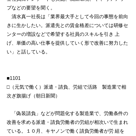
プなどの要望を聞く。
清水真一社長は「業界最大手として今回の事態を前向
きに生かしたい。派遣先との賃金格差については研修セ
ンターの増設などで希望する社員のスキルを引き 上
げ、単価の高い仕事を提供していく形で改善に努力した
い」と話している。
■1101
□（元気で働く）派遣・請負、労組で活路 製造業で相
次ぎ旗揚げ（朝日新聞）
「偽装請負」などが問題化する製造業で、労働条件の
改善を求める派遣・請負労働者の労組が相次いで生まれ
ている。１０月、キヤノンで働く請負労働者が労 組を