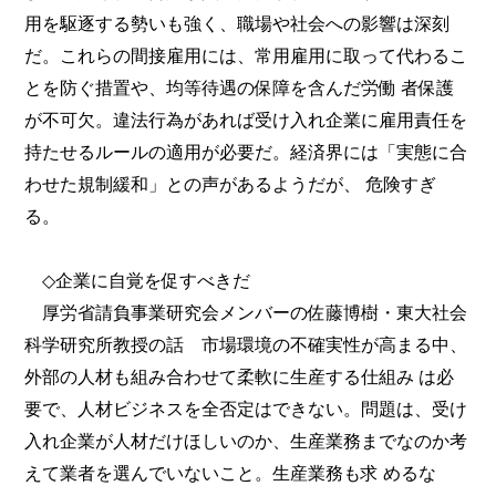
用を駆逐する勢いも強く、職場や社会への影響は深刻
だ。これらの間接雇用には、常用雇用に取って代わるこ
とを防ぐ措置や、均等待遇の保障を含んだ労働 者保護
が不可欠。違法行為があれば受け入れ企業に雇用責任を
持たせるルールの適用が必要だ。経済界には「実態に合
わせた規制緩和」との声があるようだが、 危険すぎ
る。
◇企業に自覚を促すべきだ
厚労省請負事業研究会メンバーの佐藤博樹・東大社会
科学研究所教授の話 市場環境の不確実性が高まる中、
外部の人材も組み合わせて柔軟に生産する仕組み は必
要で、人材ビジネスを全否定はできない。問題は、受け
入れ企業が人材だけほしいのか、生産業務までなのか考
えて業者を選んでいないこと。生産業務も求 めるな