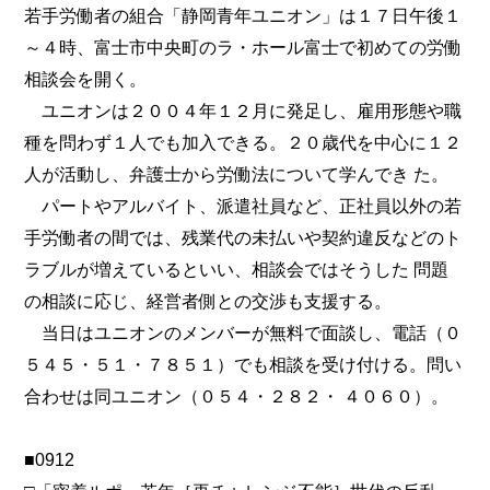
若手労働者の組合「静岡青年ユニオン」は１７日午後１
～４時、富士市中央町のラ・ホール富士で初めての労働
相談会を開く。
ユニオンは２００４年１２月に発足し、雇用形態や職
種を問わず１人でも加入できる。２０歳代を中心に１２
人が活動し、弁護士から労働法について学んでき た。
パートやアルバイト、派遣社員など、正社員以外の若
手労働者の間では、残業代の未払いや契約違反などのト
ラブルが増えているといい、相談会ではそうした 問題
の相談に応じ、経営者側との交渉も支援する。
当日はユニオンのメンバーが無料で面談し、電話（０
５４５・５１・７８５１）でも相談を受け付ける。問い
合わせは同ユニオン（０５４・２８２・ ４０６０）。
■0912