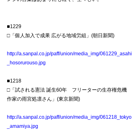
■1229
□「個人加入で成果 広がる地域労組」(朝日新聞)
http://a.sanpal.co.jp/paff/union/media_img/061229_asahi
_hosorurouso.jpg
■1218
□「試される憲法 誕生60年 フリーターの生存権危機
作家の雨宮処凛さん」(東京新聞)
http://a.sanpal.co.jp/paff/union/media_img/061218_tokyo
_amamiya.jpg