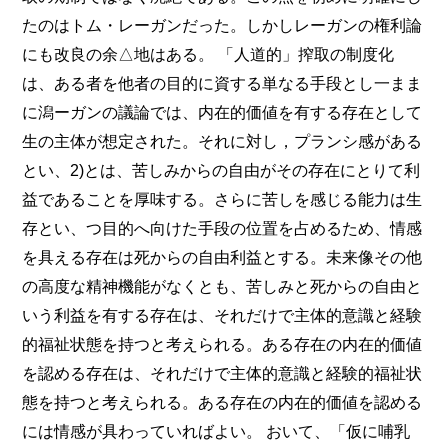
たのはトム・レーガンだった。しかしレーガンの権利論
にも改良の余△地はある。 「人道的」搾取の制度化
は、ある者を他者の目的に資する単なる手段とし一まま
に潟ーガンの議論では、内在的価値を有する存在として
生の主体が想定された。それに対し，プランシ感がある
とい、2)とは、苦しみからの自由がその存在にとりて利
益であることを厚味する。さらに苦しを感じる能力は生
存とい、つ目的へ向けた手段の位置を占めるため、情感
を具える存在は死からの自由利益とする。未来像その他
の高度な精神機能がなくとも、苦しみと死からの自由と
いう利益を有する存在は、それだけで主体的意識と経験
的福祉状態を持つと考えられる。ある存在の内在的価値
を認める存在は、それだけで主体的意識と経験的福祉状
態を持つと考えられる。ある存在の内在的価値を認める
には情感が具わっていればよい。 おいて、「仮に哺乳