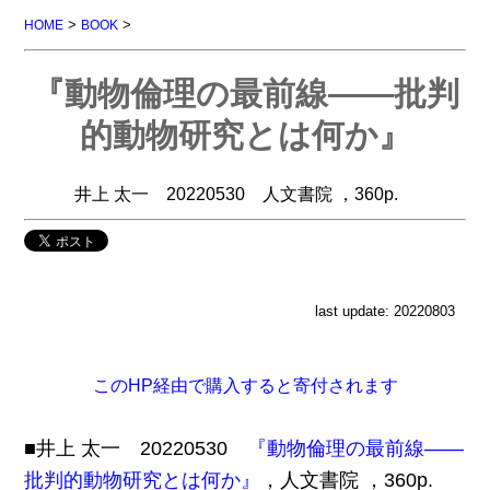
>
>
HOME
BOOK
『動物倫理の最前線――批判
的動物研究とは何か』
井上 太一 20220530 人文書院 ，360p.
last update: 20220803
このHP経由で購入すると寄付されます
■井上 太一 20220530
『動物倫理の最前線――
批判的動物研究とは何か』
，人文書院 ，360p.