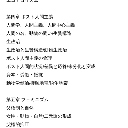
第四章 ポスト人間主義
人間学、人間主義、人間中心主義
人間の名、動物の問い/生贄構造
生政治
生政治と生贄構造/動物生政治
ポスト人間主義の倫理
ポスト人間的状況/差異と応答/未分化と変成
資本・労働・抵抗
動物労働論/接触地帯/紛争地帯
第五章 フェミニズム
父権制と自然
女性・動物・自然/二元論の形成
父権的抑圧