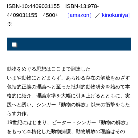
ISBN-10:4409031155 ISBN-13:978-
4409031155 4500+
［amazon］
／
[kinokuniya]
※
■
動物をめぐる思想はここまで到達した
いまや動物にとどまらず、あらゆる存在の解放をめざす
包括的正義の理論へと至った批判的動物研究を始めて本
格的に紹介。理論水準を大幅に引き上げるとともに、実
践へと誘い、シンガー『動物の解放』以来の衝撃をもた
らす力作。
19世紀にはじまり、ピーター・シンガー『動物の解放』
をもって本格化した動物擁護、動物解放の理論はその