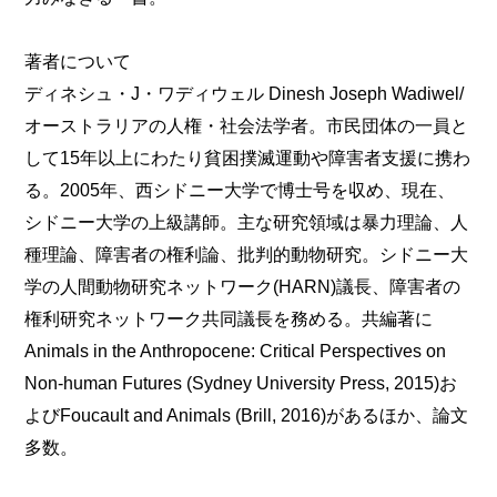
著者について
ディネシュ・J・ワディウェル Dinesh Joseph Wadiwel/
オーストラリアの人権・社会法学者。市民団体の一員と
して15年以上にわたり貧困撲滅運動や障害者支援に携わ
る。2005年、西シドニー大学で博士号を収め、現在、
シドニー大学の上級講師。主な研究領域は暴力理論、人
種理論、障害者の権利論、批判的動物研究。シドニー大
学の人間動物研究ネットワーク(HARN)議長、障害者の
権利研究ネットワーク共同議長を務める。共編著に
Animals in the Anthropocene: Critical Perspectives on
Non-human Futures (Sydney University Press, 2015)お
よびFoucault and Animals (Brill, 2016)があるほか、論文
多数。