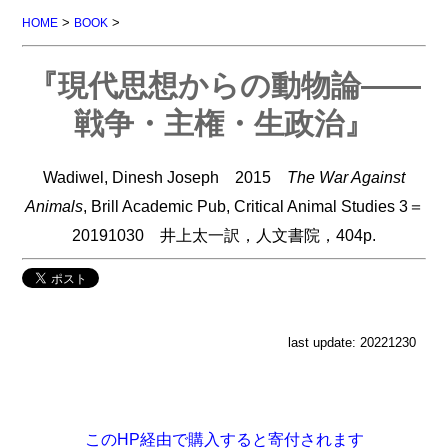
>
>
HOME
BOOK
『現代思想からの動物論――
戦争・主権・生政治』
Wadiwel, Dinesh Joseph 2015
The War Against
Animals
, Brill Academic Pub, Critical Animal Studies 3＝
20191030 井上太一訳，人文書院，404p.
last update: 20221230
このHP経由で購入すると寄付されます