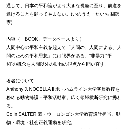
通して、日本の平和論がより大きな視座に至り、前進を
遂げることを願ってやまない。(いのうえ・たいち 翻訳
家)
内容（「BOOK」データベースより）
人間中心の平和主義を超えて「人間の、人間による、人
間のための平和思想」には限界がある。“非暴力”“平
和”の概念を人間以外の動物の視点から問い直す。
著者について
Anthony J. NOCELLA II 米・ハムライン大学客員教授を
務める動物擁護・平和活動家。広く領域横断研究に携わ
る。
Colin SALTER 豪・ウーロンゴン大学教育設計担当。動
物・環境・社会正義運動を研究。