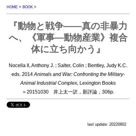
>
>
HOME
BOOK
『動物と戦争――真の非暴力
へ、《軍事―動物産業》複合
体に立ち向かう』
Nocella II, Anthony J. ; Salter, Colin ; Bentley, Judy K.C.
eds. 2014
Animals and War: Confronting the Military-
Animal Industrial Complex
, Lexington Books
＝20151030 井上太一訳，新評論，306p.
last update: 20220802