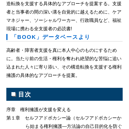
造転換を支援する具体的なアプローチを提案する。支援
者と当事者の間の深い溝を自覚的に越えるために、ケア
マネジャー、ソーシャルワーカー、行政職員など、福祉
現場に携わる全支援者の必読書!
「BOOK」データベースより
高齢者・障害者支援を真に本人中心のものにするため
に。当たり前の生活・権利を奪われ絶望的な苦悩に追い
込まれた人々に寄り添い、その構造転換を支援する権利
擁護の具体的なアプローチを提案。
■
目次
序章 権利擁護が支援を変える
第１章 セルフアドボカシー論（セルフアドボカシーか
ら始まる権利擁護―方法論の自己目的化を防ぐ