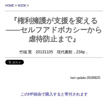
>
>
HOME
BOOK
『権利擁護が支援を変える
――セルフアドボカシーから
虐待防止まで』
竹端 寛 20131105 現代書館，234p．
last update:20180625
このHP経由で購入すると寄付されます