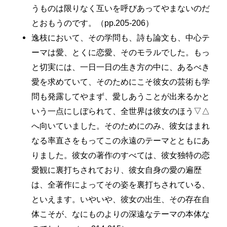
うものは限りなく互いを呼びあってやまないのだ
とおもうのです。（pp.205-206）
逸枝において、その学問も、詩も論文も、中心テ
ーマは愛、とくに恋愛、そのモラルでした。もっ
と切実には、一日一日の生き方の中に、あるべき
愛を求めていて、そのためにこそ彼女の芸術も学
問も発露してやまず、愛しあうことが出来るかと
いう一点にしぼられて、全世界は彼女のほう▽△
へ向いていました。そのためにのみ、彼女はまれ
なる率直さをもってこの永遠のテーマとともにあ
りました。彼女の著作のすべては、彼女独特の恋
愛観に裏打ちされており、彼女自身の愛の遍歴
は、全著作によってその姿を裏打ちされている、
といえます。いやいや、彼女の出生、その存在自
体こそが、なにものよりの深遠なテーマの本体な