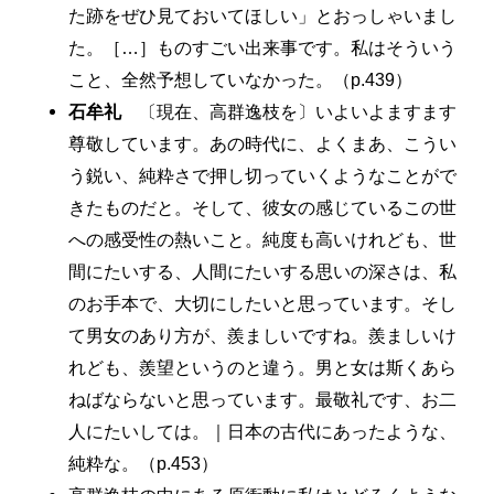
た跡をぜひ見ておいてほしい」とおっしゃいまし
た。［…］ものすごい出来事です。私はそういう
こと、全然予想していなかった。（p.439）
石牟礼
〔現在、高群逸枝を〕いよいよますます
尊敬しています。あの時代に、よくまあ、こうい
う鋭い、純粋さで押し切っていくようなことがで
きたものだと。そして、彼女の感じているこの世
への感受性の熱いこと。純度も高いけれども、世
間にたいする、人間にたいする思いの深さは、私
のお手本で、大切にしたいと思っています。そし
て男女のあり方が、羨ましいですね。羨ましいけ
れども、羨望というのと違う。男と女は斯くあら
ねばならないと思っています。最敬礼です、お二
人にたいしては。｜日本の古代にあったような、
純粋な。（p.453）