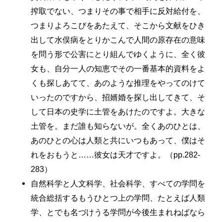
搾取でない、つまりその事で相手に反対給付を、
つまりよろこびをあたえて、そこから文献をひき
出して水俣病をとりかこんで人間の原存在の意味
を問う形で公害にとり組んでゆくように、全く彼
女も、自分一人の知恵でその一番基本的資料をよ
くも探しあてて、あのような推理をやってのけて
いったのですから、招婿婚を探し出してきて、そ
して日本の史学に土管をあけたのですよ。大きな
土管を。まだ誰も知らないが。全くあのひとは、
あのひとの心は人類と共にいつもあって、僕はそ
れをおもうと……彼女は天才ですよ。（pp.282-
283）
自然科学と人文科学、社会科学、すべての学問を
統合総括するもうひとつ上の学問、たとえば人類
学、とでも名づけうる学問が今後生まれねばなら