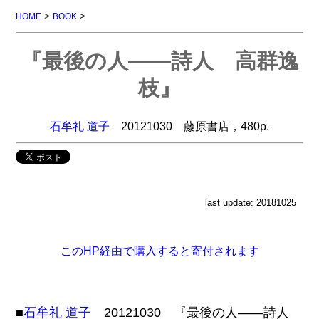
>
>
HOME
BOOK
『最後の人――詩人 高群逸
枝』
石牟礼 道子
20121030 藤原書店，480p.
last update: 20181025
このHP経由で購入すると寄付されます
■
石牟礼 道子
20121030 『最後の人――詩人