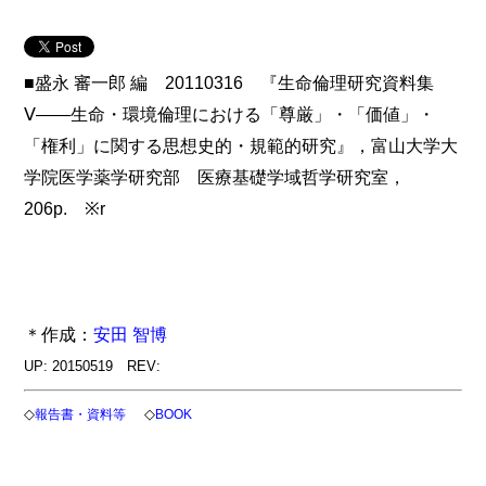
■盛永 審一郎 編 20110316 『生命倫理研究資料集
Ⅴ――生命・環境倫理における「尊厳」・「価値」・
「権利」に関する思想史的・規範的研究』，富山大学大
学院医学薬学研究部 医療基礎学域哲学研究室，
206p. ※r
＊作成：
安田 智博
UP: 20150519 REV:
◇
◇
報告書・資料等
BOOK