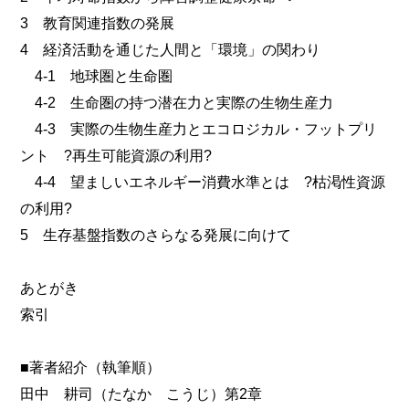
3 教育関連指数の発展
4 経済活動を通じた人間と「環境」の関わり
4-1 地球圏と生命圏
4-2 生命圏の持つ潜在力と実際の生物生産力
4-3 実際の生物生産力とエコロジカル・フットプリ
ント ?再生可能資源の利用?
4-4 望ましいエネルギー消費水準とは ?枯渇性資源
の利用?
5 生存基盤指数のさらなる発展に向けて
あとがき
索引
■著者紹介（執筆順）
田中 耕司（たなか こうじ）第2章