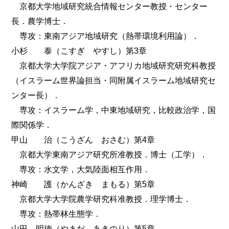
京都大学地域研究統合情報センター教授・センター
長．農学博士．
専攻：東南アジア地域研究（熱帯環境利用論）．
小杉 泰（こすぎ やすし）第3章
京都大学大学院アジア・アフリカ地域研究研究科教授
（イスラーム世界論担当・同附属イスラーム地域研究セ
ンター長）．
専攻：イスラーム学，中東地域研究，比較政治学，国
際関係学．
甲山 治（こうざん おさむ）第4章
京都大学東南アジア研究所准教授．博士（工学）．
専攻：水文学，大気陸面相互作用．
神崎 護（かんざき まもる）第5章
京都大学大学院農学研究科准教授．理学博士．
専攻：熱帯林生態学．
山田 明徳（やまだ あきのり）第5章