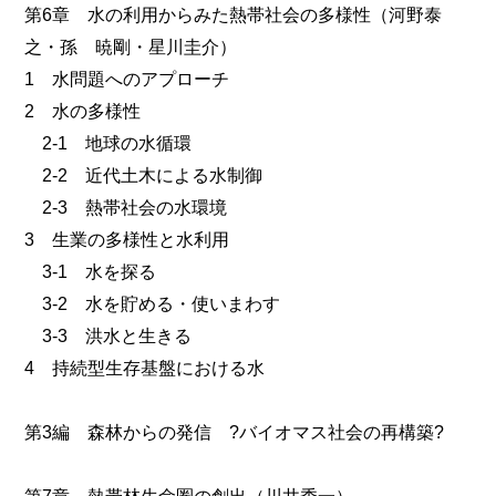
第6章 水の利用からみた熱帯社会の多様性（河野泰
之・孫 暁剛・星川圭介）
1 水問題へのアプローチ
2 水の多様性
2-1 地球の水循環
2-2 近代土木による水制御
2-3 熱帯社会の水環境
3 生業の多様性と水利用
3-1 水を探る
3-2 水を貯める・使いまわす
3-3 洪水と生きる
4 持続型生存基盤における水
第3編 森林からの発信 ?バイオマス社会の再構築?