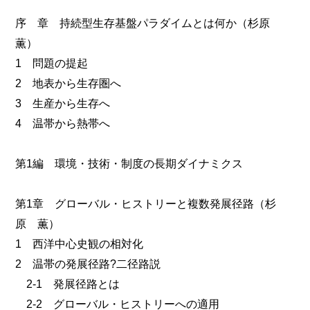
序 章 持続型生存基盤パラダイムとは何か（杉原
薫）
1 問題の提起
2 地表から生存圏へ
3 生産から生存へ
4 温帯から熱帯へ
第1編 環境・技術・制度の長期ダイナミクス
第1章 グローバル・ヒストリーと複数発展径路（杉
原 薫）
1 西洋中心史観の相対化
2 温帯の発展径路?二径路説
2-1 発展径路とは
2-2 グローバル・ヒストリーへの適用