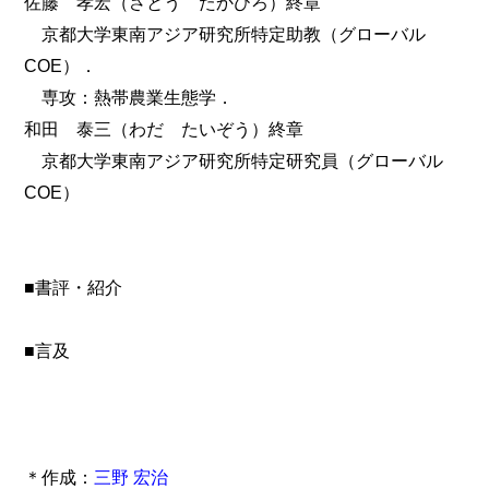
佐藤 孝宏（さとう たかひろ）終章
京都大学東南アジア研究所特定助教（グローバル
COE）．
専攻：熱帯農業生態学．
和田 泰三（わだ たいぞう）終章
京都大学東南アジア研究所特定研究員（グローバル
COE）
■書評・紹介
■言及
＊作成：
三野 宏治