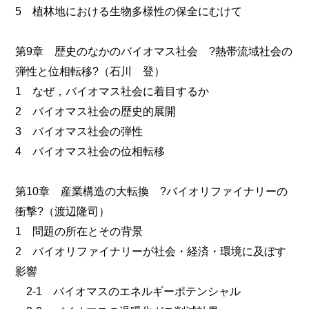
5 植林地における生物多様性の保全にむけて
第9章 歴史のなかのバイオマス社会 ?熱帯流域社会の
弾性と位相転移?（石川 登）
1 なぜ，バイオマス社会に着目するか
2 バイオマス社会の歴史的展開
3 バイオマス社会の弾性
4 バイオマス社会の位相転移
第10章 産業構造の大転換 ?バイオリファイナリーの
衝撃?（渡辺隆司）
1 問題の所在とその背景
2 バイオリファイナリーが社会・経済・環境に及ぼす
影響
2-1 バイオマスのエネルギーポテンシャル