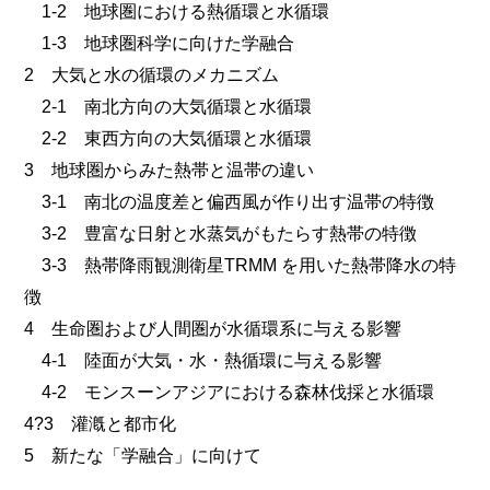
1-2 地球圏における熱循環と水循環
1-3 地球圏科学に向けた学融合
2 大気と水の循環のメカニズム
2-1 南北方向の大気循環と水循環
2-2 東西方向の大気循環と水循環
3 地球圏からみた熱帯と温帯の違い
3-1 南北の温度差と偏西風が作り出す温帯の特徴
3-2 豊富な日射と水蒸気がもたらす熱帯の特徴
3-3 熱帯降雨観測衛星TRMM を用いた熱帯降水の特
徴
4 生命圏および人間圏が水循環系に与える影響
4-1 陸面が大気・水・熱循環に与える影響
4-2 モンスーンアジアにおける森林伐採と水循環
4?3 灌漑と都市化
5 新たな「学融合」に向けて