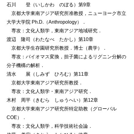
石川 登（いしかわ のぼる）第9章
京都大学東南アジア研究所准教授，ニューヨーク市立
大学大学院 Ph.D.（Anthropology）．
専攻：文化人類学，東南アジア地域研究．
渡辺 隆司（わたなべ たかし）第10章
京都大学生存園研究所教授．博士（農学）．
専攻：バイオマス変換，担子菌によるリグニン分解の
分子機構の解析．
清水 展（しみず ひろむ）第11章
京都大学東南アジア研究所教授．
専攻：文化人類学・東南アジア研究．
木村 周平（きむら しゅうへい）第12章
京都大学東南アジア研究所特定助教（グローバル
COE）．
専攻：文化人類学，科学技術社会論．