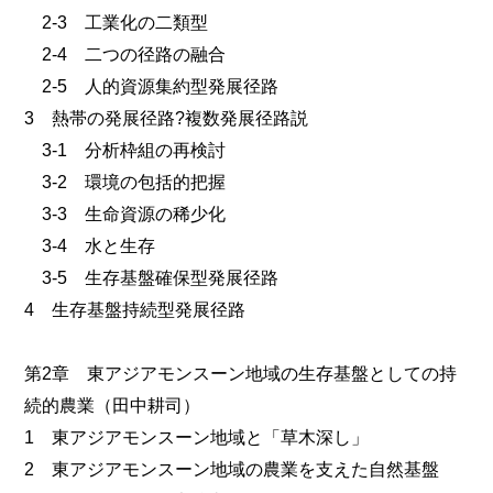
2-3 工業化の二類型
2-4 二つの径路の融合
2-5 人的資源集約型発展径路
3 熱帯の発展径路?複数発展径路説
3-1 分析枠組の再検討
3-2 環境の包括的把握
3-3 生命資源の稀少化
3-4 水と生存
3-5 生存基盤確保型発展径路
4 生存基盤持続型発展径路
第2章 東アジアモンスーン地域の生存基盤としての持
続的農業（田中耕司）
1 東アジアモンスーン地域と「草木深し」
2 東アジアモンスーン地域の農業を支えた自然基盤