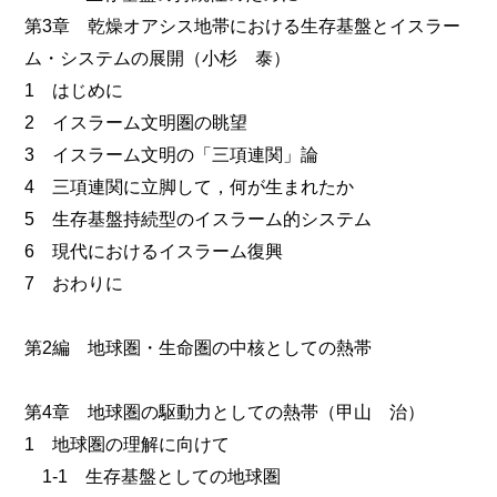
第3章 乾燥オアシス地帯における生存基盤とイスラー
ム・システムの展開（小杉 泰）
1 はじめに
2 イスラーム文明圏の眺望
3 イスラーム文明の「三項連関」論
4 三項連関に立脚して，何が生まれたか
5 生存基盤持続型のイスラーム的システム
6 現代におけるイスラーム復興
7 おわりに
第2編 地球圏・生命圏の中核としての熱帯
第4章 地球圏の駆動力としての熱帯（甲山 治）
1 地球圏の理解に向けて
1-1 生存基盤としての地球圏