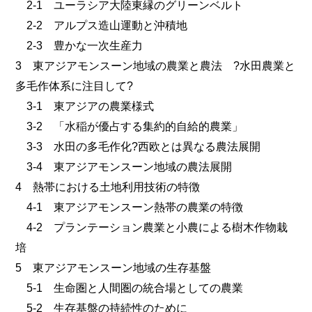
2-1 ユーラシア大陸東縁のグリーンベルト
2-2 アルプス造山運動と沖積地
2-3 豊かな一次生産力
3 東アジアモンスーン地域の農業と農法 ?水田農業と
多毛作体系に注目して?
3-1 東アジアの農業様式
3-2 「水稲が優占する集約的自給的農業」
3-3 水田の多毛作化?西欧とは異なる農法展開
3-4 東アジアモンスーン地域の農法展開
4 熱帯における土地利用技術の特徴
4-1 東アジアモンスーン熱帯の農業の特徴
4-2 プランテーション農業と小農による樹木作物栽
培
5 東アジアモンスーン地域の生存基盤
5-1 生命圏と人間圏の統合場としての農業
5-2 生存基盤の持続性のために