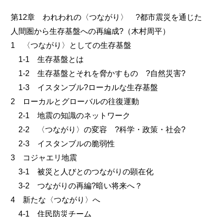
第12章 われわれの〈つながり〉 ?都市震災を通じた
人間圏から生存基盤への再編成?（木村周平）
1 〈つながり〉としての生存基盤
1-1 生存基盤とは
1-2 生存基盤とそれを脅かすもの ?自然災害?
1-3 イスタンブル?ローカルな生存基盤
2 ローカルとグローバルの往復運動
2-1 地震の知識のネットワーク
2-2 〈つながり〉の変容 ?科学・政策・社会?
2-3 イスタンブルの脆弱性
3 コジャエリ地震
3-1 被災と人びとのつながりの顕在化
3-2 つながりの再編?暗い将来へ？
4 新たな〈つながり〉へ
4-1 住民防災チーム