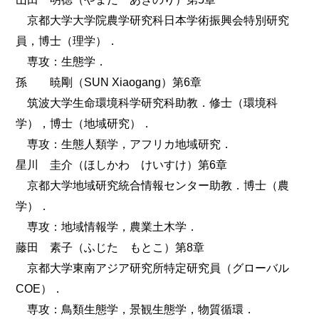
京都大学大学院農学研究科日本学術振興会特別研究
員，博士（理学）．
専攻：生態学．
孫 暁剛（SUN Xiaogang）第6章
筑波大学生命環境科学研究科助教．修士（環境科
学），博士（地域研究）．
専攻：生態人類学，アフリカ地域研究．
星川 圭介（ほしかわ けいすけ）第6章
京都大学地域研究統合情報センター助教．博士（農
学）．
専攻：地域情報学，農業土木学．
藤田 素子（ふじた もとこ）第8章
京都大学東南アジア研究所特定研究員（グローバル
COE）．
専攻：鳥類生態学，景観生態学，物質循環．