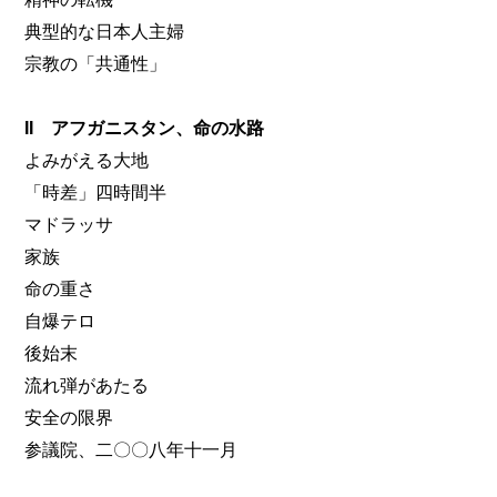
典型的な日本人主婦
宗教の「共通性」
II アフガニスタン、命の水路
よみがえる大地
「時差」四時間半
マドラッサ
家族
命の重さ
自爆テロ
後始末
流れ弾があたる
安全の限界
参議院、二〇〇八年十一月