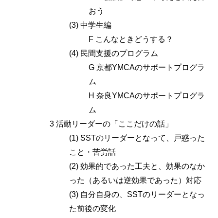
おう
(3) 中学生編
F こんなときどうする？
(4) 民間支援のプログラム
G 京都YMCAのサポートプログラ
ム
H 奈良YMCAのサポートプログラ
ム
3 活動リーダーの「ここだけの話」
(1) SSTのリーダーとなって、戸惑った
こと・苦労話
(2) 効果的であった工夫と、効果のなか
った（あるいは逆効果であった）対応
(3) 自分自身の、SSTのリーダーとなっ
た前後の変化