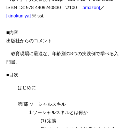
ISBN-13: 978-4409240830 \2100
[amazon]
／
[kinokuniya]
※ sst.
■内容
出版社からのコメント
教育現場に最適な、年齢別の8つの実践例で学べる入
門書。
■目次
はじめに
第I部 ソーシャルスキル
1 ソーシャルスキルとは何か
(1) 定義