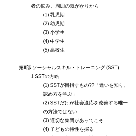
者の悩み、周囲の気がかりから
(1) 乳児期
(2) 幼児期
(3) 小学生
(4) 中学生
(5) 高校生
第II部 ソーシャルスキル・トレーニング (SST)
1 SSTの方略
(1) SSTが目指すもの??「違いを知り、
認め方を学ぶ」
(2) SSTだけが社会適応を改善する唯一
の方法ではない
(3) 適切な集団があってこそ
(4) 子どもの特性を探る