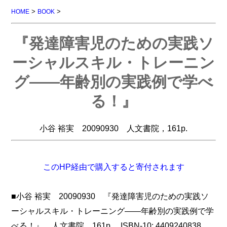
>
>
HOME
BOOK
『発達障害児のための実践ソ
ーシャルスキル・トレーニン
グ――年齢別の実践例で学べ
る！』
小谷 裕実 20090930 人文書院，161p.
このHP経由で購入すると寄付されます
■小谷 裕実 20090930 『発達障害児のための実践ソ
ーシャルスキル・トレーニング――年齢別の実践例で学
べる！』，人文書院，161p. ISBN-10: 4409240838