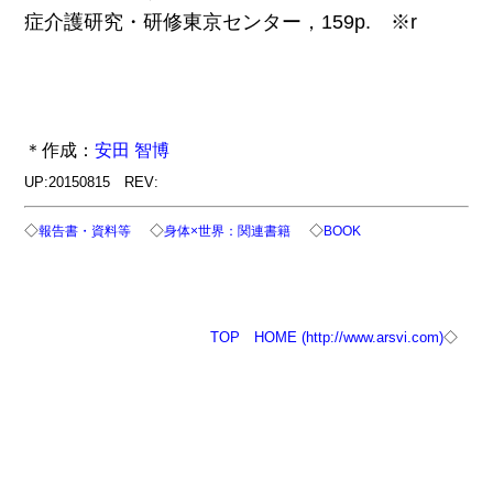
症介護研究・研修東京センター，159p. ※r
＊作成：
安田 智博
UP:20150815 REV:
◇
◇
◇
報告書・資料等
身体×世界：関連書籍
BOOK
TOP
HOME (http://www.arsvi.com)
◇