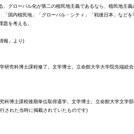
る。グローバル化が第二の植民地主義であるなら、植民地主義
。「国内植民地」「グローバル・シティ」「戦後日本」などを
課題を考える。
介情報」より)
院文学研究科博士課程修了。文学博士。立命館大学大学院先端総
学研究科博士課程後期単位取得退学。文学博士。立命館大学文学
刊行された当時に掲載されていたものです)