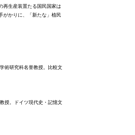
の再生産装置たる国民国家は
手がかりに、「新たな」植民
合学術研究科名誉教授。比較文
部教授。ドイツ現代史・記憶文