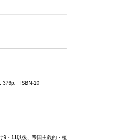
』
p. ISBN-10:
9・11以後、帝国主義的・植