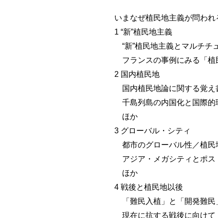
いまなぜ植民地主義が問われ
1 “新”植民地主義
“新”植民地主義とマルチチ
フランスの事例にみる「植民
2 国内植民地
国内植民地論に関する覚え
千島列島の内国化と国際的
ほか
3 グローバル・シティ
都市のグローバル性／植民
アジア・メガシティとポス
ほか
4 戦後と植民地以後
「難民入植」と「開発難民
現在に抗する戦後に向けて