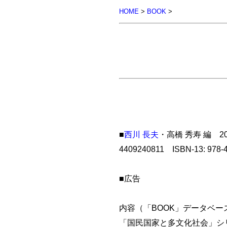
HOME
>
BOOK
>
■
西川 長夫
・高橋 秀寿 編 2
4409240811 ISBN-13: 97
■広告
内容（「BOOK」データベー
「国民国家と多文化社会」シ