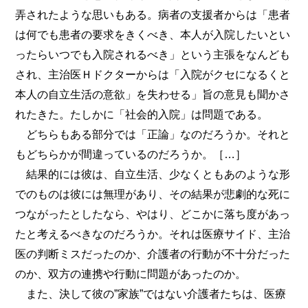
弄されたような思いもある。病者の支援者からは「患者
は何でも患者の要求をきくべき、本人が入院したいとい
ったらいつでも入院されるべき」という主張をなんども
され、主治医Ｈドクターからは「入院がクセになるくと
本人の自立生活の意欲」を失わせる」旨の意見も聞かさ
れたきた。たしかに「社会的入院」は問題である。
どちらもある部分では「正論」なのだろうか。それと
もどちらかが間違っているのだろうか。［…］
結果的には彼は、自立生活、少なくともあのような形
でのものは彼には無理があり、その結果が悲劇的な死に
つながったとしたなら、やはり、どこかに落ち度があっ
たと考えるべきなのだろうか。それは医療サイド、主治
医の判断ミスだったのか、介護者の行動が不十分だった
のか、双方の連携や行動に問題があったのか。
また、決して彼の”家族”ではない介護者たちは、医療