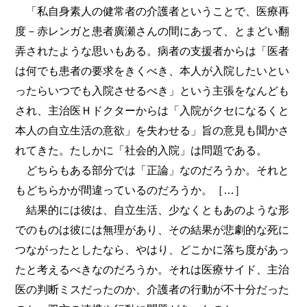
「私自身素人の健常者の介護者ということで、医療再
度－赤レンガと患者廣瀬さんの間にあって、とまどい翻
弄されたような思いもある。病者の支援者からは「医者
は何でも患者の要求をきくべき、本人が入院したいとい
ったらいつでも入院させるべき」という主張をなんども
され、主治医Ｈドクターからは「入院がクセになるくと
本人の自立生活の意欲」を失わせる」旨の意見も聞かさ
れてきた。たしかに「社会的入院」は問題である。
どちらもある部分では「正論」なのだろうか。それと
もどちらかが間違っているのだろうか。［…］
結果的には彼は、自立生活、少なくともあのような形
でのものは彼には無理があり、その結果が悲劇的な死に
つながったとしたなら、やはり、どこかに落ち度があっ
たと考えるべきなのだろうか。それは医療サイド、主治
医の判断ミスだったのか、介護者の行動が不十分だった