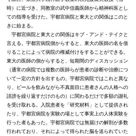
時）に近づき、同教室の武中信義医師から精神科医とし
ての指導を受けた。宇都宮病院と東大との関係はこのと
きに始まる。
宇都宮病院と東大との関係はキブ・アンド・テイクと
言える。宇都宮病院側からすると、東大の医師の名を借
りることによって病院の権威付けをすることができる。
東大の医師の側からすると、短期間のディスカッション
（通常の病院では複数の医師らが患者の診断や治療につ
いて一定の方針を出すもの。宇都宮病院ではこれと異な
り、ビールを飲みながら不真面目に患者さんの人格への
誹謗を繰り返すだけのもの）に関わるだけで多額の謝礼
を受け取れる。入院患者を「研究材料」として提供され
たり、宇都宮病院を実験の場として事実上の人体実験を
行った者もあった。宇都宮病院では無届けの解剖が多数
行われており、それによって得られた脳を送られていた