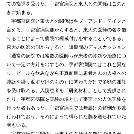
ての指導を受けた。宇都宮病院と東大との関係はこのと
きに始まる。
宇都宮病院と東大との関係はキブ・アンド・テイクと
言える。宇都宮病院側からすると、東大の医師の名を借
りることによって病院の権威付けをすることができる。
東大の医師の側からすると、短期間のディスカッション
（通常の病院では複数の医師らが患者の診断や治療につ
いて一定の方針を出すもの。宇都宮病院ではこれと異な
り、ビールを飲みながら不真面目に患者さんの人格への
誹謗を繰り返すだけのもの）に関わるだけで多額の謝礼
を受け取れる。入院患者を「研究材料」として提供され
たり、宇都宮病院を実験の場として事実上の人体実験を
行った者もあった。宇都宮病院では無届けの解剖が多数
行われており、それによって得られた脳を送られていた
者もいる。
宇都宮病院に関係した東大の医師は多数にのほるが、