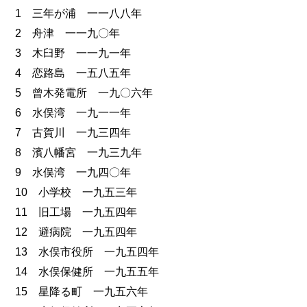
1 三年が浦 一一八八年
2 舟津 一一九〇年
3 木臼野 一一九一年
4 恋路島 一五八五年
5 曾木発電所 一九〇六年
6 水俣湾 一九一一年
7 古賀川 一九三四年
8 濱八幡宮 一九三九年
9 水俣湾 一九四〇年
10 小学校 一九五三年
11 旧工場 一九五四年
12 避病院 一九五四年
13 水俣市役所 一九五四年
14 水俣保健所 一九五五年
15 星降る町 一九五六年