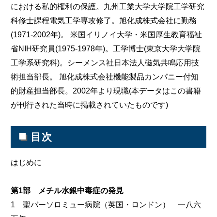
における私的権利の保護。九州工業大学大学院工学研究
科修士課程電気工学専攻修了。旭化成株式会社に勤務
(1971‐2002年)。 米国イリノイ大学・米国厚生教育福祉
省NIH研究員(1975‐1978年)。工学博士(東京大学大学院
工学系研究科)。シーメンス社日本法人磁気共鳴応用技
術担当部長。 旭化成株式会社機能製品カンパニー付知
的財産担当部長。2002年より現職(本データはこの書籍
が刊行された当時に掲載されていたものです)
■
目次
はじめに
第1部 メチル水銀中毒症の発見
1 聖バーソロミュー病院（英国・ロンドン） 一八六