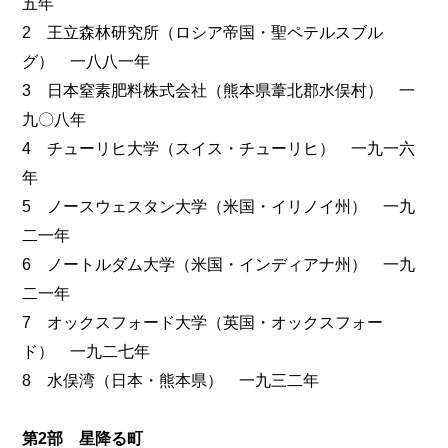
五年
2 王立森林研究所（ロシア帝国・聖ペテルスブル
グ） 一八八一年
3 日本窒素肥料株式会社（熊本県葦北郡水俣村） 一
九〇八年
4 チューリヒ大学（スイス・チューリヒ） 一九一六
年
5 ノースウェスタン大学（米国・イリノイ州） 一九
二一年
6 ノートルダム大学（米国・インディアナ州） 一九
二一年
7 オックスフォード大学（英国・オックスフォー
ド） 一九二七年
8 水俣湾（日本・熊本県） 一九三二年
第2部 星降る町