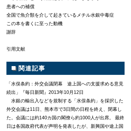
患者への補償
全国で魚介類を介して起きているメチル水銀中毒症
この本を書くに至った動機
謝辞
引用文献
■
関連記事
「水俣条約：外交会議閉幕 途上国への支援求める意見
続出」『毎日新聞』2013年10月12日
水銀の輸出入などを規制する「水俣条約」を採択した
外交会議は11日、熊本市で3日間の日程を終え、閉幕し
た。会議には約140カ国の閣僚ら約1000人が出席。 最終
日は各国政府代表が声明を発表したが、新興国や途上国