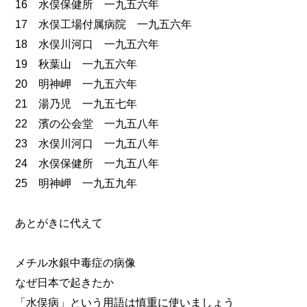
16 水俣保健所 一九五六年
17 水俣工場付属病院 一九五六年
18 水俣川河口 一九五六年
19 秋葉山 一九五六年
20 明神岬 一九五六年
21 湯乃児 一九五七年
22 濱の公会堂 一九五八年
23 水俣川河口 一九五八年
24 水俣保健所 一九五八年
25 明神岬 一九五九年
あとがきに代えて
メチル水銀中毒症の病像
なぜ日本で起きたか
「水俣病」という用語は慎重に使いましょう