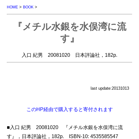
>
>
HOME
BOOK
『メチル水銀を水俣湾に流
す』
入口 紀男 20081020 日本評論社，182p.
last update:20131013
このHP経由で購入すると寄付されます
■入口 紀男 20081020 『メチル水銀を水俣湾に流
す』，日本評論社，182p. ISBN-10: 4535585547