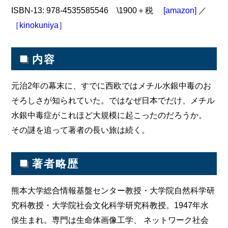
ISBN-13: 978-4535585546 \1900＋税
[amazon]
／
［kinokuniya］
■
内容
元治2年の幕末に、すでに西欧ではメチル水銀中毒のお
そろしさが知られていた。ではなぜ日本でだけ、メチル
水銀中毒症がこれほど大規模に起こったのだろうか。
その謎を追って著者の長い旅は続く。
■
著者略歴
熊本大学総合情報基盤センター教授・大学院自然科学研
究科教授・大学院社会文化科学研究科教授。1947年水
俣生まれ。専門は生命体画像工学、 ネットワーク社会