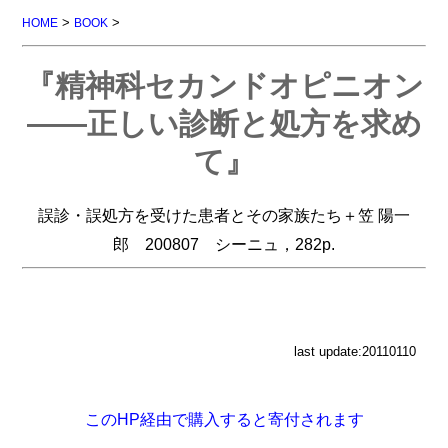
>
>
HOME
BOOK
『精神科セカンドオピニオン
――正しい診断と処方を求め
て』
誤診・誤処方を受けた患者とその家族たち＋笠 陽一
郎 200807 シーニュ，282p.
last update:20110110
このHP経由で購入すると寄付されます