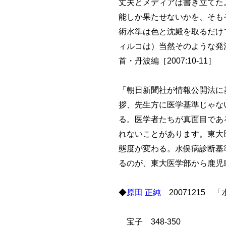
丈夫とメディアは書き立てた
能しか果たせないかを、そも
術水準は色と沈殿を取るだけ
ィルコは）当然そのような発
首・丹波編［2007:10-11］
「朝日新聞社が情報公開法に
拶、先生方に医学基準じゃな
る。医学者たちが真面目であ
れないことがあります。東大
態度が変わる。水俣病診断基
るのが、東大医学部から鹿児
◆
原田 正純
20071215 
宝子 348-350