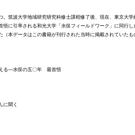
つ。筑波大学地域研究研究科修士課程修了後、現在、東京大学
首悟に引率される和光大学「水俣フィールドワーク」に同行し
た（本データはこの書籍が刊行された当時に掲載されていたも
える―水俣の五〇年 最首悟
んに聞く