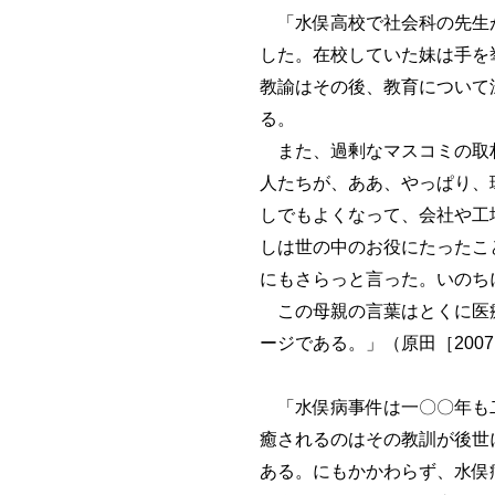
「水俣高校で社会科の先生が
した。在校していた妹は手を
教諭はその後、教育について
る。
また、過剰なマスコミの取材
人たちが、ああ、やっぱり、
しでもよくなって、会社や工
しは世の中のお役にたったこ
にもさらっと言った。いのちに
この母親の言葉はとくに医療
ージである。」（原田［2007:
「水俣病事件は一〇〇年も二
癒されるのはその教訓が後世
ある。にもかかわらず、水俣