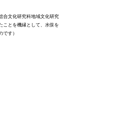
総合文化研究科地域文化研究
たことを機縁として、水俣を
のです）