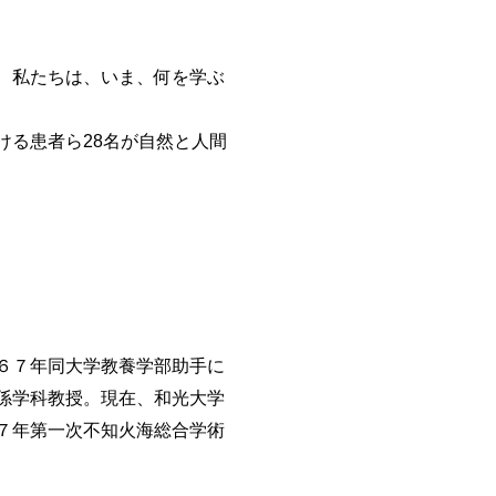
、私たちは、いま、何を学ぶ
る患者ら28名が自然と人間
６７年同大学教養学部助手に
係学科教授。現在、和光大学
７年第一次不知火海総合学術