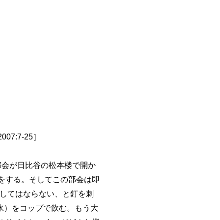
7:7-25］
部会が日比谷の松本楼で開か
をする。そしてこの部会は即
言してはならない、と釘を刺
水）をコップで飲む。もう大