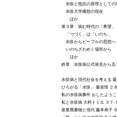
水俣と抵抗の原理としての
水俣大学構想の現在
ほか
第３章 病む時代の「希望」
「つづく」は「いのち」
水俣からピープルの思想へ
いのちざわめく場所から
ほか
終章 水俣病公式発見から五
水俣病と現代社会を考える 最
ひろがる「水俣」 最首悟 ２８
私の水俣病事件 おしたようこ
私と水俣病 大村トミエ ３７-
産業廃棄物と現代 藤本寿子 ６