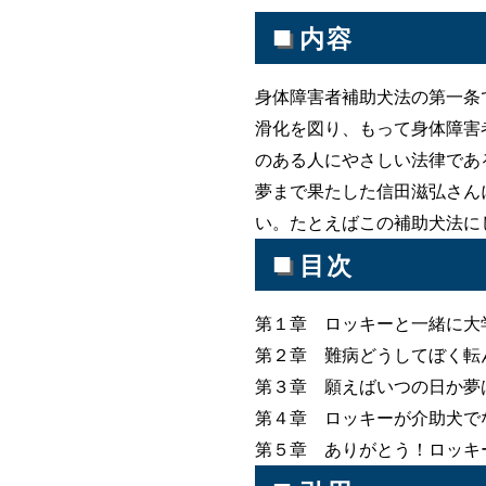
■
内容
身体障害者補助犬法の第一条
滑化を図り、もって身体障害
のある人にやさしい法律であ
夢まで果たした信田滋弘さん
い。たとえばこの補助犬法に
■
目次
第１章 ロッキーと一緒に大
第２章 難病どうしてぼく転
第３章 願えばいつの日か夢
第４章 ロッキーが介助犬で
第５章 ありがとう！ロッキ