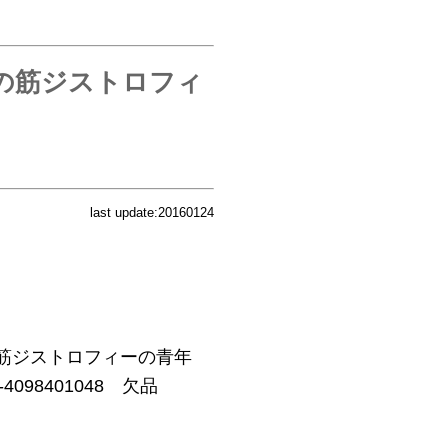
病の筋ジストロフィ
last update:20160124
病の筋ジストロフィーの青年
8-4098401048 欠品