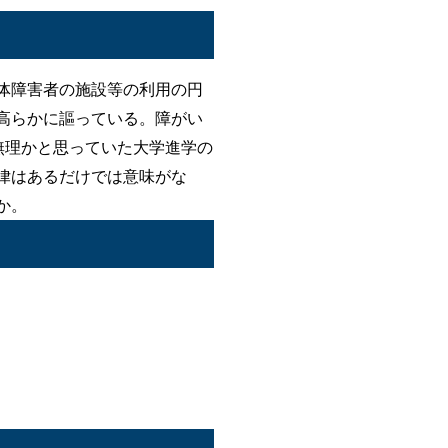
体障害者の施設等の利用の円
高らかに謳っている。障がい
無理かと思っていた大学進学の
律はあるだけでは意味がな
か。