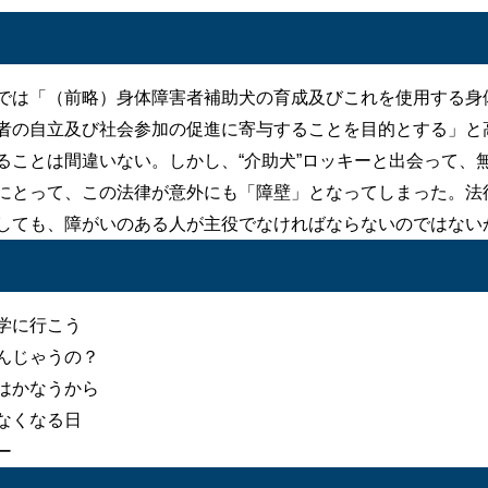
では「（前略）身体障害者補助犬の育成及びこれを使用する身
者の自立及び社会参加の促進に寄与することを目的とする」と
ることは間違いない。しかし、“介助犬”ロッキーと出会って、
にとって、この法律が意外にも「障壁」となってしまった。法
しても、障がいのある人が主役でなければならないのではない
学に行こう
んじゃうの？
はかなうから
なくなる日
ー