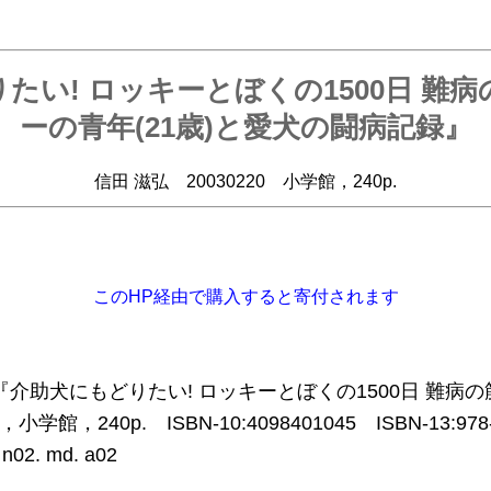
たい! ロッキーとぼくの1500日 難
ーの青年(21歳)と愛犬の闘病記録』
信田 滋弘 20030220 小学館，240p.
このHP経由で購入すると寄付されます
3 『介助犬にもどりたい! ロッキーとぼくの1500日 難
館，240p. ISBN-10:4098401045 ISBN-13:97
n02. md. a02